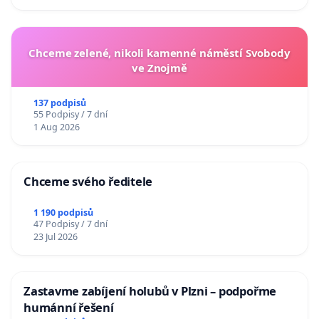
Chceme zelené, nikoli kamenné náměstí Svobody
ve Znojmě
137 podpisů
55 Podpisy / 7 dní
1 Aug 2026
Chceme svého ředitele
1 190 podpisů
47 Podpisy / 7 dní
23 Jul 2026
Zastavme zabíjení holubů v Plzni – podpořme
humánní řešení