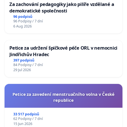
Za zachování pedagogiky jako pilíře vzdělané a
demokratické společnosti
96 podpisů
96 Podpisy / 7 dní
6 Aug 2026
Petice za udržení špičkové péče ORL v nemocnici
Jindřichův Hradec
397 podpisů
84 Podpisy / 7 dní
29 Jul 2026
Petice za zavedení menstruačního volna v České
republice
33 517 podpisů
62 Podpisy / 7 dní
15 Jun 2026