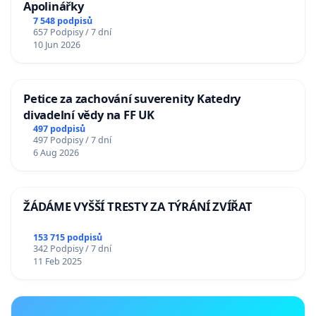
Apolinářky
7 548 podpisů
657 Podpisy / 7 dní
10 Jun 2026
Petice za zachování suverenity Katedry
divadelní vědy na FF UK
497 podpisů
497 Podpisy / 7 dní
6 Aug 2026
ŽÁDÁME VYŠŠÍ TRESTY ZA TÝRÁNÍ ZVÍŘAT
153 715 podpisů
342 Podpisy / 7 dní
11 Feb 2025