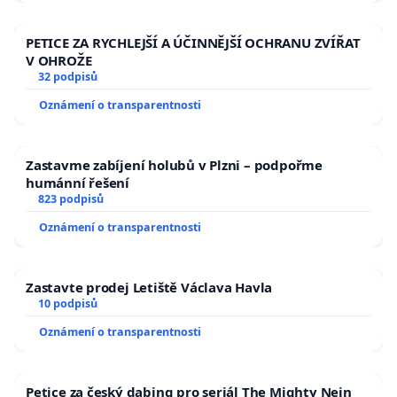
PETICE ZA RYCHLEJŠÍ A ÚČINNĚJŠÍ OCHRANU ZVÍŘAT
V OHROŽE
32 podpisů
Oznámení o transparentnosti
Zastavme zabíjení holubů v Plzni – podpořme
humánní řešení
823 podpisů
Oznámení o transparentnosti
Zastavte prodej Letiště Václava Havla
10 podpisů
Oznámení o transparentnosti
Petice za český dabing pro seriál The Mighty Nein