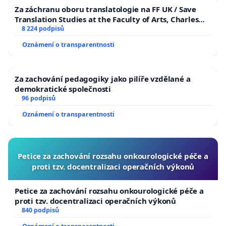
Za záchranu oboru translatologie na FF UK / Save
Translation Studies at the Faculty of Arts, Charles
University
8 224 podpisů
Oznámení o transparentnosti
Za zachování pedagogiky jako pilíře vzdělané a
demokratické společnosti
96 podpisů
Oznámení o transparentnosti
Petice za zachování rozsahu onkourologické péče a
proti tzv. docentralizaci operačních výkonů
Petice za zachování rozsahu onkourologické péče a
proti tzv. docentralizaci operačních výkonů
840 podpisů