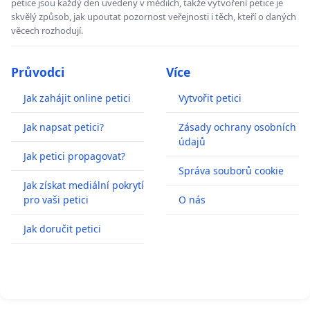
petice jsou každý den uvedeny v médiích, takže vytvoření petice je
skvělý způsob, jak upoutat pozornost veřejnosti i těch, kteří o daných
věcech rozhodují.
Průvodci
Více
Jak zahájit online petici
Vytvořit petici
Jak napsat petici?
Zásady ochrany osobních
údajů
Jak petici propagovat?
Správa souborů cookie
Jak získat mediální pokrytí
pro vaši petici
O nás
Jak doručit petici