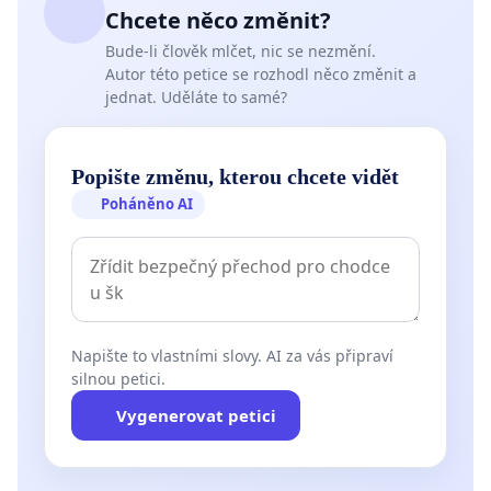
Chcete něco změnit?
Bude-li člověk mlčet, nic se nezmění.
Autor této petice se rozhodl něco změnit a
jednat. Uděláte to samé?
Popište změnu, kterou chcete vidět
Poháněno AI
Napište to vlastními slovy. AI za vás připraví
silnou petici.
Vygenerovat petici