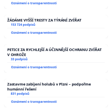
Oznámení o transparentnosti
ŽÁDÁME VYŠŠÍ TRESTY ZA TÝRÁNÍ ZVÍŘAT
153 724 podpisů
Oznámení o transparentnosti
PETICE ZA RYCHLEJŠÍ A ÚČINNĚJŠÍ OCHRANU ZVÍŘAT
V OHROŽE
33 podpisů
Oznámení o transparentnosti
Zastavme zabíjení holubů v Plzni – podpořme
humánní řešení
831 podpisů
Oznámení o transparentnosti