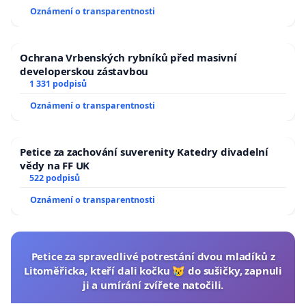
Oznámení o transparentnosti
Ochrana Vrbenských rybníků před masivní
developerskou zástavbou
1 331 podpisů
Oznámení o transparentnosti
Petice za zachování suverenity Katedry divadelní
vědy na FF UK
522 podpisů
Oznámení o transparentnosti
Petice za spravedlivé potrestání dvou mladíků z
Litoměřicka, kteří dali kočku 😿 do sušičky, zapnuli
ji a umírání zvířete natočili.