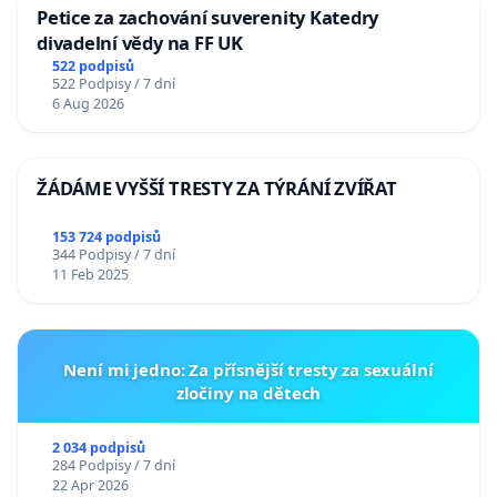
Petice za zachování suverenity Katedry
divadelní vědy na FF UK
522 podpisů
522 Podpisy / 7 dní
6 Aug 2026
ŽÁDÁME VYŠŠÍ TRESTY ZA TÝRÁNÍ ZVÍŘAT
153 724 podpisů
344 Podpisy / 7 dní
11 Feb 2025
Není mi jedno: Za přísnější tresty za sexuální
zločiny na dětech
2 034 podpisů
284 Podpisy / 7 dní
22 Apr 2026