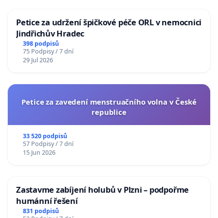
Petice za udržení špičkové péče ORL v nemocnici
Jindřichův Hradec
398 podpisů
75 Podpisy / 7 dní
29 Jul 2026
Petice za zavedení menstruačního volna v České
republice
33 520 podpisů
57 Podpisy / 7 dní
15 Jun 2026
Zastavme zabíjení holubů v Plzni – podpořme
humánní řešení
831 podpisů