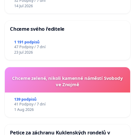
52 Podpisy / 7 dní
14 Jul 2026
Chceme svého ředitele
1 191 podpisů
47 Podpisy / 7 dní
23 Jul 2026
Chceme zelené, nikoli kamenné náměstí Svobody
ve Znojmě
139 podpisů
41 Podpisy / 7 dní
1 Aug 2026
Petice za záchranu Kuklenských rondelů v