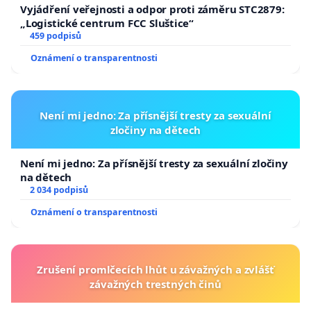
Vyjádření veřejnosti a odpor proti záměru STC2879:
„Logistické centrum FCC Sluštice“
459 podpisů
Oznámení o transparentnosti
Není mi jedno: Za přísnější tresty za sexuální
zločiny na dětech
Není mi jedno: Za přísnější tresty za sexuální zločiny
na dětech
2 034 podpisů
Oznámení o transparentnosti
Zrušení promlčecích lhůt u závažných a zvlášť
závažných trestných činů