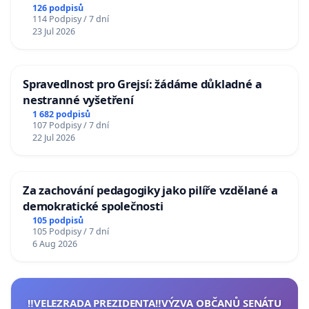
126 podpisů
114 Podpisy / 7 dní
23 Jul 2026
Spravedlnost pro Grejsí: žádáme důkladné a
nestranné vyšetření
1 682 podpisů
107 Podpisy / 7 dní
22 Jul 2026
Za zachování pedagogiky jako pilíře vzdělané a
demokratické společnosti
105 podpisů
105 Podpisy / 7 dní
6 Aug 2026
‼️VELEZRADA PREZIDENTA‼️VÝZVA OBČANŮ SENÁTU