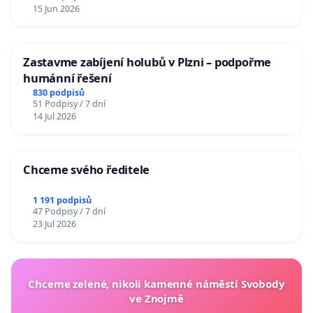
15 Jun 2026
Zastavme zabíjení holubů v Plzni – podpořme
humánní řešení
830 podpisů
51 Podpisy / 7 dní
14 Jul 2026
Chceme svého ředitele
1 191 podpisů
47 Podpisy / 7 dní
23 Jul 2026
Chceme zelené, nikoli kamenné náměstí Svobody
ve Znojmě