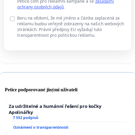
Petice.com pro reklamní kampaně a se
zásadami
ochrany osobních údajů
.
Beru na vědomí, že mé jméno a částka zaplacená za
reklamu budou veřejně zobrazeny na našich webových
stránkách. Právní předpisy EU vyžadují tuto
transparentnost pro politickou reklamu.
Petice podporované jinými uživateli
Za udržitelné a humánní řešení pro kočky
Apolinářky
7 552 podpisů
Oznámení o transparentnosti