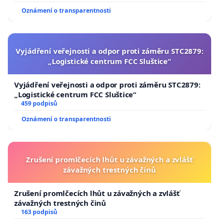
Oznámení o transparentnosti
Vyjádření veřejnosti a odpor proti záměru STC2879:
„Logistické centrum FCC Sluštice“
Vyjádření veřejnosti a odpor proti záměru STC2879:
„Logistické centrum FCC Sluštice“
459 podpisů
Oznámení o transparentnosti
Zrušení promlčecích lhůt u závažných a zvlášť
závažných trestných činů
Zrušení promlčecích lhůt u závažných a zvlášť
závažných trestných činů
163 podpisů