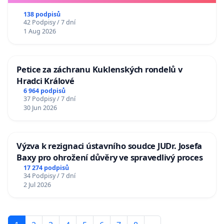
138 podpisů
42 Podpisy / 7 dní
1 Aug 2026
Petice za záchranu Kuklenských rondelů v
Hradci Králové
6 964 podpisů
37 Podpisy / 7 dní
30 Jun 2026
Výzva k rezignaci ústavního soudce JUDr. Josefa
Baxy pro ohrožení důvěry ve spravedlivý proces
17 274 podpisů
34 Podpisy / 7 dní
2 Jul 2026