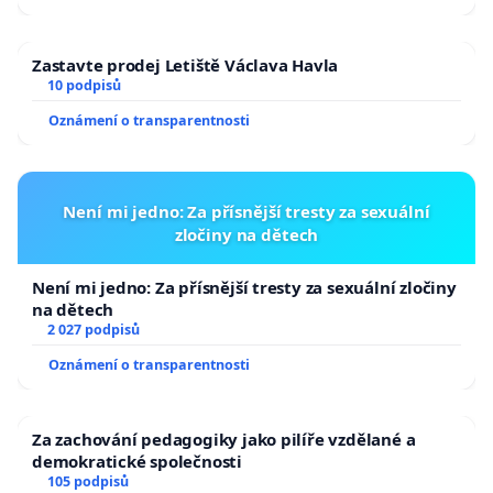
Zastavte prodej Letiště Václava Havla
10 podpisů
Oznámení o transparentnosti
Není mi jedno: Za přísnější tresty za sexuální
zločiny na dětech
Není mi jedno: Za přísnější tresty za sexuální zločiny
na dětech
2 027 podpisů
Oznámení o transparentnosti
Za zachování pedagogiky jako pilíře vzdělané a
demokratické společnosti
105 podpisů