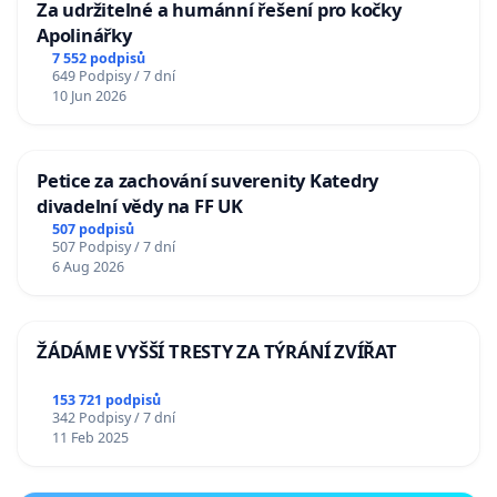
Za udržitelné a humánní řešení pro kočky
Apolinářky
7 552 podpisů
649 Podpisy / 7 dní
10 Jun 2026
Petice za zachování suverenity Katedry
divadelní vědy na FF UK
507 podpisů
507 Podpisy / 7 dní
6 Aug 2026
ŽÁDÁME VYŠŠÍ TRESTY ZA TÝRÁNÍ ZVÍŘAT
153 721 podpisů
342 Podpisy / 7 dní
11 Feb 2025