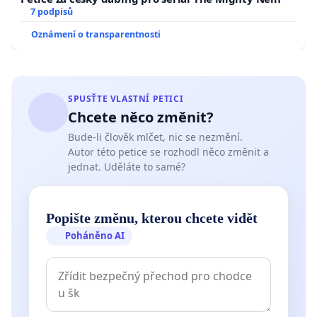
7 podpisů
Oznámení o transparentnosti
SPUSŤTE VLASTNÍ PETICI
Chcete něco změnit?
Bude-li člověk mlčet, nic se nezmění.
Autor této petice se rozhodl něco změnit a
jednat. Uděláte to samé?
Popište změnu, kterou chcete vidět
Poháněno AI