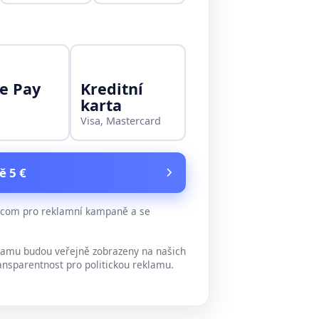
e Pay
Kreditní
karta
Visa, Mastercard
ě 5 €
e.com pro reklamní kampaně a se
lamu budou veřejně zobrazeny na našich
ansparentnost pro politickou reklamu.