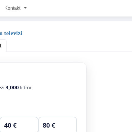
Kontakt:
 televizi
t
ezi
3,000
lidmi.
40 €
80 €