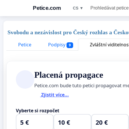
Petice.com
Prohledávat petice
CS ▼
Svobodu a nezávislost pro Český rozhlas a Českou
Petice
Podpisy
Zvláštní viditelnos
9
Placená propagace
Petice.com bude tuto petici propagovat m
Zjistit více...
Vyberte si rozpočet
5 €
10 €
20 €