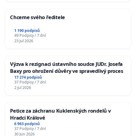
Chceme svého ředitele
1 190 podpisů
49 Podpisy / 7 dní
23 Jul 2026
Výzva k rezignaci ústavního soudce JUDr. Josefa
Baxy pro ohrožení důvěry ve spravedlivý proces
17 274 podpisů
37 Podpisy / 7 dní
2 Jul 2026
Petice za záchranu Kuklenských rondelů v
Hradci Králové
6 963 podpisů
37 Podpisy / 7 dní
30 Jun 2026