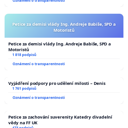
Oznámení o transparentnosti
Petice za demisi vlády Ing. Andreje Babiše, SPD a
Motoristů
Petice za demisi vlády Ing. Andreje Babiše, SPD a
Motoristů
1 818 podpisů
Oznámení o transparentnosti
Vyjádření podpory pro udělení milosti – Denis
1 761 podpisů
Oznámení o transparentnosti
Petice za zachování suverenity Katedry divadelní
vědy na FF UK
473 podpisů