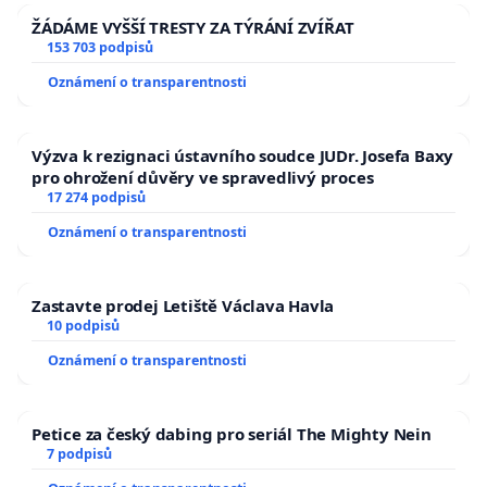
ŽÁDÁME VYŠŠÍ TRESTY ZA TÝRÁNÍ ZVÍŘAT
153 703 podpisů
Oznámení o transparentnosti
Výzva k rezignaci ústavního soudce JUDr. Josefa Baxy
pro ohrožení důvěry ve spravedlivý proces
17 274 podpisů
Oznámení o transparentnosti
Zastavte prodej Letiště Václava Havla
10 podpisů
Oznámení o transparentnosti
Petice za český dabing pro seriál The Mighty Nein
7 podpisů