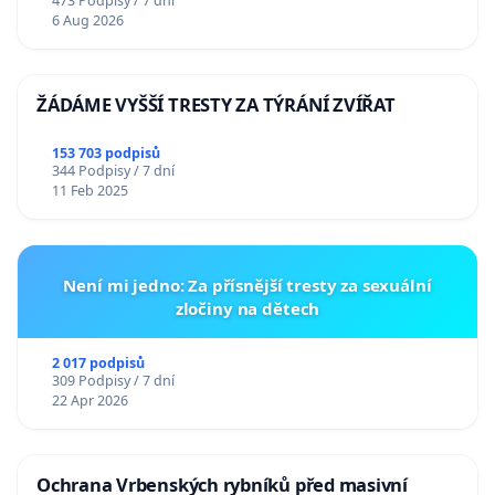
473 Podpisy / 7 dní
6 Aug 2026
ŽÁDÁME VYŠŠÍ TRESTY ZA TÝRÁNÍ ZVÍŘAT
153 703 podpisů
344 Podpisy / 7 dní
11 Feb 2025
Není mi jedno: Za přísnější tresty za sexuální
zločiny na dětech
2 017 podpisů
309 Podpisy / 7 dní
22 Apr 2026
Ochrana Vrbenských rybníků před masivní