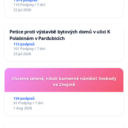
1 679 podpisů
110 Podpisy / 7 dní
22 Jul 2026
Petice proti výstavbě bytových domů v ulici K
Polabinám v Pardubicích
112 podpisů
101 Podpisy / 7 dní
23 Jul 2026
Chceme zelené, nikoli kamenné náměstí Svobody
ve Znojmě
134 podpisů
91 Podpisy / 7 dní
1 Aug 2026