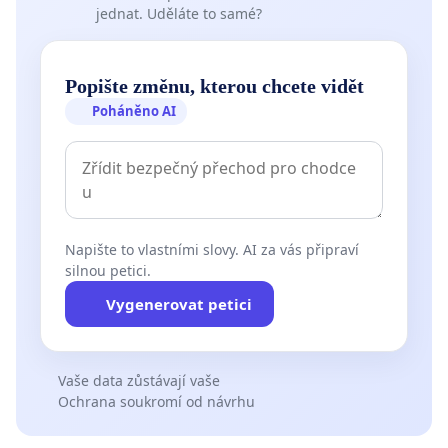
jednat. Uděláte to samé?
Popište změnu, kterou chcete vidět
Poháněno AI
Napište to vlastními slovy. AI za vás připraví
silnou petici.
Vygenerovat petici
Vaše data zůstávají vaše
Ochrana soukromí od návrhu