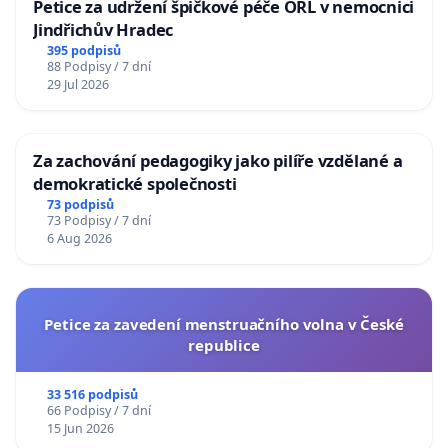
Petice za udržení špičkové péče ORL v nemocnici
Jindřichův Hradec
395 podpisů
88 Podpisy / 7 dní
29 Jul 2026
Za zachování pedagogiky jako pilíře vzdělané a
demokratické společnosti
73 podpisů
73 Podpisy / 7 dní
6 Aug 2026
Petice za zavedení menstruačního volna v České
republice
33 516 podpisů
66 Podpisy / 7 dní
15 Jun 2026