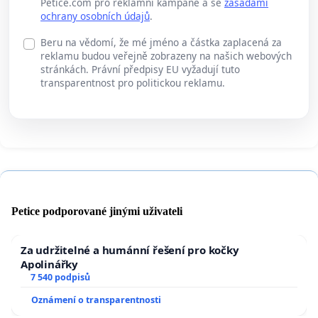
Petice.com pro reklamní kampaně a se
zásadami
ochrany osobních údajů
.
Beru na vědomí, že mé jméno a částka zaplacená za
reklamu budou veřejně zobrazeny na našich webových
stránkách. Právní předpisy EU vyžadují tuto
transparentnost pro politickou reklamu.
Petice podporované jinými uživateli
Za udržitelné a humánní řešení pro kočky
Apolinářky
7 540 podpisů
Oznámení o transparentnosti