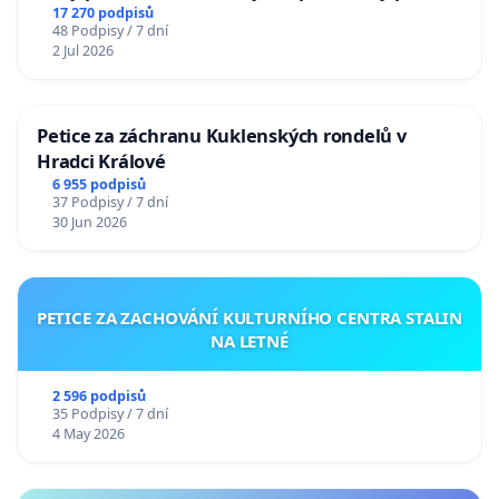
17 270 podpisů
48 Podpisy / 7 dní
2 Jul 2026
Petice za záchranu Kuklenských rondelů v
Hradci Králové
6 955 podpisů
37 Podpisy / 7 dní
30 Jun 2026
PETICE ZA ZACHOVÁNÍ KULTURNÍHO CENTRA STALIN
NA LETNÉ
2 596 podpisů
35 Podpisy / 7 dní
4 May 2026