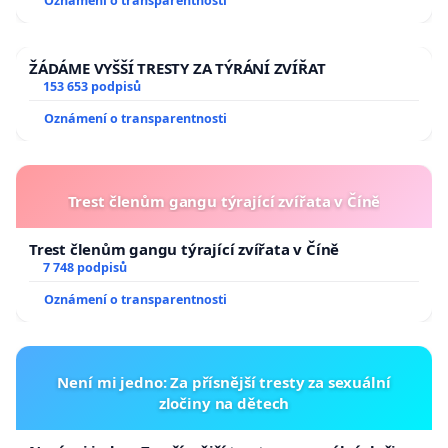
Oznámení o transparentnosti
ŽÁDÁME VYŠŠÍ TRESTY ZA TÝRÁNÍ ZVÍŘAT
153 653 podpisů
Oznámení o transparentnosti
Trest členům gangu týrající zvířata v Číně
Trest členům gangu týrající zvířata v Číně
7 748 podpisů
Oznámení o transparentnosti
Není mi jedno: Za přísnější tresty za sexuální
zločiny na dětech