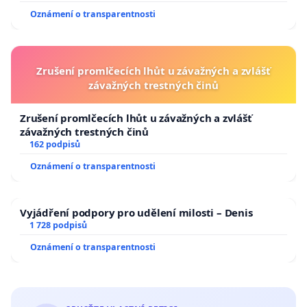
Oznámení o transparentnosti
Zrušení promlčecích lhůt u závažných a zvlášť
závažných trestných činů
Zrušení promlčecích lhůt u závažných a zvlášť
závažných trestných činů
162 podpisů
Oznámení o transparentnosti
Vyjádření podpory pro udělení milosti – Denis
1 728 podpisů
Oznámení o transparentnosti