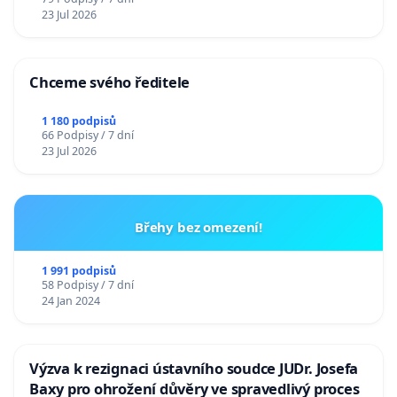
23 Jul 2026
Chceme svého ředitele
1 180 podpisů
66 Podpisy / 7 dní
23 Jul 2026
Břehy bez omezení!
1 991 podpisů
58 Podpisy / 7 dní
24 Jan 2024
Výzva k rezignaci ústavního soudce JUDr. Josefa
Baxy pro ohrožení důvěry ve spravedlivý proces