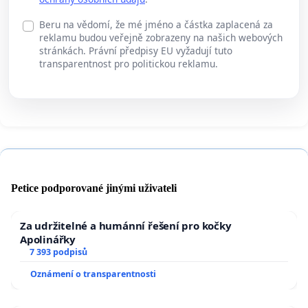
Beru na vědomí, že mé jméno a částka zaplacená za
reklamu budou veřejně zobrazeny na našich webových
stránkách. Právní předpisy EU vyžadují tuto
transparentnost pro politickou reklamu.
Petice podporované jinými uživateli
Za udržitelné a humánní řešení pro kočky
Apolinářky
7 393 podpisů
Oznámení o transparentnosti