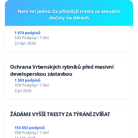
Není mi jedno: Za přísnější tresty za sexuální
zločiny na dětech
1 974 podpisů
535 Podpisy / 7 dní
22 Apr 2026
Ochrana Vrbenských rybníků před masivní
developerskou zástavbou
1 303 podpisů
378 Podpisy / 7 dní
3 Jul 2026
ŽÁDÁME VYŠŠÍ TRESTY ZA TÝRÁNÍ ZVÍŘAT
153 653 podpisů
358 Podpisy / 7 dní