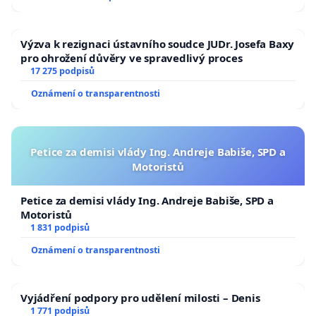
Výzva k rezignaci ústavního soudce JUDr. Josefa Baxy
pro ohrožení důvěry ve spravedlivý proces
17 275 podpisů
Oznámení o transparentnosti
Petice za demisi vlády Ing. Andreje Babiše, SPD a
Motoristů
Petice za demisi vlády Ing. Andreje Babiše, SPD a
Motoristů
1 831 podpisů
Oznámení o transparentnosti
Vyjádření podpory pro udělení milosti – Denis
1 771 podpisů