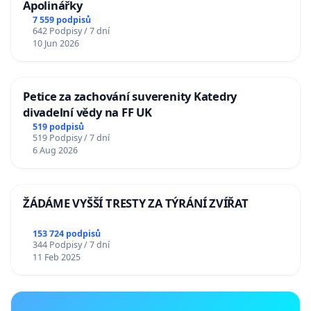
Apolinářky
7 559 podpisů
642 Podpisy / 7 dní
10 Jun 2026
Petice za zachování suverenity Katedry
divadelní vědy na FF UK
519 podpisů
519 Podpisy / 7 dní
6 Aug 2026
ŽÁDÁME VYŠŠÍ TRESTY ZA TÝRÁNÍ ZVÍŘAT
153 724 podpisů
344 Podpisy / 7 dní
11 Feb 2025