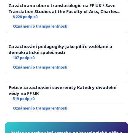
Za záchranu oboru translatologie na FF UK / Save
Translation Studies at the Faculty of Arts, Charles
University
8 228 podpisů
Oznámení o transparentnosti
Za zachování pedagogiky jako pilíře vzdělané a
demokratické společnosti
107 podpisů
Oznámení o transparentnosti
Petice za zachování suverenity Katedry divadelní
vědy na FF UK
519 podpisů
Oznámení o transparentnosti
Petice za zachování rozsahu onkourologické péče a