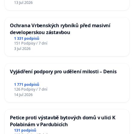
13 Jul 2026
Ochrana Vrbenských rybníků před masivní
developerskou zástavbou
1 331 podpisů
151 Podpisy / 7 dní
3 Jul 2026
Vyjádření podpory pro udělení milosti – Denis
1 771 podpisů
126 Podpisy / 7 dní
14 Jul 2026
Petice proti výstavbě bytových domů v ulici K
Polabinám v Pardubicích
131 podpisů