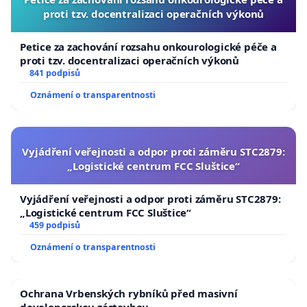
proti tzv. docentralizaci operačních výkonů
Petice za zachování rozsahu onkourologické péče a
proti tzv. docentralizaci operačních výkonů
841 podpisů
Oznámení o transparentnosti
Vyjádření veřejnosti a odpor proti záměru STC2879:
„Logistické centrum FCC Sluštice“
Vyjádření veřejnosti a odpor proti záměru STC2879:
„Logistické centrum FCC Sluštice“
459 podpisů
Oznámení o transparentnosti
Ochrana Vrbenských rybníků před masivní