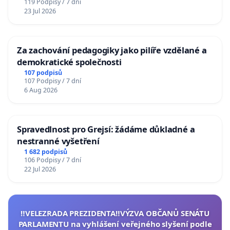
119 Podpisy / 7 dní
23 Jul 2026
Za zachování pedagogiky jako pilíře vzdělané a
demokratické společnosti
107 podpisů
107 Podpisy / 7 dní
6 Aug 2026
Spravedlnost pro Grejsí: žádáme důkladné a
nestranné vyšetření
1 682 podpisů
106 Podpisy / 7 dní
22 Jul 2026
‼️VELEZRADA PREZIDENTA‼️VÝZVA OBČANŮ SENÁTU
PARLAMENTU na vyhlášení veřejného slyšení podle