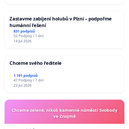
Zastavme zabíjení holubů v Plzni – podpořme
humánní řešení
831 podpisů
52 Podpisy / 7 dní
14 Jul 2026
Chceme svého ředitele
1 191 podpisů
47 Podpisy / 7 dní
23 Jul 2026
Chceme zelené, nikoli kamenné náměstí Svobody
ve Znojmě