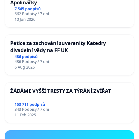
Apolinářky
7 545 podpisů
662 Podpisy / 7 dní
10 Jun 2026
Petice za zachování suverenity Katedry
divadelní vědy na FF UK
486 podpisů
486 Podpisy / 7 dní
6 Aug 2026
ŽÁDÁME VYŠŠÍ TRESTY ZA TÝRÁNÍ ZVÍŘAT
153 711 podpisů
343 Podpisy / 7 dní
11 Feb 2025