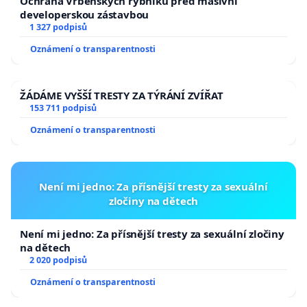
Ochrana Vrbenských rybníků před masivní
developerskou zástavbou
1 327 podpisů
Oznámení o transparentnosti
ŽÁDÁME VYŠŠÍ TRESTY ZA TÝRÁNÍ ZVÍŘAT
153 711 podpisů
Oznámení o transparentnosti
Není mi jedno: Za přísnější tresty za sexuální
zločiny na dětech
Není mi jedno: Za přísnější tresty za sexuální zločiny
na dětech
2 020 podpisů
Oznámení o transparentnosti