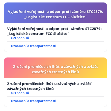
Vyjádření veřejnosti a odpor proti záměru STC2879:
„Logistické centrum FCC Sluštice“
Vyjádření veřejnosti a odpor proti záměru STC2879:
„Logistické centrum FCC Sluštice“
459 podpisů
Oznámení o transparentnosti
Zrušení promlčecích lhůt u závažných a zvlášť
závažných trestných činů
Zrušení promlčecích lhůt u závažných a zvlášť
závažných trestných činů
163 podpisů
Oznámení o transparentnosti