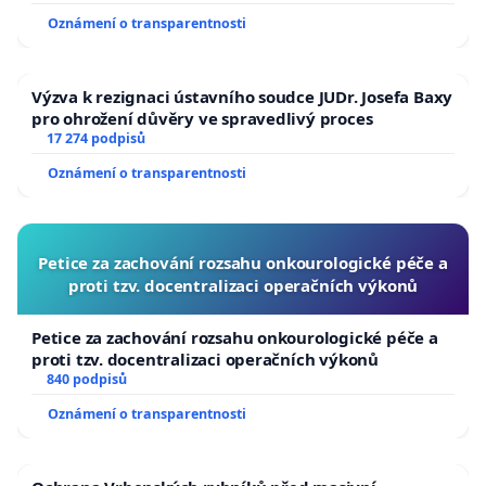
usnesení k podání ústavní žaloby na prezidenta
Oznámení o transparentnosti
republiky
Výzva k rezignaci ústavního soudce JUDr. Josefa Baxy
pro ohrožení důvěry ve spravedlivý proces
17 274 podpisů
Oznámení o transparentnosti
Petice za zachování rozsahu onkourologické péče a
proti tzv. docentralizaci operačních výkonů
Petice za zachování rozsahu onkourologické péče a
proti tzv. docentralizaci operačních výkonů
840 podpisů
Oznámení o transparentnosti