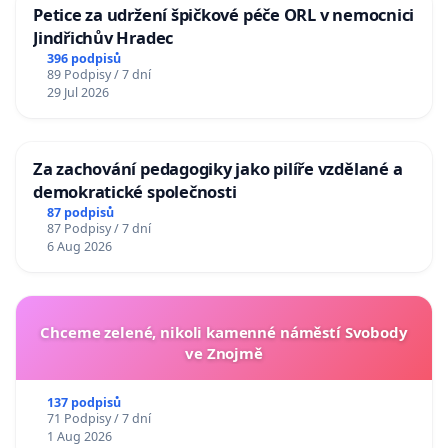
Petice za udržení špičkové péče ORL v nemocnici
Jindřichův Hradec
396 podpisů
89 Podpisy / 7 dní
29 Jul 2026
Za zachování pedagogiky jako pilíře vzdělané a
demokratické společnosti
87 podpisů
87 Podpisy / 7 dní
6 Aug 2026
Chceme zelené, nikoli kamenné náměstí Svobody
ve Znojmě
137 podpisů
71 Podpisy / 7 dní
1 Aug 2026