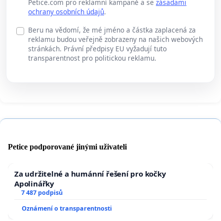
Petice.com pro reklamní kampaně a se
zásadami
ochrany osobních údajů
.
Beru na vědomí, že mé jméno a částka zaplacená za
reklamu budou veřejně zobrazeny na našich webových
stránkách. Právní předpisy EU vyžadují tuto
transparentnost pro politickou reklamu.
Petice podporované jinými uživateli
Za udržitelné a humánní řešení pro kočky
Apolinářky
7 487 podpisů
Oznámení o transparentnosti