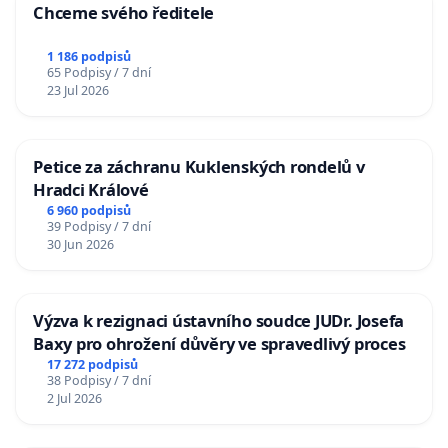
Chceme svého ředitele
1 186 podpisů
65 Podpisy / 7 dní
23 Jul 2026
Petice za záchranu Kuklenských rondelů v
Hradci Králové
6 960 podpisů
39 Podpisy / 7 dní
30 Jun 2026
Výzva k rezignaci ústavního soudce JUDr. Josefa
Baxy pro ohrožení důvěry ve spravedlivý proces
17 272 podpisů
38 Podpisy / 7 dní
2 Jul 2026