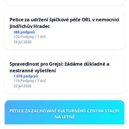
Petice za udržení špičkové péče ORL v nemocnici
Jindřichův Hradec
388 podpisů
124 Podpisy / 7 dní
29 Jul 2026
Spravedlnost pro Grejsí: žádáme důkladné a
nestranné vyšetření
1 678 podpisů
119 Podpisy / 7 dní
22 Jul 2026
PETICE ZA ZACHOVÁNÍ KULTURNÍHO CENTRA STALIN
NA LETNÉ