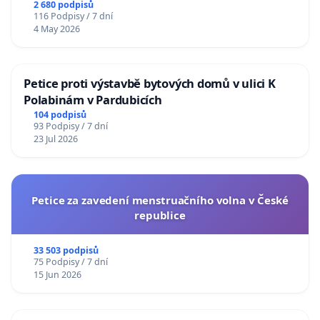
2 680 podpisů
116 Podpisy / 7 dní
4 May 2026
Petice proti výstavbě bytových domů v ulici K
Polabinám v Pardubicích
104 podpisů
93 Podpisy / 7 dní
23 Jul 2026
Petice za zavedení menstruačního volna v České
republice
33 503 podpisů
75 Podpisy / 7 dní
15 Jun 2026