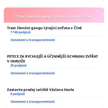
Trest členům gangu týrající zvířata v Číně
Trest členům gangu týrající zvířata v Číně
7 748 podpisů
Oznámení o transparentnosti
PETICE ZA RYCHLEJŠÍ A ÚČINNĚJŠÍ OCHRANU ZVÍŘAT
V OHROŽE
29 podpisů
Oznámení o transparentnosti
Zastavte prodej Letiště Václava Havla
9 podpisů
Oznámení o transparentnosti