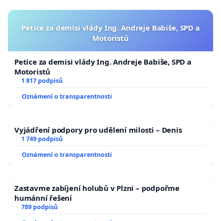
Petice za demisi vlády Ing. Andreje Babiše, SPD a
Motoristů
Petice za demisi vlády Ing. Andreje Babiše, SPD a
Motoristů
1 817 podpisů
Oznámení o transparentnosti
Vyjádření podpory pro udělení milosti – Denis
1 749 podpisů
Oznámení o transparentnosti
Zastavme zabíjení holubů v Plzni – podpořme
humánní řešení
789 podpisů