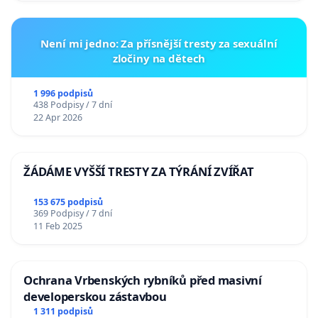
Není mi jedno: Za přísnější tresty za sexuální
zločiny na dětech
1 996 podpisů
438 Podpisy / 7 dní
22 Apr 2026
ŽÁDÁME VYŠŠÍ TRESTY ZA TÝRÁNÍ ZVÍŘAT
153 675 podpisů
369 Podpisy / 7 dní
11 Feb 2025
Ochrana Vrbenských rybníků před masivní
developerskou zástavbou
1 311 podpisů