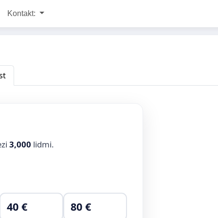
Kontakt:
st
ezi
3,000
lidmi.
40 €
80 €