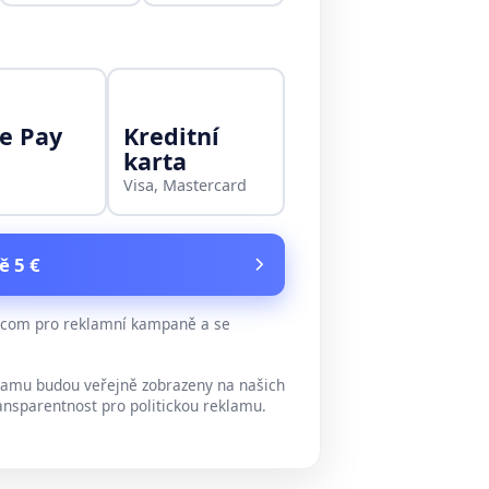
e Pay
Kreditní
karta
Visa, Mastercard
ě 5 €
e.com pro reklamní kampaně a se
lamu budou veřejně zobrazeny na našich
ansparentnost pro politickou reklamu.