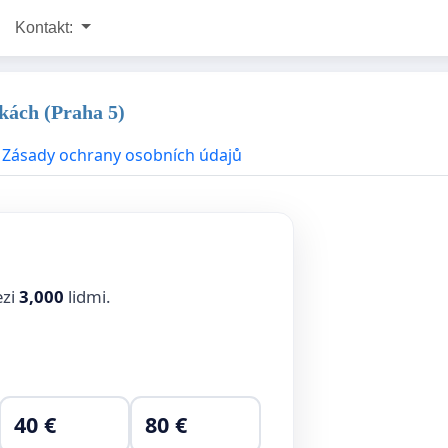
Kontakt:
nkách (Praha 5)
Zásady ochrany osobních údajů
ezi
3,000
lidmi.
40 €
80 €