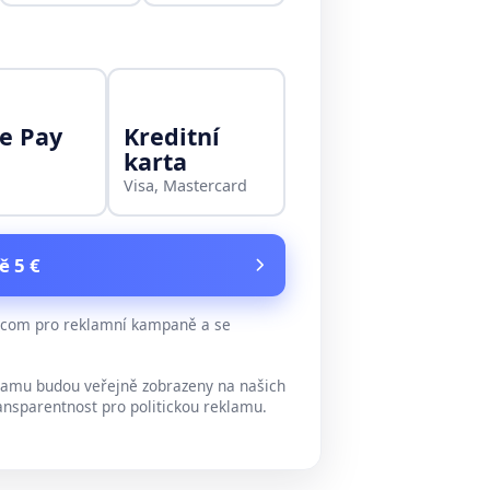
e Pay
Kreditní
karta
Visa, Mastercard
ě 5 €
e.com pro reklamní kampaně a se
lamu budou veřejně zobrazeny na našich
ansparentnost pro politickou reklamu.