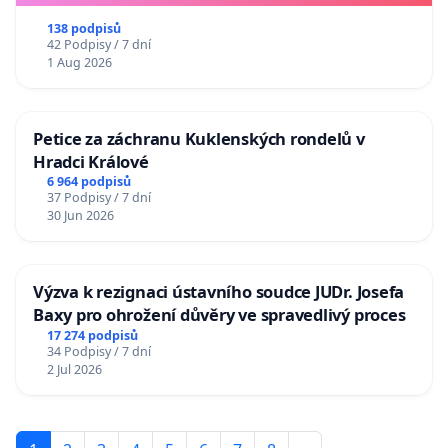
138 podpisů
42 Podpisy / 7 dní
1 Aug 2026
Petice za záchranu Kuklenských rondelů v
Hradci Králové
6 964 podpisů
37 Podpisy / 7 dní
30 Jun 2026
Výzva k rezignaci ústavního soudce JUDr. Josefa
Baxy pro ohrožení důvěry ve spravedlivý proces
17 274 podpisů
34 Podpisy / 7 dní
2 Jul 2026