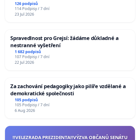
126 podpisů
114 Podpisy / 7 dní
23 Jul 2026
Spravedlnost pro Grejsí: žádáme důkladné a
nestranné vyšetření
1 682 podpisů
107 Podpisy / 7 dní
22 Jul 2026
Za zachování pedagogiky jako pilíře vzdělané a
demokratické společnosti
105 podpisů
105 Podpisy / 7 dní
6 Aug 2026
‼️VELEZRADA PREZIDENTA‼️VÝZVA OBČANŮ SENÁTU