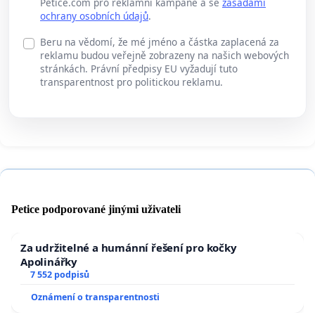
Petice.com pro reklamní kampaně a se
zásadami
ochrany osobních údajů
.
Beru na vědomí, že mé jméno a částka zaplacená za
reklamu budou veřejně zobrazeny na našich webových
stránkách. Právní předpisy EU vyžadují tuto
transparentnost pro politickou reklamu.
Petice podporované jinými uživateli
Za udržitelné a humánní řešení pro kočky
Apolinářky
7 552 podpisů
Oznámení o transparentnosti