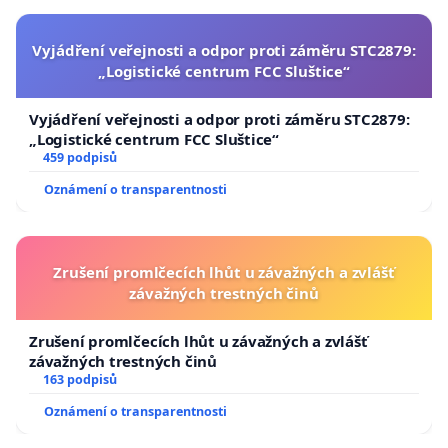
Vyjádření veřejnosti a odpor proti záměru STC2879:
„Logistické centrum FCC Sluštice“
Vyjádření veřejnosti a odpor proti záměru STC2879:
„Logistické centrum FCC Sluštice“
459 podpisů
Oznámení o transparentnosti
Zrušení promlčecích lhůt u závažných a zvlášť
závažných trestných činů
Zrušení promlčecích lhůt u závažných a zvlášť
závažných trestných činů
163 podpisů
Oznámení o transparentnosti