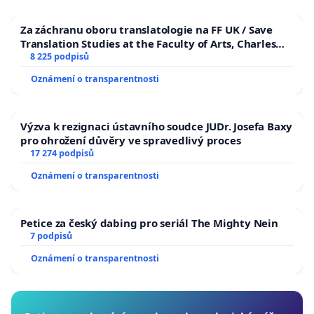
Za záchranu oboru translatologie na FF UK / Save
Translation Studies at the Faculty of Arts, Charles
University
8 225 podpisů
Oznámení o transparentnosti
Výzva k rezignaci ústavního soudce JUDr. Josefa Baxy
pro ohrožení důvěry ve spravedlivý proces
17 274 podpisů
Oznámení o transparentnosti
Petice za český dabing pro seriál The Mighty Nein
7 podpisů
Oznámení o transparentnosti