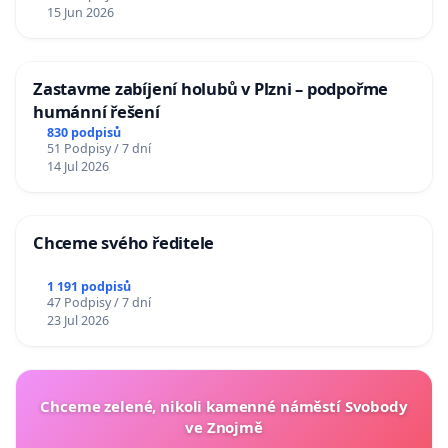
15 Jun 2026
Zastavme zabíjení holubů v Plzni – podpořme
humánní řešení
830 podpisů
51 Podpisy / 7 dní
14 Jul 2026
Chceme svého ředitele
1 191 podpisů
47 Podpisy / 7 dní
23 Jul 2026
Chceme zelené, nikoli kamenné náměstí Svobody
ve Znojmě