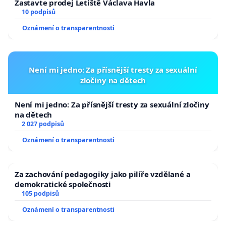
Zastavte prodej Letiště Václava Havla
10 podpisů
Oznámení o transparentnosti
Není mi jedno: Za přísnější tresty za sexuální
zločiny na dětech
Není mi jedno: Za přísnější tresty za sexuální zločiny
na dětech
2 027 podpisů
Oznámení o transparentnosti
Za zachování pedagogiky jako pilíře vzdělané a
demokratické společnosti
105 podpisů
Oznámení o transparentnosti