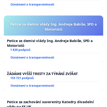
Oznámení o transparentnosti
Petice za demisi vlády Ing. Andreje Babiše, SPD a
Motoristů
Petice za demisi vlády Ing. Andreje Babiše, SPD a
Motoristů
1 829 podpisů
Oznámení o transparentnosti
ŽÁDÁME VYŠŠÍ TRESTY ZA TÝRÁNÍ ZVÍŘAT
153 721 podpisů
Oznámení o transparentnosti
Petice za zachování suverenity Katedry divadelní
vědy na FF UK