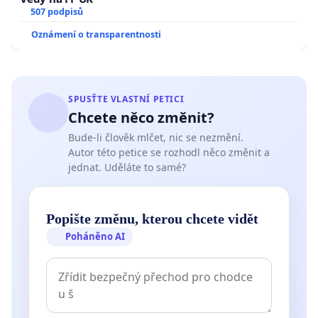
507 podpisů
Oznámení o transparentnosti
SPUSŤTE VLASTNÍ PETICI
Chcete něco změnit?
Bude-li člověk mlčet, nic se nezmění.
Autor této petice se rozhodl něco změnit a
jednat. Uděláte to samé?
Popište změnu, kterou chcete vidět
Poháněno AI