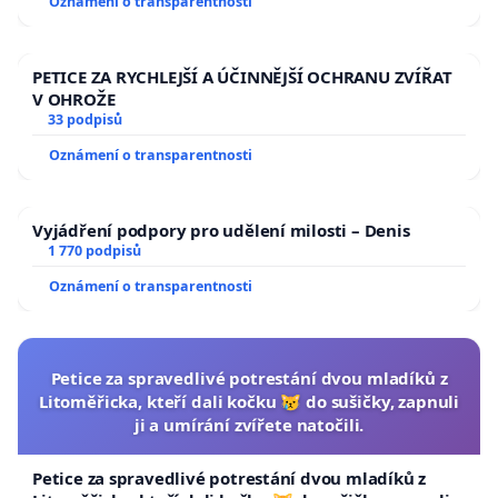
Oznámení o transparentnosti
republiky
PETICE ZA RYCHLEJŠÍ A ÚČINNĚJŠÍ OCHRANU ZVÍŘAT
V OHROŽE
33 podpisů
Oznámení o transparentnosti
Vyjádření podpory pro udělení milosti – Denis
1 770 podpisů
Oznámení o transparentnosti
Petice za spravedlivé potrestání dvou mladíků z
Litoměřicka, kteří dali kočku 😿 do sušičky, zapnuli
ji a umírání zvířete natočili.
Petice za spravedlivé potrestání dvou mladíků z