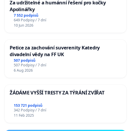
Za udržitelné a humánní řešení pro kočky
Apolinářky
7 552 podpisů
649 Podpisy / 7 dní
10 Jun 2026
Petice za zachování suverenity Katedry
divadelní vědy na FF UK
507 podpisů
507 Podpisy / 7 dní
6 Aug 2026
ŽÁDÁME VYŠŠÍ TRESTY ZA TÝRÁNÍ ZVÍŘAT
153 721 podpisů
342 Podpisy / 7 dní
11 Feb 2025