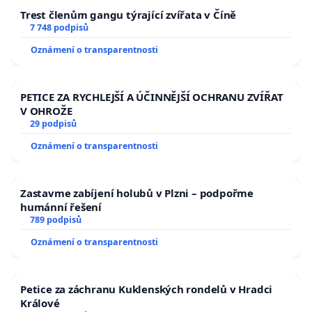
Trest členům gangu týrající zvířata v Číně
7 748 podpisů
Oznámení o transparentnosti
PETICE ZA RYCHLEJŠÍ A ÚČINNĚJŠÍ OCHRANU ZVÍŘAT
V OHROŽE
29 podpisů
Oznámení o transparentnosti
Zastavme zabíjení holubů v Plzni – podpořme
humánní řešení
789 podpisů
Oznámení o transparentnosti
Petice za záchranu Kuklenských rondelů v Hradci
Králové