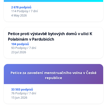
2 678 podpisů
114 Podpisy / 7 dní
4 May 2026
Petice proti výstavbě bytových domů v ulici K
Polabinám v Pardubicích
104 podpisů
93 Podpisy / 7 dní
23 Jul 2026
Petice za zavedení menstruačního volna v České
republice
33 503 podpisů
76 Podpisy / 7 dní
15 Jun 2026