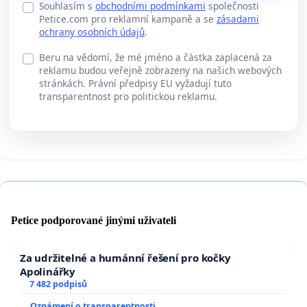
Souhlasím s
obchodními podmínkami
společnosti
Petice.com pro reklamní kampaně a se
zásadami
ochrany osobních údajů
.
Beru na vědomí, že mé jméno a částka zaplacená za
reklamu budou veřejně zobrazeny na našich webových
stránkách. Právní předpisy EU vyžadují tuto
transparentnost pro politickou reklamu.
Petice podporované jinými uživateli
Za udržitelné a humánní řešení pro kočky
Apolinářky
7 482 podpisů
Oznámení o transparentnosti