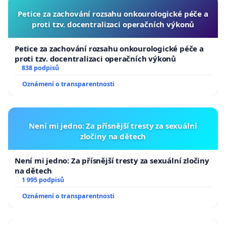
Petice za zachování rozsahu onkourologické péče a
proti tzv. docentralizaci operačních výkonů
Petice za zachování rozsahu onkourologické péče a
proti tzv. docentralizaci operačních výkonů
838 podpisů
Oznámení o transparentnosti
Není mi jedno: Za přísnější tresty za sexuální
zločiny na dětech
Není mi jedno: Za přísnější tresty za sexuální zločiny
na dětech
1 995 podpisů
Oznámení o transparentnosti