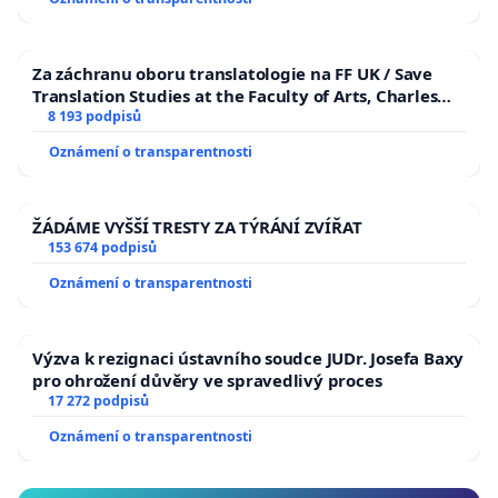
Za záchranu oboru translatologie na FF UK / Save
Translation Studies at the Faculty of Arts, Charles
University
8 193 podpisů
Oznámení o transparentnosti
ŽÁDÁME VYŠŠÍ TRESTY ZA TÝRÁNÍ ZVÍŘAT
153 674 podpisů
Oznámení o transparentnosti
Výzva k rezignaci ústavního soudce JUDr. Josefa Baxy
pro ohrožení důvěry ve spravedlivý proces
17 272 podpisů
Oznámení o transparentnosti