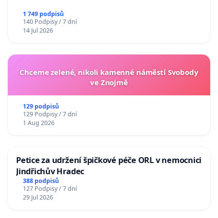
1 749 podpisů
140 Podpisy / 7 dní
14 Jul 2026
Chceme zelené, nikoli kamenné náměstí Svobody
ve Znojmě
129 podpisů
129 Podpisy / 7 dní
1 Aug 2026
Petice za udržení špičkové péče ORL v nemocnici
Jindřichův Hradec
388 podpisů
127 Podpisy / 7 dní
29 Jul 2026