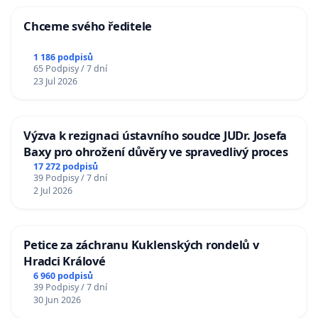
Chceme svého ředitele
1 186 podpisů
65 Podpisy / 7 dní
23 Jul 2026
Výzva k rezignaci ústavního soudce JUDr. Josefa
Baxy pro ohrožení důvěry ve spravedlivý proces
17 272 podpisů
39 Podpisy / 7 dní
2 Jul 2026
Petice za záchranu Kuklenských rondelů v
Hradci Králové
6 960 podpisů
39 Podpisy / 7 dní
30 Jun 2026