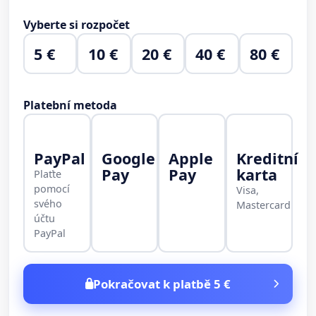
Vyberte si rozpočet
5 €
10 €
20 €
40 €
80 €
Platební metoda
PayPal
Google
Apple
Kreditní
Pay
Pay
karta
Plaťte
pomocí
Visa,
svého
Mastercard
účtu
PayPal
Pokračovat k platbě 5 €