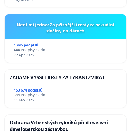
Není mi jedno: Za přísnější tresty za sexuální
zločiny na dětech
1 995 podpisů
444 Podpisy / 7 dní
22 Apr 2026
ŽÁDÁME VYŠŠÍ TRESTY ZA TÝRÁNÍ ZVÍŘAT
153 674 podpisů
368 Podpisy / 7 dní
11 Feb 2025
Ochrana Vrbenských rybníků před masivní
developerskou zástavbou