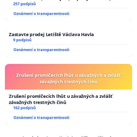
zaveďme slyšitelná auta!
257 podpisů
Oznámení o transparentnosti
Zastavte prodej Letiště Václava Havla
9 podpisů
Oznámení o transparentnosti
Zrušení promlčecích lhůt u závažných a zvlášť
závažných trestných činů
Zrušení promlčecích lhůt u závažných a zvlášť
závažných trestných činů
162 podpisů
Oznámení o transparentnosti