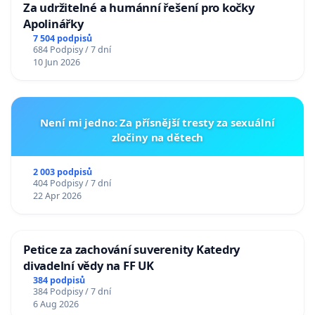
Za udržitelné a humánní řešení pro kočky
Apolinářky
7 504 podpisů
684 Podpisy / 7 dní
10 Jun 2026
Není mi jedno: Za přísnější tresty za sexuální
zločiny na dětech
2 003 podpisů
404 Podpisy / 7 dní
22 Apr 2026
Petice za zachování suverenity Katedry
divadelní vědy na FF UK
384 podpisů
384 Podpisy / 7 dní
6 Aug 2026