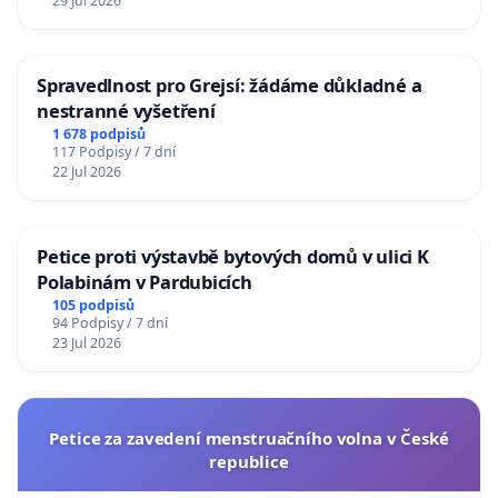
29 Jul 2026
Spravedlnost pro Grejsí: žádáme důkladné a
nestranné vyšetření
1 678 podpisů
117 Podpisy / 7 dní
22 Jul 2026
Petice proti výstavbě bytových domů v ulici K
Polabinám v Pardubicích
105 podpisů
94 Podpisy / 7 dní
23 Jul 2026
Petice za zavedení menstruačního volna v České
republice