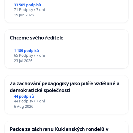
33 505 podpisů
71 Podpisy / 7 dní
15 Jun 2026
Chceme svého ředitele
1 189 podpisů
65 Podpisy / 7 dní
23 Jul 2026
Za zachování pedagogiky jako pilíře vzdělané a
demokratické společnosti
44 podpisů
44 Podpisy / 7 dní
6 Aug 2026
Petice za záchranu Kuklenských rondelů v