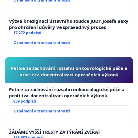
Oznámení o transparentnosti
Výzva k rezignaci ústavního soudce JUDr. Josefa Baxy
pro ohrožení důvěry ve spravedlivý proces
17 272 podpisů
Oznámení o transparentnosti
Petice za zachování rozsahu onkourologické péče a
proti tzv. docentralizaci operačních výkonů
Petice za zachování rozsahu onkourologické péče a
proti tzv. docentralizaci operačních výkonů
839 podpisů
Oznámení o transparentnosti
ŽÁDÁME VYŠŠÍ TRESTY ZA TÝRÁNÍ ZVÍŘAT
153 682 podpisů