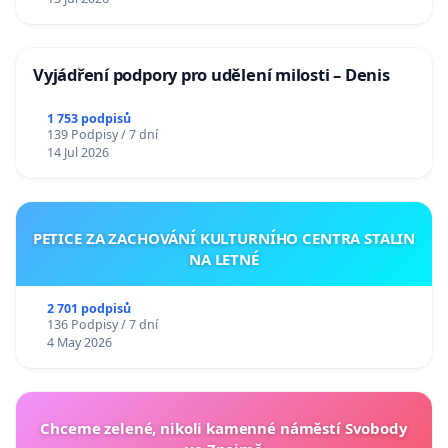
Vyjádření podpory pro udělení milosti – Denis
1 753 podpisů
139 Podpisy / 7 dní
14 Jul 2026
PETICE ZA ZACHOVÁNÍ KULTURNÍHO CENTRA STALIN
NA LETNÉ
2 701 podpisů
136 Podpisy / 7 dní
4 May 2026
Chceme zelené, nikoli kamenné náměstí Svobody