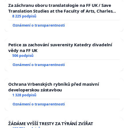
Za záchranu oboru translatologie na FF UK / Save
Translation Studies at the Faculty of Arts, Charles
University
8 225 podpisů
Oznámení o transparentnosti
Petice za zachování suverenity Katedry divadelní
vědy na FF UK
506 podpisů
Oznámení o transparentnosti
Ochrana Vrbenských rybníků před masivní
developerskou zástavbou
1 328 podpisů
Oznámení o transparentnosti
ŽÁDÁME VYŠŠÍ TRESTY ZA TÝRÁNÍ ZVÍŘAT