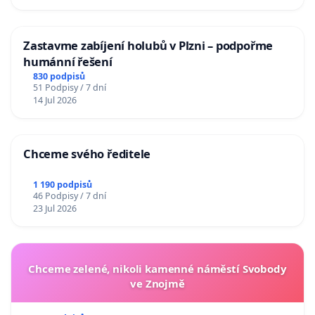
Zastavme zabíjení holubů v Plzni – podpořme
humánní řešení
830 podpisů
51 Podpisy / 7 dní
14 Jul 2026
Chceme svého ředitele
1 190 podpisů
46 Podpisy / 7 dní
23 Jul 2026
Chceme zelené, nikoli kamenné náměstí Svobody
ve Znojmě