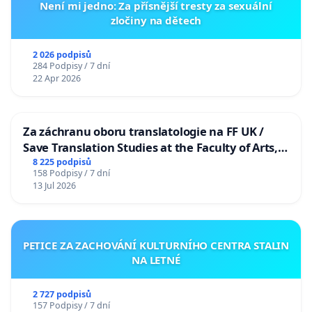
Není mi jedno: Za přísnější tresty za sexuální
zločiny na dětech
2 026 podpisů
284 Podpisy / 7 dní
22 Apr 2026
Za záchranu oboru translatologie na FF UK /
Save Translation Studies at the Faculty of Arts,
Charles University
8 225 podpisů
158 Podpisy / 7 dní
13 Jul 2026
PETICE ZA ZACHOVÁNÍ KULTURNÍHO CENTRA STALIN
NA LETNÉ
2 727 podpisů
157 Podpisy / 7 dní