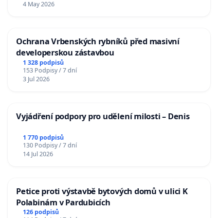
4 May 2026
Ochrana Vrbenských rybníků před masivní
developerskou zástavbou
1 328 podpisů
153 Podpisy / 7 dní
3 Jul 2026
Vyjádření podpory pro udělení milosti – Denis
1 770 podpisů
130 Podpisy / 7 dní
14 Jul 2026
Petice proti výstavbě bytových domů v ulici K
Polabinám v Pardubicích
126 podpisů