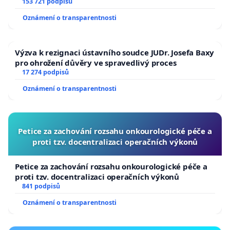
153 721 podpisů
Oznámení o transparentnosti
Výzva k rezignaci ústavního soudce JUDr. Josefa Baxy
pro ohrožení důvěry ve spravedlivý proces
17 274 podpisů
Oznámení o transparentnosti
Petice za zachování rozsahu onkourologické péče a
proti tzv. docentralizaci operačních výkonů
Petice za zachování rozsahu onkourologické péče a
proti tzv. docentralizaci operačních výkonů
841 podpisů
Oznámení o transparentnosti