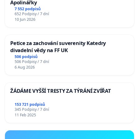
Apolinářky
7 552 podpisů
652 Podpisy / 7 dní
10 Jun 2026
Petice za zachování suverenity Katedry
divadelní vědy na FF UK
506 podpisů
506 Podpisy / 7 dní
6 Aug 2026
ŽÁDÁME VYŠŠÍ TRESTY ZA TÝRÁNÍ ZVÍŘAT
153 721 podpisů
345 Podpisy / 7 dní
11 Feb 2025