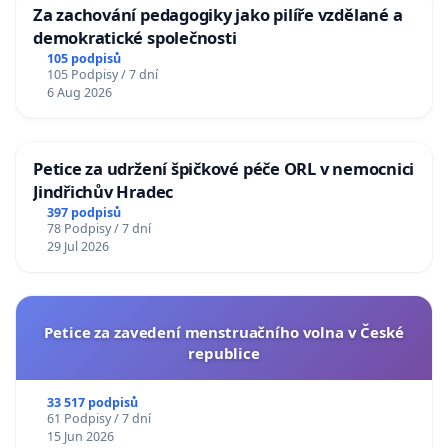
Za zachování pedagogiky jako pilíře vzdělané a
demokratické společnosti
105 podpisů
105 Podpisy / 7 dní
6 Aug 2026
Petice za udržení špičkové péče ORL v nemocnici
Jindřichův Hradec
397 podpisů
78 Podpisy / 7 dní
29 Jul 2026
Petice za zavedení menstruačního volna v České
republice
33 517 podpisů
61 Podpisy / 7 dní
15 Jun 2026