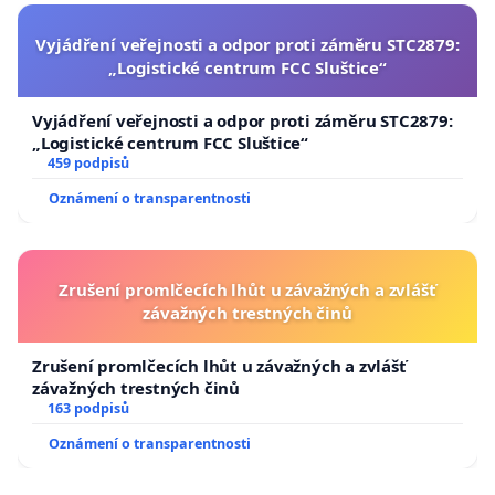
Vyjádření veřejnosti a odpor proti záměru STC2879:
„Logistické centrum FCC Sluštice“
Vyjádření veřejnosti a odpor proti záměru STC2879:
„Logistické centrum FCC Sluštice“
459 podpisů
Oznámení o transparentnosti
Zrušení promlčecích lhůt u závažných a zvlášť
závažných trestných činů
Zrušení promlčecích lhůt u závažných a zvlášť
závažných trestných činů
163 podpisů
Oznámení o transparentnosti