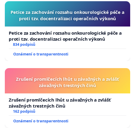
Petice za zachování rozsahu onkourologické péče a
proti tzv. docentralizaci operačních výkonů
Petice za zachování rozsahu onkourologické péče a
proti tzv. docentralizaci operačních výkonů
834 podpisů
Oznámení o transparentnosti
Zrušení promlčecích lhůt u závažných a zvlášť
závažných trestných činů
Zrušení promlčecích lhůt u závažných a zvlášť
závažných trestných činů
162 podpisů
Oznámení o transparentnosti