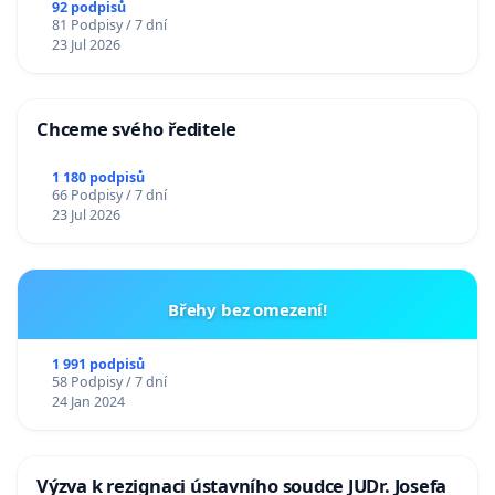
92 podpisů
81 Podpisy / 7 dní
23 Jul 2026
Chceme svého ředitele
1 180 podpisů
66 Podpisy / 7 dní
23 Jul 2026
Břehy bez omezení!
1 991 podpisů
58 Podpisy / 7 dní
24 Jan 2024
Výzva k rezignaci ústavního soudce JUDr. Josefa