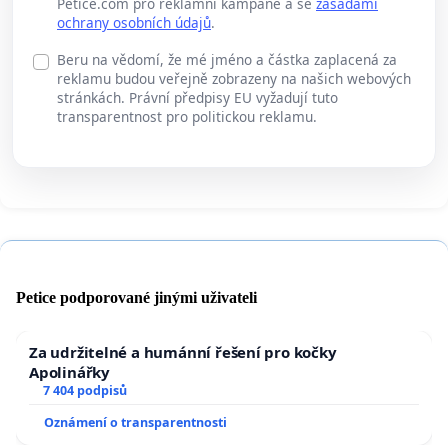
Petice.com pro reklamní kampaně a se
zásadami
ochrany osobních údajů
.
Beru na vědomí, že mé jméno a částka zaplacená za
reklamu budou veřejně zobrazeny na našich webových
stránkách. Právní předpisy EU vyžadují tuto
transparentnost pro politickou reklamu.
Petice podporované jinými uživateli
Za udržitelné a humánní řešení pro kočky
Apolinářky
7 404 podpisů
Oznámení o transparentnosti