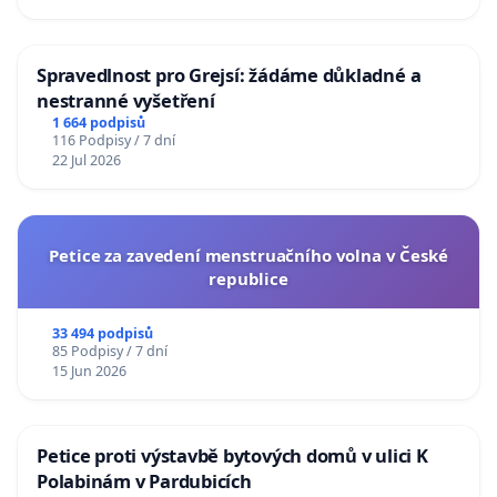
Spravedlnost pro Grejsí: žádáme důkladné a
nestranné vyšetření
1 664 podpisů
116 Podpisy / 7 dní
22 Jul 2026
Petice za zavedení menstruačního volna v České
republice
33 494 podpisů
85 Podpisy / 7 dní
15 Jun 2026
Petice proti výstavbě bytových domů v ulici K
Polabinám v Pardubicích