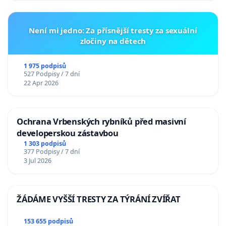
Není mi jedno: Za přísnější tresty za sexuální
zločiny na dětech
1 975 podpisů
527 Podpisy / 7 dní
22 Apr 2026
Ochrana Vrbenských rybníků před masivní
developerskou zástavbou
1 303 podpisů
377 Podpisy / 7 dní
3 Jul 2026
ŽÁDÁME VYŠŠÍ TRESTY ZA TÝRÁNÍ ZVÍŘAT
153 655 podpisů