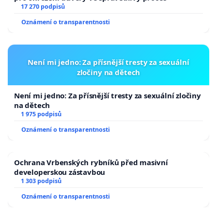
17 270 podpisů
Oznámení o transparentnosti
Není mi jedno: Za přísnější tresty za sexuální
zločiny na dětech
Není mi jedno: Za přísnější tresty za sexuální zločiny
na dětech
1 975 podpisů
Oznámení o transparentnosti
Ochrana Vrbenských rybníků před masivní
developerskou zástavbou
1 303 podpisů
Oznámení o transparentnosti