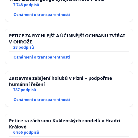
7 748 podpisů
Oznámení o transparentnosti
PETICE ZA RYCHLEJŠÍ A ÚČINNĚJŠÍ OCHRANU ZVÍŘAT
V OHROŽE
28 podpisů
Oznámení o transparentnosti
Zastavme zabíjení holubů v Plzni – podpořme
humánní řešení
787 podpisů
Oznámení o transparentnosti
Petice za záchranu Kuklenských rondelů v Hradci
Králové
6 956 podpisů