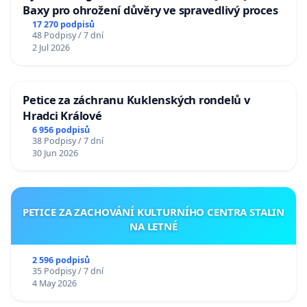
Baxy pro ohrožení důvěry ve spravedlivý proces
17 270 podpisů
48 Podpisy / 7 dní
2 Jul 2026
Petice za záchranu Kuklenských rondelů v
Hradci Králové
6 956 podpisů
38 Podpisy / 7 dní
30 Jun 2026
PETICE ZA ZACHOVÁNÍ KULTURNÍHO CENTRA STALIN
NA LETNÉ
2 596 podpisů
35 Podpisy / 7 dní
4 May 2026