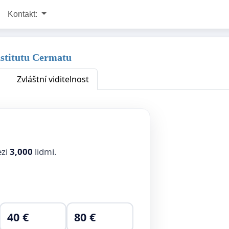
Kontakt:
nstitutu Cermatu
Zvláštní viditelnost
ezi
3,000
lidmi.
40 €
80 €