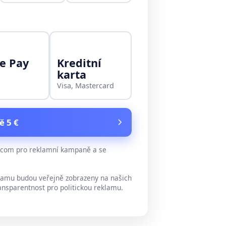
e Pay
Kreditní
karta
Visa, Mastercard
ě 5 €
e.com pro reklamní kampaně a se
lamu budou veřejně zobrazeny na našich
ansparentnost pro politickou reklamu.