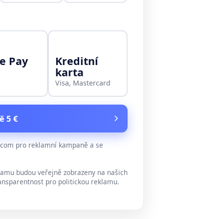
e Pay
Kreditní
karta
Visa, Mastercard
ě 5 €
e.com pro reklamní kampaně a se
lamu budou veřejně zobrazeny na našich
ansparentnost pro politickou reklamu.