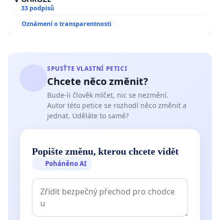
33 podpisů
Oznámení o transparentnosti
SPUSŤTE VLASTNÍ PETICI
Chcete něco změnit?
Bude-li člověk mlčet, nic se nezmění.
Autor této petice se rozhodl něco změnit a
jednat. Uděláte to samé?
Popište změnu, kterou chcete vidět
Poháněno AI