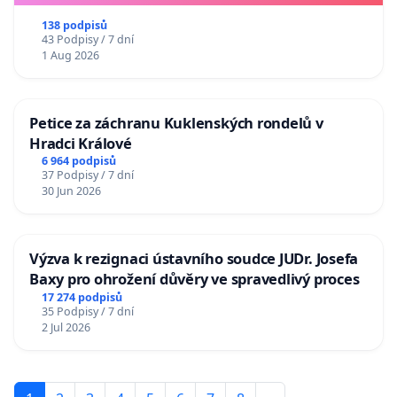
138 podpisů
43 Podpisy / 7 dní
1 Aug 2026
Petice za záchranu Kuklenských rondelů v
Hradci Králové
6 964 podpisů
37 Podpisy / 7 dní
30 Jun 2026
Výzva k rezignaci ústavního soudce JUDr. Josefa
Baxy pro ohrožení důvěry ve spravedlivý proces
17 274 podpisů
35 Podpisy / 7 dní
2 Jul 2026