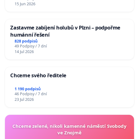
15 Jun 2026
Zastavme zabíjení holubů v Plzni – podpořme
humánní řešení
828 podpisů
49 Podpisy / 7 dní
14 Jul 2026
Chceme svého ředitele
1 190 podpisů
46 Podpisy / 7 dní
23 Jul 2026
Chceme zelené, nikoli kamenné náměstí Svobody
ve Znojmě