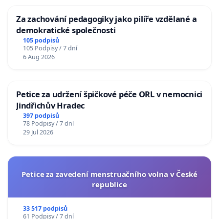
Za zachování pedagogiky jako pilíře vzdělané a
demokratické společnosti
105 podpisů
105 Podpisy / 7 dní
6 Aug 2026
Petice za udržení špičkové péče ORL v nemocnici
Jindřichův Hradec
397 podpisů
78 Podpisy / 7 dní
29 Jul 2026
Petice za zavedení menstruačního volna v České
republice
33 517 podpisů
61 Podpisy / 7 dní