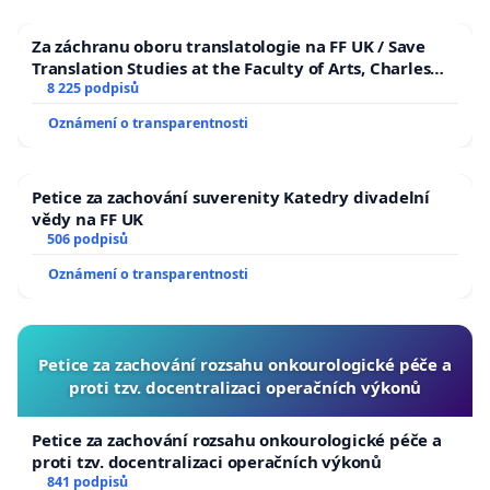
Za záchranu oboru translatologie na FF UK / Save
Translation Studies at the Faculty of Arts, Charles
University
8 225 podpisů
Oznámení o transparentnosti
Petice za zachování suverenity Katedry divadelní
vědy na FF UK
506 podpisů
Oznámení o transparentnosti
Petice za zachování rozsahu onkourologické péče a
proti tzv. docentralizaci operačních výkonů
Petice za zachování rozsahu onkourologické péče a
proti tzv. docentralizaci operačních výkonů
841 podpisů