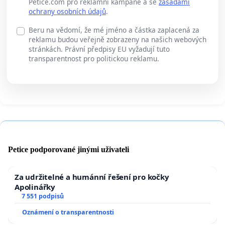
Petice.com pro reklamní kampaně a se
zásadami
ochrany osobních údajů
.
Beru na vědomí, že mé jméno a částka zaplacená za
reklamu budou veřejně zobrazeny na našich webových
stránkách. Právní předpisy EU vyžadují tuto
transparentnost pro politickou reklamu.
Petice podporované jinými uživateli
Za udržitelné a humánní řešení pro kočky
Apolinářky
7 551 podpisů
Oznámení o transparentnosti