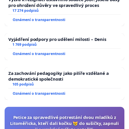
pro ohrožení důvěry ve spravedlivý proces
17 274 podpisů
Oznámení o transparentnosti
Vyjádření podpory pro udělení milosti – Denis
1 769 podpisů
Oznámení o transparentnosti
Za zachování pedagogiky jako pilíře vzdělané a
demokratické společnosti
105 podpisů
Oznámení o transparentnosti
Petice za spravedlivé potrestání dvou mladíků z
Litoměřicka, kteří dali kočku 😿 do sušičky, zapnuli