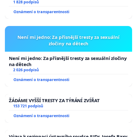
1 828 podpisů
Oznámení o transparentnosti
Není mi jedno: Za přísnější tresty za sexuální
zločiny na dětech
Není mi jedno: Za přísnější tresty za sexuální zločiny
na dětech
2 026 podpisů
Oznámení o transparentnosti
ŽÁDÁME VYŠŠÍ TRESTY ZA TÝRÁNÍ ZVÍŘAT
153 721 podpisů
Oznámení o transparentnosti
Výzva k rezignaci ústavního soudce JUDr. Josefa Baxy