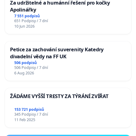
Za udržitelné a humánní řešení pro kočky
Apolinářky
7 551 podpisů
651 Podpisy / 7 dní
10 Jun 2026
Petice za zachování suverenity Katedry
divadelní vědy na FF UK
506 podpisů
506 Podpisy / 7 dní
6 Aug 2026
ŽÁDÁME VYŠŠÍ TRESTY ZA TÝRÁNÍ ZVÍŘAT
153 721 podpisů
345 Podpisy / 7 dní
11 Feb 2025