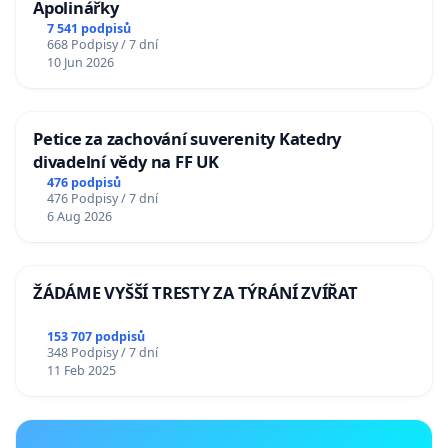
Apolinářky
7 541 podpisů
668 Podpisy / 7 dní
10 Jun 2026
Petice za zachování suverenity Katedry
divadelní vědy na FF UK
476 podpisů
476 Podpisy / 7 dní
6 Aug 2026
ŽÁDÁME VYŠŠÍ TRESTY ZA TÝRÁNÍ ZVÍŘAT
153 707 podpisů
348 Podpisy / 7 dní
11 Feb 2025