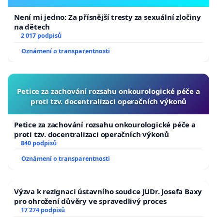
Není mi jedno: Za přísnější tresty za sexuální zločiny
na dětech
2 017 podpisů
Oznámení o transparentnosti
Petice za zachování rozsahu onkourologické péče a
proti tzv. docentralizaci operačních výkonů
Petice za zachování rozsahu onkourologické péče a
proti tzv. docentralizaci operačních výkonů
840 podpisů
Oznámení o transparentnosti
Výzva k rezignaci ústavního soudce JUDr. Josefa Baxy
pro ohrožení důvěry ve spravedlivý proces
17 274 podpisů