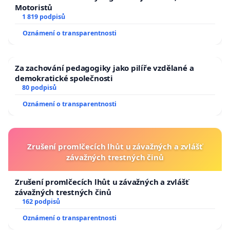
Motoristů
1 819 podpisů
Oznámení o transparentnosti
Za zachování pedagogiky jako pilíře vzdělané a
demokratické společnosti
80 podpisů
Oznámení o transparentnosti
Zrušení promlčecích lhůt u závažných a zvlášť
závažných trestných činů
Zrušení promlčecích lhůt u závažných a zvlášť
závažných trestných činů
162 podpisů
Oznámení o transparentnosti