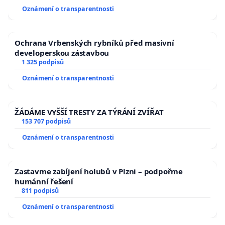
Oznámení o transparentnosti
Ochrana Vrbenských rybníků před masivní
developerskou zástavbou
1 325 podpisů
Oznámení o transparentnosti
ŽÁDÁME VYŠŠÍ TRESTY ZA TÝRÁNÍ ZVÍŘAT
153 707 podpisů
Oznámení o transparentnosti
Zastavme zabíjení holubů v Plzni – podpořme
humánní řešení
811 podpisů
Oznámení o transparentnosti