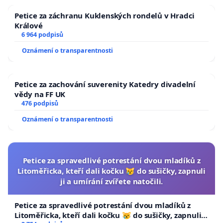
Petice za záchranu Kuklenských rondelů v Hradci
Králové
6 964 podpisů
Oznámení o transparentnosti
Petice za zachování suverenity Katedry divadelní
vědy na FF UK
476 podpisů
Oznámení o transparentnosti
Petice za spravedlivé potrestání dvou mladíků z
Litoměřicka, kteří dali kočku 😿 do sušičky, zapnuli
ji a umírání zvířete natočili.
Petice za spravedlivé potrestání dvou mladíků z
Litoměřicka, kteří dali kočku 😿 do sušičky, zapnuli ji