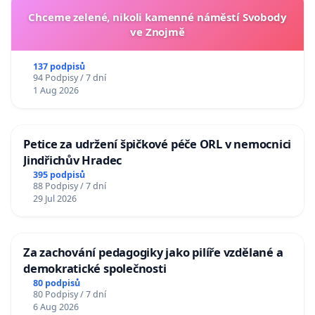
Chceme zelené, nikoli kamenné náměstí Svobody
ve Znojmě
137 podpisů
94 Podpisy / 7 dní
1 Aug 2026
Petice za udržení špičkové péče ORL v nemocnici
Jindřichův Hradec
395 podpisů
88 Podpisy / 7 dní
29 Jul 2026
Za zachování pedagogiky jako pilíře vzdělané a
demokratické společnosti
80 podpisů
80 Podpisy / 7 dní
6 Aug 2026