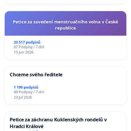
Petice za zavedení menstruačního volna v České
republice
33 517 podpisů
67 Podpisy / 7 dní
15 Jun 2026
Chceme svého ředitele
1 190 podpisů
49 Podpisy / 7 dní
23 Jul 2026
Petice za záchranu Kuklenských rondelů v
Hradci Králové