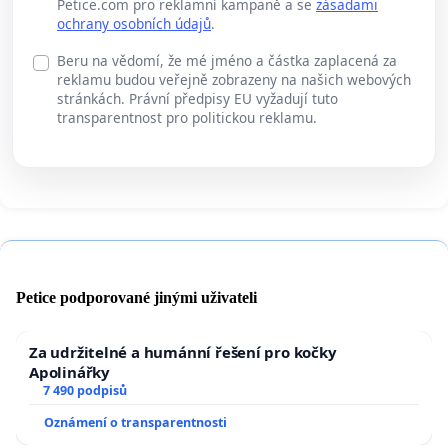
Petice.com pro reklamní kampaně a se
zásadami
ochrany osobních údajů
.
Beru na vědomí, že mé jméno a částka zaplacená za
reklamu budou veřejně zobrazeny na našich webových
stránkách. Právní předpisy EU vyžadují tuto
transparentnost pro politickou reklamu.
Petice podporované jinými uživateli
Za udržitelné a humánní řešení pro kočky
Apolinářky
7 490 podpisů
Oznámení o transparentnosti