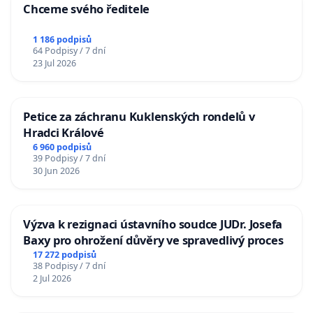
Chceme svého ředitele
1 186 podpisů
64 Podpisy / 7 dní
23 Jul 2026
Petice za záchranu Kuklenských rondelů v
Hradci Králové
6 960 podpisů
39 Podpisy / 7 dní
30 Jun 2026
Výzva k rezignaci ústavního soudce JUDr. Josefa
Baxy pro ohrožení důvěry ve spravedlivý proces
17 272 podpisů
38 Podpisy / 7 dní
2 Jul 2026