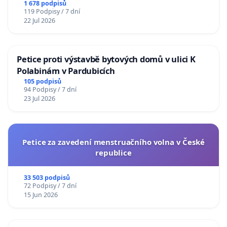
1 678 podpisů
119 Podpisy / 7 dní
22 Jul 2026
Petice proti výstavbě bytových domů v ulici K
Polabinám v Pardubicích
105 podpisů
94 Podpisy / 7 dní
23 Jul 2026
Petice za zavedení menstruačního volna v České
republice
33 503 podpisů
72 Podpisy / 7 dní
15 Jun 2026