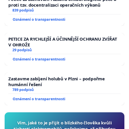
proti tzv. docentralizaci operačních výkonů
839 podpisů
Oznámení o transparentnosti
PETICE ZA RYCHLEJŠÍ A ÚČINNĚJŠÍ OCHRANU ZVÍŘAT
V OHROŽE
29 podpisů
Oznámení o transparentnosti
Zastavme zabíjení holubů v Plzni – podpořme
humánní řešení
789 podpisů
Oznámení o transparentnosti
Vím, jaké to je přijít o blízkého člověka kvůli
tichosti elektromobilů, nečekejme, až přibydou