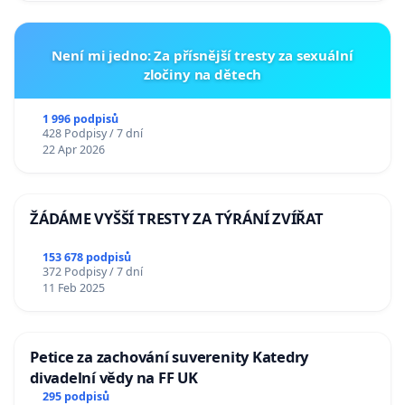
Není mi jedno: Za přísnější tresty za sexuální
zločiny na dětech
1 996 podpisů
428 Podpisy / 7 dní
22 Apr 2026
ŽÁDÁME VYŠŠÍ TRESTY ZA TÝRÁNÍ ZVÍŘAT
153 678 podpisů
372 Podpisy / 7 dní
11 Feb 2025
Petice za zachování suverenity Katedry
divadelní vědy na FF UK
295 podpisů