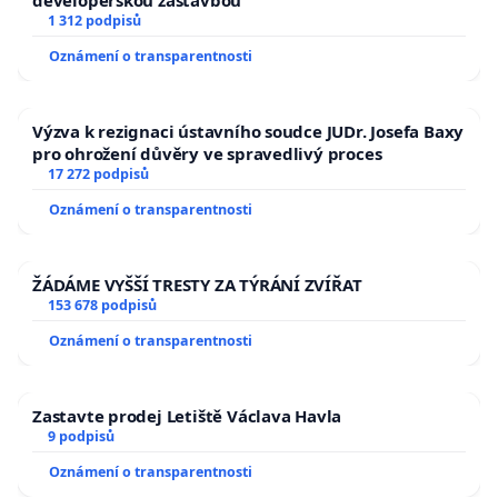
developerskou zástavbou
1 312 podpisů
Oznámení o transparentnosti
Výzva k rezignaci ústavního soudce JUDr. Josefa Baxy
pro ohrožení důvěry ve spravedlivý proces
17 272 podpisů
Oznámení o transparentnosti
ŽÁDÁME VYŠŠÍ TRESTY ZA TÝRÁNÍ ZVÍŘAT
153 678 podpisů
Oznámení o transparentnosti
Zastavte prodej Letiště Václava Havla
9 podpisů
Oznámení o transparentnosti