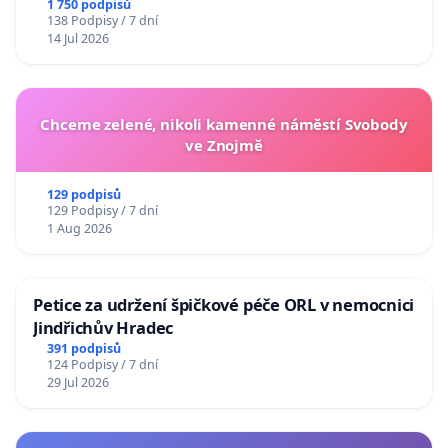
1 750 podpisů
138 Podpisy / 7 dní
14 Jul 2026
Chceme zelené, nikoli kamenné náměstí Svobody
ve Znojmě
129 podpisů
129 Podpisy / 7 dní
1 Aug 2026
Petice za udržení špičkové péče ORL v nemocnici
Jindřichův Hradec
391 podpisů
124 Podpisy / 7 dní
29 Jul 2026