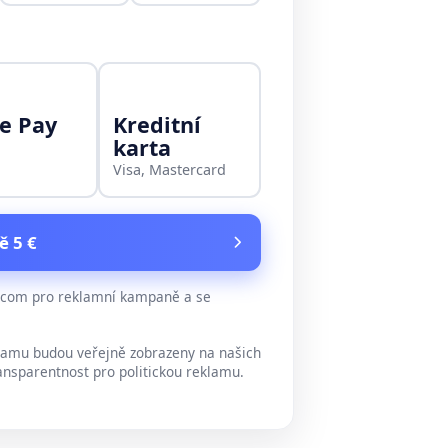
e Pay
Kreditní
karta
Visa, Mastercard
ě 5 €
e.com pro reklamní kampaně a se
lamu budou veřejně zobrazeny na našich
ansparentnost pro politickou reklamu.