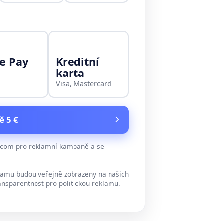
e Pay
Kreditní
karta
Visa, Mastercard
ě 5 €
e.com pro reklamní kampaně a se
lamu budou veřejně zobrazeny na našich
ansparentnost pro politickou reklamu.