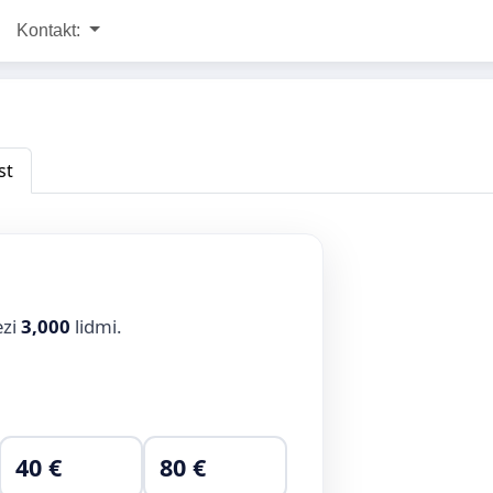
Kontakt:
st
ezi
3,000
lidmi.
40 €
80 €