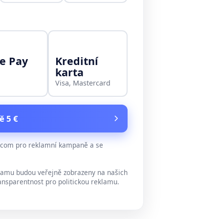
e Pay
Kreditní
karta
Visa, Mastercard
ě 5 €
e.com pro reklamní kampaně a se
lamu budou veřejně zobrazeny na našich
ansparentnost pro politickou reklamu.