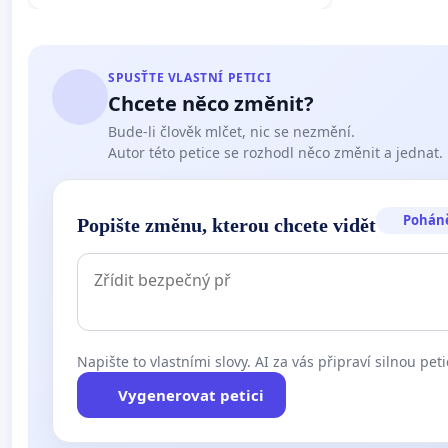
SPUSŤTE VLASTNÍ PETICI
Chcete něco změnit?
Bude-li člověk mlčet, nic se nezmění.
Autor této petice se rozhodl něco změnit a jednat.
Pohán
Popište změnu, kterou chcete vidět
Napište to vlastními slovy. AI za vás připraví silnou peti
Vygenerovat petici