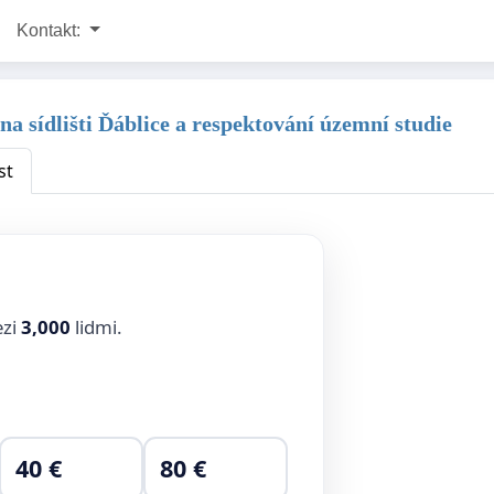
Kontakt:
na sídlišti Ďáblice a respektování územní studie
st
ezi
3,000
lidmi.
40 €
80 €