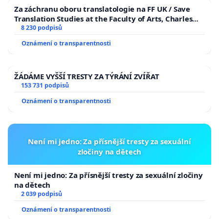
Za záchranu oboru translatologie na FF UK / Save
Translation Studies at the Faculty of Arts, Charles
University
8 230 podpisů
Oznámení o transparentnosti
ŽÁDÁME VYŠŠÍ TRESTY ZA TÝRÁNÍ ZVÍŘAT
153 731 podpisů
Oznámení o transparentnosti
Není mi jedno: Za přísnější tresty za sexuální
zločiny na dětech
Není mi jedno: Za přísnější tresty za sexuální zločiny
na dětech
2 039 podpisů
Oznámení o transparentnosti