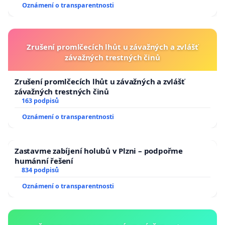
Oznámení o transparentnosti
Zrušení promlčecích lhůt u závažných a zvlášť
závažných trestných činů
Zrušení promlčecích lhůt u závažných a zvlášť
závažných trestných činů
163 podpisů
Oznámení o transparentnosti
Zastavme zabíjení holubů v Plzni – podpořme
humánní řešení
834 podpisů
Oznámení o transparentnosti