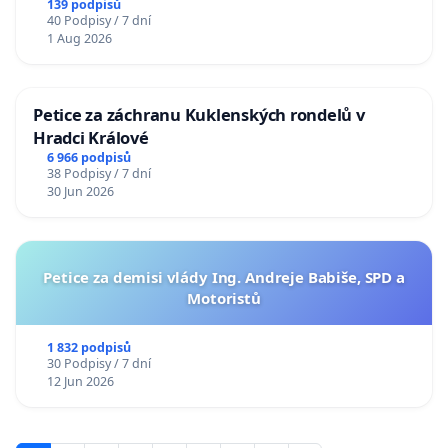
139 podpisů
40 Podpisy / 7 dní
1 Aug 2026
Petice za záchranu Kuklenských rondelů v
Hradci Králové
6 966 podpisů
38 Podpisy / 7 dní
30 Jun 2026
Petice za demisi vlády Ing. Andreje Babiše, SPD a
Motoristů
1 832 podpisů
30 Podpisy / 7 dní
12 Jun 2026