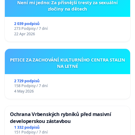
Není mi jedno: Za přísnější tresty za sexuální
zločiny na dětech
2 039 podpisů
273 Podpisy / 7 dní
22 Apr 2026
PETICE ZA ZACHOVÁNÍ KULTURNÍHO CENTRA STALIN
NA LETNÉ
2 729 podpisů
158 Podpisy / 7 dní
4 May 2026
Ochrana Vrbenských rybníků před masivní
developerskou zástavbou
1 332 podpisů
151 Podpisy / 7 dní