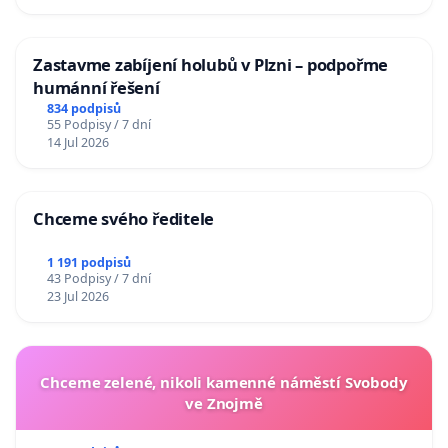
Zastavme zabíjení holubů v Plzni – podpořme
humánní řešení
834 podpisů
55 Podpisy / 7 dní
14 Jul 2026
Chceme svého ředitele
1 191 podpisů
43 Podpisy / 7 dní
23 Jul 2026
Chceme zelené, nikoli kamenné náměstí Svobody
ve Znojmě