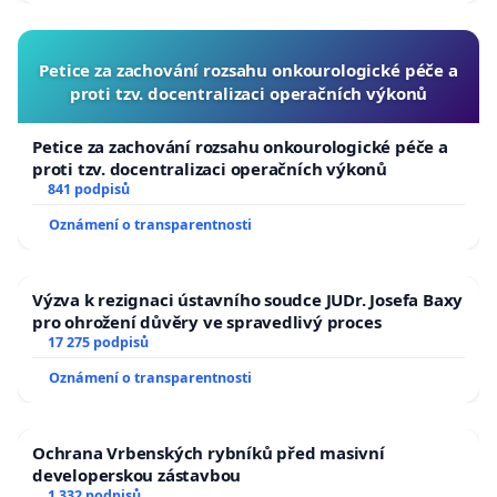
Petice za zachování rozsahu onkourologické péče a
proti tzv. docentralizaci operačních výkonů
Petice za zachování rozsahu onkourologické péče a
proti tzv. docentralizaci operačních výkonů
841 podpisů
Oznámení o transparentnosti
Výzva k rezignaci ústavního soudce JUDr. Josefa Baxy
pro ohrožení důvěry ve spravedlivý proces
17 275 podpisů
Oznámení o transparentnosti
Ochrana Vrbenských rybníků před masivní
developerskou zástavbou
1 332 podpisů