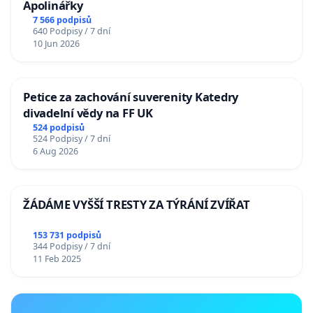
Apolinářky
7 566 podpisů
640 Podpisy / 7 dní
10 Jun 2026
Petice za zachování suverenity Katedry
divadelní vědy na FF UK
524 podpisů
524 Podpisy / 7 dní
6 Aug 2026
ŽÁDÁME VYŠŠÍ TRESTY ZA TÝRÁNÍ ZVÍŘAT
153 731 podpisů
344 Podpisy / 7 dní
11 Feb 2025