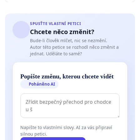
SPUSŤTE VLASTNÍ PETICI
Chcete něco změnit?
Bude-li člověk mlčet, nic se nezmění.
Autor této petice se rozhodl něco změnit a
jednat. Uděláte to samé?
Popište změnu, kterou chcete vidět
Poháněno AI
Napište to vlastními slovy. AI za vás připraví
silnou petici.