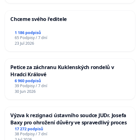
Chceme svého ředitele
1 186 podpisů
65 Podpisy / 7 dní
23 Jul 2026
Petice za záchranu Kuklenských rondelů v
Hradci Králové
6 960 podpisů
39 Podpisy / 7 dní
30 Jun 2026
Výzva k rezignaci ústavního soudce JUDr. Josefa
Baxy pro ohrožení důvěry ve spravedlivý proces
17 272 podpisů
38 Podpisy / 7 dní
2 Jul 2026