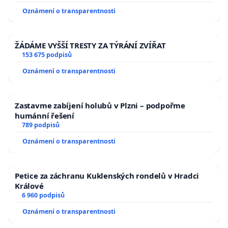
Oznámení o transparentnosti
ŽÁDÁME VYŠŠÍ TRESTY ZA TÝRÁNÍ ZVÍŘAT
153 675 podpisů
Oznámení o transparentnosti
Zastavme zabíjení holubů v Plzni – podpořme
humánní řešení
789 podpisů
Oznámení o transparentnosti
Petice za záchranu Kuklenských rondelů v Hradci
Králové
6 960 podpisů
Oznámení o transparentnosti