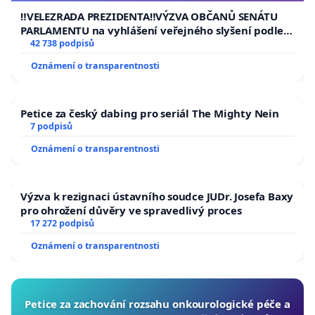
republiky
‼️VELEZRADA PREZIDENTA‼️VÝZVA OBČANŮ SENÁTU
PARLAMENTU na vyhlášení veřejného slyšení podle §
144 jednacího řádu Senátu k návrhu na přijetí
42 738 podpisů
usnesení k podání ústavní žaloby na prezidenta
Oznámení o transparentnosti
republiky
Petice za český dabing pro seriál The Mighty Nein
7 podpisů
Oznámení o transparentnosti
Výzva k rezignaci ústavního soudce JUDr. Josefa Baxy
pro ohrožení důvěry ve spravedlivý proces
17 272 podpisů
Oznámení o transparentnosti
Petice za zachování rozsahu onkourologické péče a