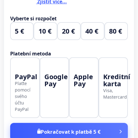
Zjistit více...
Vyberte si rozpočet
5 €
10 €
20 €
40 €
80 €
Platební metoda
PayPal
Google
Apple
Kreditní
Pay
Pay
karta
Plaťte
pomocí
Visa,
svého
Mastercard
účtu
PayPal
Pokračovat k platbě 5 €