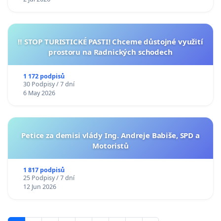
‼️ STOP TURISTICKÉ PASTI! Chceme důstojné využití
prostoru na Radnických schodech
1 172 podpisů
30 Podpisy / 7 dní
6 May 2026
Petice za demisi vlády Ing. Andreje Babiše, SPD a
Motoristů
1 817 podpisů
25 Podpisy / 7 dní
12 Jun 2026