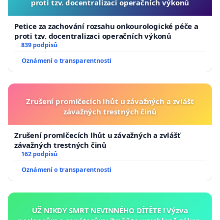
proti tzv. docentralizaci operačních výkonů
Petice za zachování rozsahu onkourologické péče a
proti tzv. docentralizaci operačních výkonů
839 podpisů
Oznámení o transparentnosti
Zrušení promlčecích lhůt u závažných a zvlášť
závažných trestných činů
Zrušení promlčecích lhůt u závažných a zvlášť
závažných trestných činů
162 podpisů
Oznámení o transparentnosti
UŽ NIKDY SMRT NEVINNÉHO DÍTĚTE ! Výzva