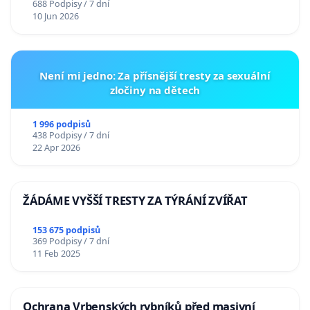
688 Podpisy / 7 dní
10 Jun 2026
Není mi jedno: Za přísnější tresty za sexuální
zločiny na dětech
1 996 podpisů
438 Podpisy / 7 dní
22 Apr 2026
ŽÁDÁME VYŠŠÍ TRESTY ZA TÝRÁNÍ ZVÍŘAT
153 675 podpisů
369 Podpisy / 7 dní
11 Feb 2025
Ochrana Vrbenských rybníků před masivní