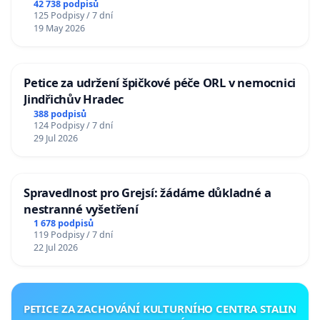
42 738 podpisů
125 Podpisy / 7 dní
19 May 2026
Petice za udržení špičkové péče ORL v nemocnici
Jindřichův Hradec
388 podpisů
124 Podpisy / 7 dní
29 Jul 2026
Spravedlnost pro Grejsí: žádáme důkladné a
nestranné vyšetření
1 678 podpisů
119 Podpisy / 7 dní
22 Jul 2026
PETICE ZA ZACHOVÁNÍ KULTURNÍHO CENTRA STALIN