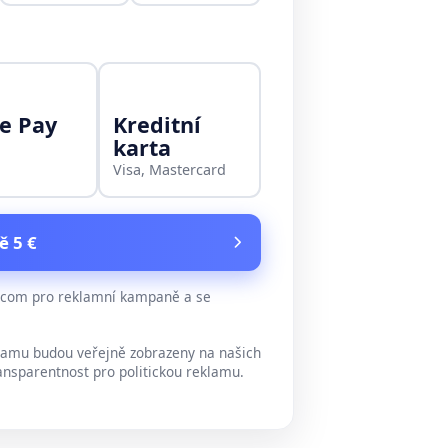
e Pay
Kreditní
karta
Visa, Mastercard
ě 5 €
e.com pro reklamní kampaně a se
lamu budou veřejně zobrazeny na našich
ansparentnost pro politickou reklamu.