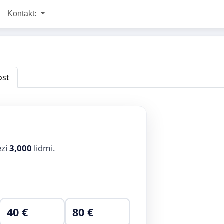
Kontakt:
ost
ezi
3,000
lidmi.
40 €
80 €