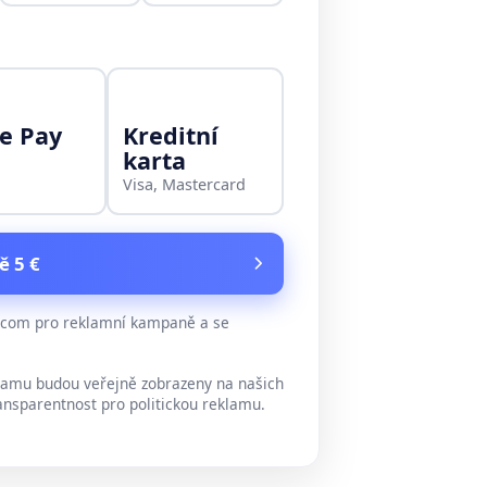
e Pay
Kreditní
karta
Visa, Mastercard
ě 5 €
e.com pro reklamní kampaně a se
lamu budou veřejně zobrazeny na našich
ansparentnost pro politickou reklamu.