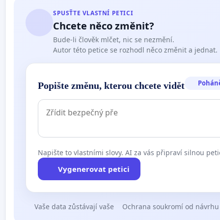
SPUSŤTE VLASTNÍ PETICI
Chcete něco změnit?
Bude-li člověk mlčet, nic se nezmění.
Autor této petice se rozhodl něco změnit a jednat.
Pohán
Popište změnu, kterou chcete vidět
Napište to vlastními slovy. AI za vás připraví silnou peti
Vygenerovat petici
Vaše data zůstávají vaše
Ochrana soukromí od návrhu