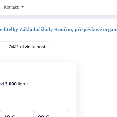
Kontakt:
 ředitelky Základní školy Kouřim, příspěvkové organ
Zvláštní viditelnost
ezi
3,000
lidmi.