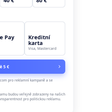
40 €
80 €
e Pay
Kreditní
karta
Visa, Mastercard
ě 5 €
e.com pro reklamní kampaně a se
lamu budou veřejně zobrazeny na našich
ansparentnost pro politickou reklamu.