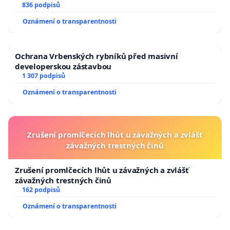
836 podpisů
Oznámení o transparentnosti
Ochrana Vrbenských rybníků před masivní
developerskou zástavbou
1 307 podpisů
Oznámení o transparentnosti
Zrušení promlčecích lhůt u závažných a zvlášť
závažných trestných činů
Zrušení promlčecích lhůt u závažných a zvlášť
závažných trestných činů
162 podpisů
Oznámení o transparentnosti