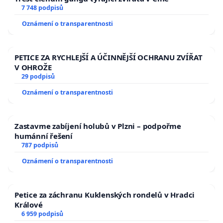
7 748 podpisů
Oznámení o transparentnosti
PETICE ZA RYCHLEJŠÍ A ÚČINNĚJŠÍ OCHRANU ZVÍŘAT
V OHROŽE
29 podpisů
Oznámení o transparentnosti
Zastavme zabíjení holubů v Plzni – podpořme
humánní řešení
787 podpisů
Oznámení o transparentnosti
Petice za záchranu Kuklenských rondelů v Hradci
Králové
6 959 podpisů