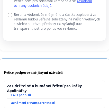
Petice.com pro reklamní kampaně a se
zásadami
ochrany osobních údajů
.
Beru na vědomí, že mé jméno a částka zaplacená za
reklamu budou veřejně zobrazeny na našich webových
stránkách. Právní předpisy EU vyžadují tuto
transparentnost pro politickou reklamu.
Petice podporované jinými uživateli
Za udržitelné a humánní řešení pro kočky
Apolinářky
7 453 podpisů
Oznámení o transparentnosti