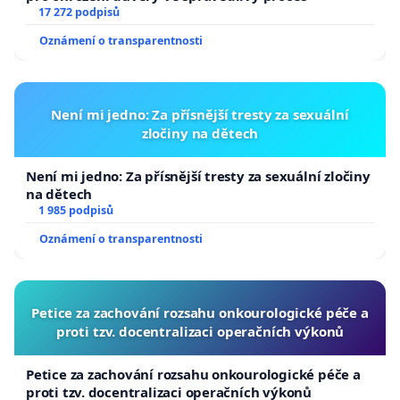
17 272 podpisů
Oznámení o transparentnosti
Není mi jedno: Za přísnější tresty za sexuální
zločiny na dětech
Není mi jedno: Za přísnější tresty za sexuální zločiny
na dětech
1 985 podpisů
Oznámení o transparentnosti
Petice za zachování rozsahu onkourologické péče a
proti tzv. docentralizaci operačních výkonů
Petice za zachování rozsahu onkourologické péče a
proti tzv. docentralizaci operačních výkonů