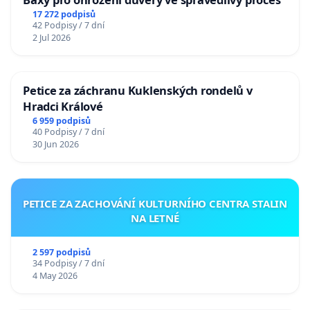
17 272 podpisů
42 Podpisy / 7 dní
2 Jul 2026
Petice za záchranu Kuklenských rondelů v
Hradci Králové
6 959 podpisů
40 Podpisy / 7 dní
30 Jun 2026
PETICE ZA ZACHOVÁNÍ KULTURNÍHO CENTRA STALIN
NA LETNÉ
2 597 podpisů
34 Podpisy / 7 dní
4 May 2026