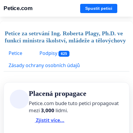
Petice.com
Spustit petici
Petice za setrvání Ing. Roberta Plagy, Ph.D. ve
funkci ministra školství, mládeže a tělovýchovy
Petice
Podpisy
625
Zásady ochrany osobních údajů
Placená propagace
Petice.com bude tuto petici propagovat
mezi
3,000
lidmi.
Zjistit více...