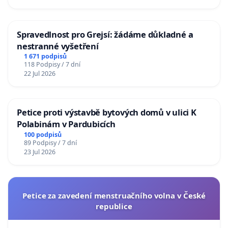
Spravedlnost pro Grejsí: žádáme důkladné a
nestranné vyšetření
1 671 podpisů
118 Podpisy / 7 dní
22 Jul 2026
Petice proti výstavbě bytových domů v ulici K
Polabinám v Pardubicích
100 podpisů
89 Podpisy / 7 dní
23 Jul 2026
Petice za zavedení menstruačního volna v České
republice