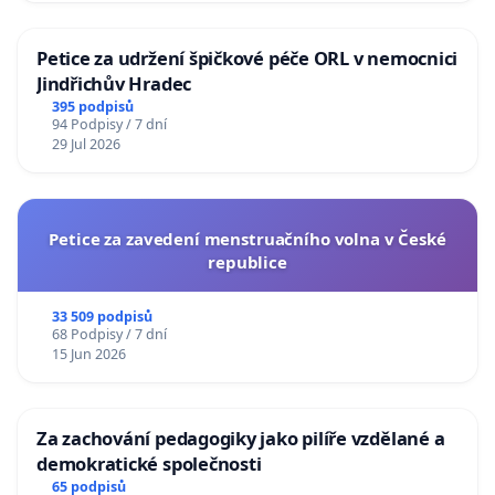
Petice za udržení špičkové péče ORL v nemocnici
Jindřichův Hradec
395 podpisů
94 Podpisy / 7 dní
29 Jul 2026
Petice za zavedení menstruačního volna v České
republice
33 509 podpisů
68 Podpisy / 7 dní
15 Jun 2026
Za zachování pedagogiky jako pilíře vzdělané a
demokratické společnosti
65 podpisů