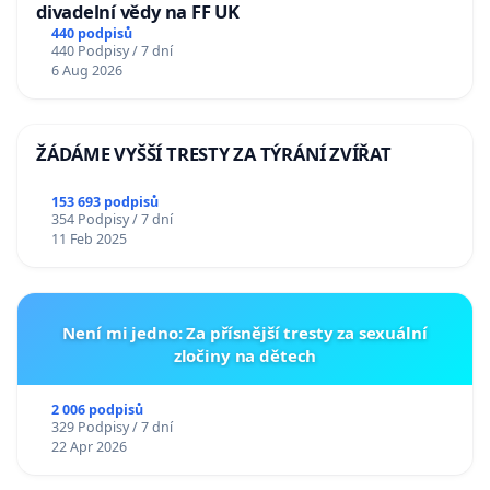
divadelní vědy na FF UK
440 podpisů
440 Podpisy / 7 dní
6 Aug 2026
ŽÁDÁME VYŠŠÍ TRESTY ZA TÝRÁNÍ ZVÍŘAT
153 693 podpisů
354 Podpisy / 7 dní
11 Feb 2025
Není mi jedno: Za přísnější tresty za sexuální
zločiny na dětech
2 006 podpisů
329 Podpisy / 7 dní
22 Apr 2026