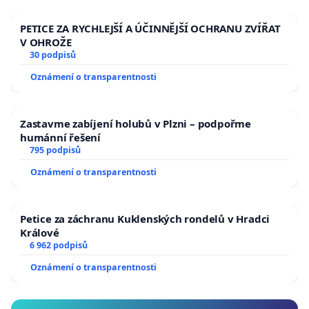
PETICE ZA RYCHLEJŠÍ A ÚČINNĚJŠÍ OCHRANU ZVÍŘAT
V OHROŽE
30 podpisů
Oznámení o transparentnosti
Zastavme zabíjení holubů v Plzni – podpořme
humánní řešení
795 podpisů
Oznámení o transparentnosti
Petice za záchranu Kuklenských rondelů v Hradci
Králové
6 962 podpisů
Oznámení o transparentnosti