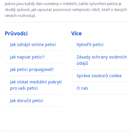
petice jsou každý den uvedeny v médiích, takže vytvoření petice je
skvělý způsob, jak upoutat pozornost veřejnosti i těch, kteří o daných
věcech rozhodují.
Průvodci
Více
Jak zahájit online petici
Vytvořit petici
Jak napsat petici?
Zásady ochrany osobních
údajů
Jak petici propagovat?
Správa souborů cookie
Jak získat mediální pokrytí
pro vaši petici
O nás
Jak doručit petici