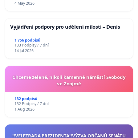
4 May 2026
Vyjádření podpory pro udělení milosti – Denis
1 756 podpisů
133 Podpisy / 7 dní
14 Jul 2026
Chceme zelené, nikoli kamenné náměstí Svobody
ve Znojmě
132 podpisů
132 Podpisy / 7 dní
1 Aug 2026
‼️VELEZRADA PREZIDENTA‼️VÝZVA OBČANŮ SENÁTU