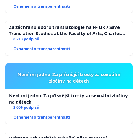
Oznámení o transparentnosti
Za záchranu oboru translatologie na FF UK / Save
Translation Studies at the Faculty of Arts, Charles
University
8 213 podpisů
Oznámení o transparentnosti
Není mi jedno: Za přísnější tresty za sexuální
zločiny na dětech
Není mi jedno: Za přísnější tresty za sexuální zločiny
na dětech
2 006 podpisů
Oznámení o transparentnosti