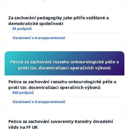
Za zachování pedagogiky jako pilíře vzdělané a
demokratické společnosti
65 podpisů
Oznámení o transparentnosti
Petice za zachování rozsahu onkourologické péče a
proti tzv. docentralizaci operačních výkonů
Petice za zachování rozsahu onkourologické péče a
proti tzv. docentralizaci operačních výkonů
840 podpisů
Oznámení o transparentnosti
Petice za zachování suverenity Katedry divadelní
vědy na FF UK