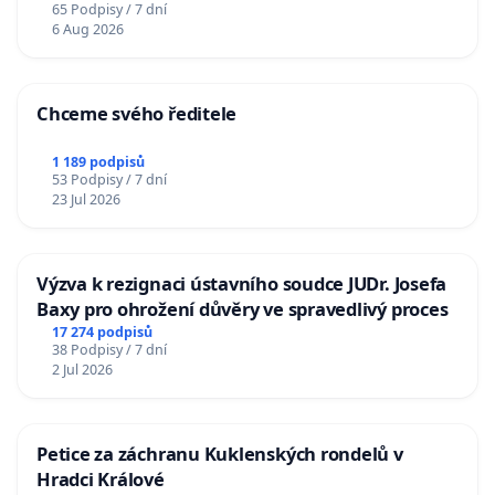
65 Podpisy / 7 dní
6 Aug 2026
Chceme svého ředitele
1 189 podpisů
53 Podpisy / 7 dní
23 Jul 2026
Výzva k rezignaci ústavního soudce JUDr. Josefa
Baxy pro ohrožení důvěry ve spravedlivý proces
17 274 podpisů
38 Podpisy / 7 dní
2 Jul 2026
Petice za záchranu Kuklenských rondelů v
Hradci Králové