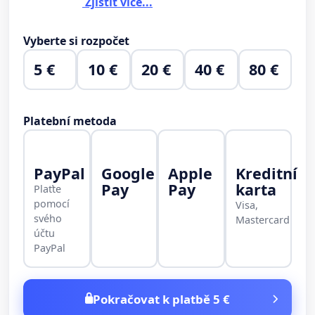
Zjistit více...
Vyberte si rozpočet
5 €
10 €
20 €
40 €
80 €
Platební metoda
PayPal
Google
Apple
Kreditní
Pay
Pay
karta
Plaťte
pomocí
Visa,
svého
Mastercard
účtu
PayPal
Pokračovat k platbě 5 €