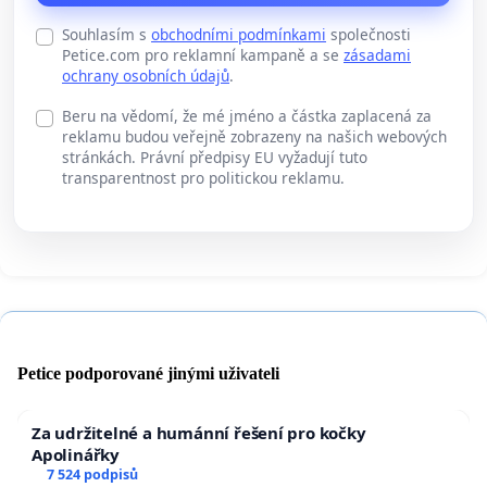
Souhlasím s
obchodními podmínkami
společnosti
Petice.com pro reklamní kampaně a se
zásadami
ochrany osobních údajů
.
Beru na vědomí, že mé jméno a částka zaplacená za
reklamu budou veřejně zobrazeny na našich webových
stránkách. Právní předpisy EU vyžadují tuto
transparentnost pro politickou reklamu.
Petice podporované jinými uživateli
Za udržitelné a humánní řešení pro kočky
Apolinářky
7 524 podpisů