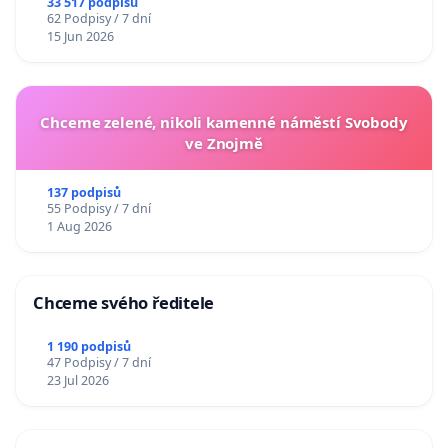
33 517 podpisů
62 Podpisy / 7 dní
15 Jun 2026
Chceme zelené, nikoli kamenné náměstí Svobody
ve Znojmě
137 podpisů
55 Podpisy / 7 dní
1 Aug 2026
Chceme svého ředitele
1 190 podpisů
47 Podpisy / 7 dní
23 Jul 2026