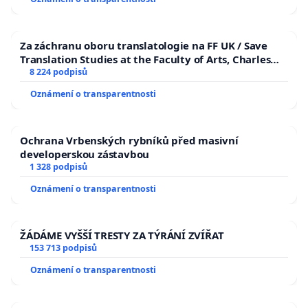
Za záchranu oboru translatologie na FF UK / Save
Translation Studies at the Faculty of Arts, Charles
University
8 224 podpisů
Oznámení o transparentnosti
Ochrana Vrbenských rybníků před masivní
developerskou zástavbou
1 328 podpisů
Oznámení o transparentnosti
ŽÁDÁME VYŠŠÍ TRESTY ZA TÝRÁNÍ ZVÍŘAT
153 713 podpisů
Oznámení o transparentnosti