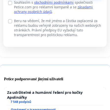
Souhlasím s
obchodními podmínkami
společnosti
Petice.com pro reklamní kampaně a se
zásadami
ochrany osobních údajů
.
Beru na vědomí, že mé jméno a částka zaplacená za
reklamu budou veřejně zobrazeny na našich webových
stránkách. Právní předpisy EU vyžadují tuto
transparentnost pro politickou reklamu.
Petice podporované jinými uživateli
Za udržitelné a humánní řešení pro kočky
Apolinářky
7 548 podpisů
Oznámení o transparentnosti