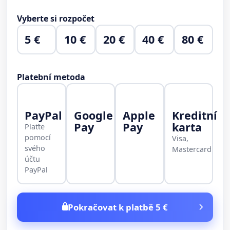
Vyberte si rozpočet
5 €
10 €
20 €
40 €
80 €
Platební metoda
PayPal
Google
Apple
Kreditní
Pay
Pay
karta
Plaťte
pomocí
Visa,
svého
Mastercard
účtu
PayPal
Pokračovat k platbě 5 €