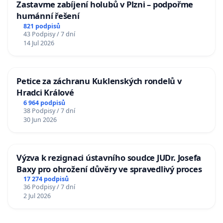
Zastavme zabíjení holubů v Plzni – podpořme
humánní řešení
821 podpisů
43 Podpisy / 7 dní
14 Jul 2026
Petice za záchranu Kuklenských rondelů v
Hradci Králové
6 964 podpisů
38 Podpisy / 7 dní
30 Jun 2026
Výzva k rezignaci ústavního soudce JUDr. Josefa
Baxy pro ohrožení důvěry ve spravedlivý proces
17 274 podpisů
36 Podpisy / 7 dní
2 Jul 2026