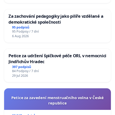
Za zachování pedagogiky jako pilíře vzdělané a
demokratické společnosti
95 podpisů
95 Podpisy / 7 dní
6 Aug 2026
Petice za udržení špičkové péče ORL v nemocnici
Jindřichův Hradec
397 podpisů
84 Podpisy / 7 dní
29 Jul 2026
Petice za zavedení menstruačního volna v České
republice