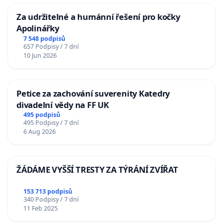
Za udržitelné a humánní řešení pro kočky
Apolinářky
7 548 podpisů
657 Podpisy / 7 dní
10 Jun 2026
Petice za zachování suverenity Katedry
divadelní vědy na FF UK
495 podpisů
495 Podpisy / 7 dní
6 Aug 2026
ŽÁDÁME VYŠŠÍ TRESTY ZA TÝRÁNÍ ZVÍŘAT
153 713 podpisů
340 Podpisy / 7 dní
11 Feb 2025