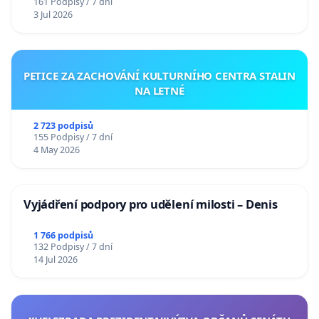
161 Podpisy / 7 dní
3 Jul 2026
PETICE ZA ZACHOVÁNÍ KULTURNÍHO CENTRA STALIN
NA LETNÉ
2 723 podpisů
155 Podpisy / 7 dní
4 May 2026
Vyjádření podpory pro udělení milosti – Denis
1 766 podpisů
132 Podpisy / 7 dní
14 Jul 2026