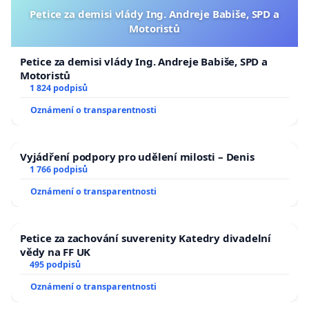
Petice za demisi vlády Ing. Andreje Babiše, SPD a
Motoristů
Petice za demisi vlády Ing. Andreje Babiše, SPD a
Motoristů
1 824 podpisů
Oznámení o transparentnosti
Vyjádření podpory pro udělení milosti – Denis
1 766 podpisů
Oznámení o transparentnosti
Petice za zachování suverenity Katedry divadelní
vědy na FF UK
495 podpisů
Oznámení o transparentnosti