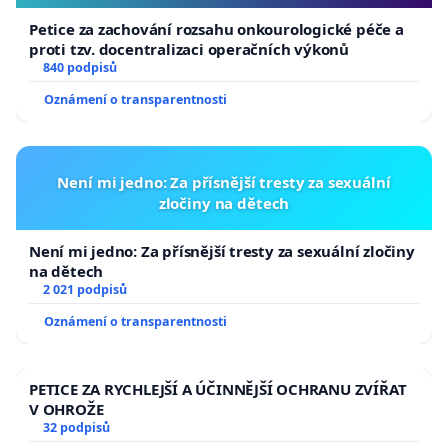
Petice za zachování rozsahu onkourologické péče a
proti tzv. docentralizaci operačních výkonů
840 podpisů
Oznámení o transparentnosti
Není mi jedno: Za přísnější tresty za sexuální
zločiny na dětech
Není mi jedno: Za přísnější tresty za sexuální zločiny
na dětech
2 021 podpisů
Oznámení o transparentnosti
PETICE ZA RYCHLEJŠÍ A ÚČINNĚJŠÍ OCHRANU ZVÍŘAT
V OHROŽE
32 podpisů