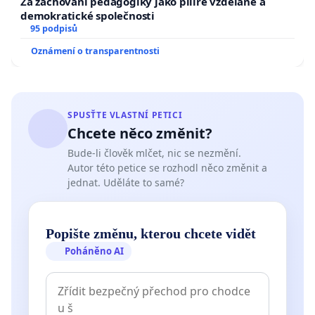
Za zachování pedagogiky jako pilíře vzdělané a
demokratické společnosti
95 podpisů
Oznámení o transparentnosti
SPUSŤTE VLASTNÍ PETICI
Chcete něco změnit?
Bude-li člověk mlčet, nic se nezmění.
Autor této petice se rozhodl něco změnit a
jednat. Uděláte to samé?
Popište změnu, kterou chcete vidět
Poháněno AI