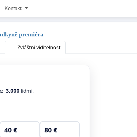
Kontakt:
radkyně premiéra
Zvláštní viditelnost
ezi
3,000
lidmi.
40 €
80 €