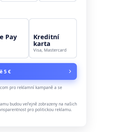
e Pay
Kreditní
karta
Visa, Mastercard
ě 5 €
e.com pro reklamní kampaně a se
lamu budou veřejně zobrazeny na našich
ansparentnost pro politickou reklamu.