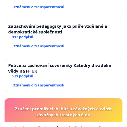
Oznámení o transparentnosti
Za zachování pedagogiky jako pilíře vzdělané a
demokratické společnosti
112 podpisů
Oznámení o transparentnosti
Petice za zachování suverenity Katedry divadelní
vědy na FF UK
531 podpisů
Oznámení o transparentnosti
Zrušení promlčecích lhůt u závažných a zvlášť
závažných trestných činů