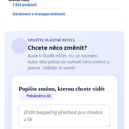
1 832 podpisů
Oznámení o transparentnosti
SPUSŤTE VLASTNÍ PETICI
Chcete něco změnit?
Bude-li člověk mlčet, nic se nezmění.
Autor této petice se rozhodl něco změnit a
jednat. Uděláte to samé?
Popište změnu, kterou chcete vidět
Poháněno AI