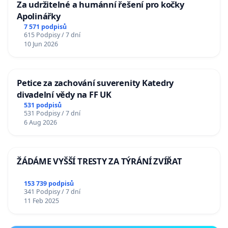
Za udržitelné a humánní řešení pro kočky
Apolinářky
7 571 podpisů
615 Podpisy / 7 dní
10 Jun 2026
Petice za zachování suverenity Katedry
divadelní vědy na FF UK
531 podpisů
531 Podpisy / 7 dní
6 Aug 2026
ŽÁDÁME VYŠŠÍ TRESTY ZA TÝRÁNÍ ZVÍŘAT
153 739 podpisů
341 Podpisy / 7 dní
11 Feb 2025