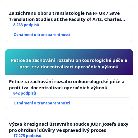
Za záchranu oboru translatologie na FF UK / Save
Translation Studies at the Faculty of Arts, Charles
University
8 233 podpisů
Oznámení o transparentnosti
Petice za zachování rozsahu onkourologické péče a
proti tzv. docentralizaci operačních výkonů
Petice za zachování rozsahu onkourologické péče a
proti tzv. docentralizaci operačních výkonů
842 podpisů
Oznámení o transparentnosti
Výzva k rezignaci ústavního soudce JUDr. Josefa Baxy
pro ohrožení důvěry ve spravedlivý proces
17 275 podpisů