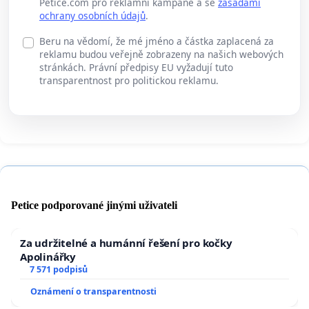
Petice.com pro reklamní kampaně a se
zásadami
ochrany osobních údajů
.
Beru na vědomí, že mé jméno a částka zaplacená za
reklamu budou veřejně zobrazeny na našich webových
stránkách. Právní předpisy EU vyžadují tuto
transparentnost pro politickou reklamu.
Petice podporované jinými uživateli
Za udržitelné a humánní řešení pro kočky
Apolinářky
7 571 podpisů
Oznámení o transparentnosti