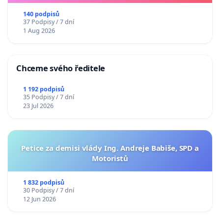
140 podpisů
37 Podpisy / 7 dní
1 Aug 2026
Chceme svého ředitele
1 192 podpisů
35 Podpisy / 7 dní
23 Jul 2026
Petice za demisi vlády Ing. Andreje Babiše, SPD a
Motoristů
1 832 podpisů
30 Podpisy / 7 dní
12 Jun 2026