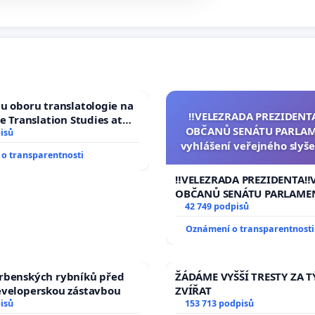
u oboru translatologie na
‼️VELEZRADA PREZIDENT
ve Translation Studies at
OBČANŮ SENÁTU PARLAM
 of Arts, Charles
isů
vyhlášení veřejného slyše
o transparentnosti
144 jednacího řádu Senát
na přijetí usnesení k podá
‼️VELEZRADA PREZIDENTA‼️
žaloby na prezidenta r
OBČANŮ SENÁTU PARLAME
vyhlášení veřejného slyšen
42 749 podpisů
144 jednacího řádu Senátu
Oznámení o transparentnosti
na přijetí usnesení k podá
žaloby na prezidenta repu
rbenských rybníků před
ŽÁDÁME VYŠŠÍ TRESTY ZA 
eveloperskou zástavbou
ZVÍŘAT
isů
153 713 podpisů