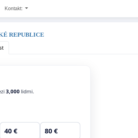
Kontakt:
SKÉ REPUBLICE
st
ezi
3,000
lidmi.
40 €
80 €