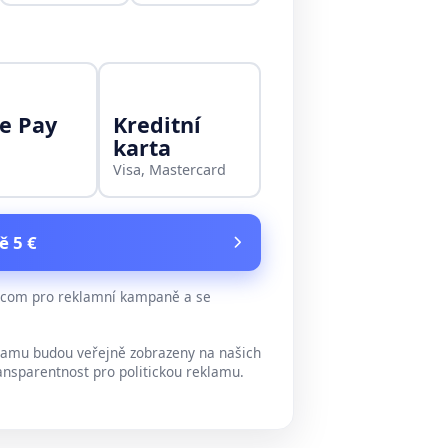
e Pay
Kreditní
karta
Visa, Mastercard
ě 5 €
e.com pro reklamní kampaně a se
lamu budou veřejně zobrazeny na našich
ansparentnost pro politickou reklamu.