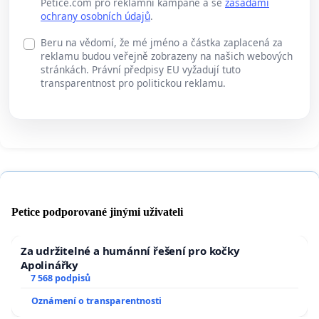
Petice.com pro reklamní kampaně a se
zásadami
ochrany osobních údajů
.
Beru na vědomí, že mé jméno a částka zaplacená za
reklamu budou veřejně zobrazeny na našich webových
stránkách. Právní předpisy EU vyžadují tuto
transparentnost pro politickou reklamu.
Petice podporované jinými uživateli
Za udržitelné a humánní řešení pro kočky
Apolinářky
7 568 podpisů
Oznámení o transparentnosti