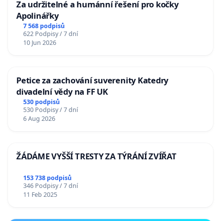
Za udržitelné a humánní řešení pro kočky
Apolinářky
7 568 podpisů
622 Podpisy / 7 dní
10 Jun 2026
Petice za zachování suverenity Katedry
divadelní vědy na FF UK
530 podpisů
530 Podpisy / 7 dní
6 Aug 2026
ŽÁDÁME VYŠŠÍ TRESTY ZA TÝRÁNÍ ZVÍŘAT
153 738 podpisů
346 Podpisy / 7 dní
11 Feb 2025