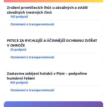
Zrušení promlčecích lhůt u závažných a zvlášť
závažných trestných činů
163 podpisů
Oznámení o transparentnosti
PETICE ZA RYCHLEJŠÍ A ÚČINNĚJŠÍ OCHRANU ZVÍŘAT
V OHROŽE
33 podpisů
Oznámení o transparentnosti
Zastavme zabíjení holubů v Plzni – podpořme
humánní řešení
842 podpisů
Oznámení o transparentnosti