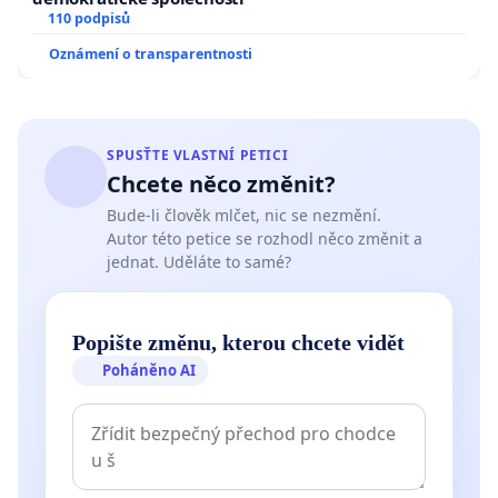
110 podpisů
Oznámení o transparentnosti
SPUSŤTE VLASTNÍ PETICI
Chcete něco změnit?
Bude-li člověk mlčet, nic se nezmění.
Autor této petice se rozhodl něco změnit a
jednat. Uděláte to samé?
Popište změnu, kterou chcete vidět
Poháněno AI