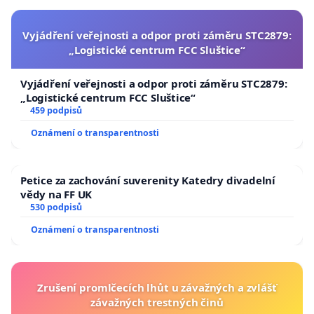
Vyjádření veřejnosti a odpor proti záměru STC2879:
„Logistické centrum FCC Sluštice“
Vyjádření veřejnosti a odpor proti záměru STC2879:
„Logistické centrum FCC Sluštice“
459 podpisů
Oznámení o transparentnosti
Petice za zachování suverenity Katedry divadelní
vědy na FF UK
530 podpisů
Oznámení o transparentnosti
Zrušení promlčecích lhůt u závažných a zvlášť
závažných trestných činů