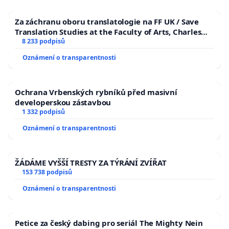
Za záchranu oboru translatologie na FF UK / Save
Translation Studies at the Faculty of Arts, Charles
University
8 233 podpisů
Oznámení o transparentnosti
Ochrana Vrbenských rybníků před masivní
developerskou zástavbou
1 332 podpisů
Oznámení o transparentnosti
ŽÁDÁME VYŠŠÍ TRESTY ZA TÝRÁNÍ ZVÍŘAT
153 738 podpisů
Oznámení o transparentnosti
Petice za český dabing pro seriál The Mighty Nein