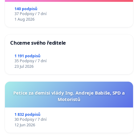
140 podpisů
37 Podpisy / 7 dní
1 Aug 2026
Chceme svého ředitele
1 191 podpisů
35 Podpisy / 7 dní
23 Jul 2026
Petice za demisi vlády Ing. Andreje Babiše, SPD a
Motoristů
1 832 podpisů
30 Podpisy / 7 dní
12 Jun 2026