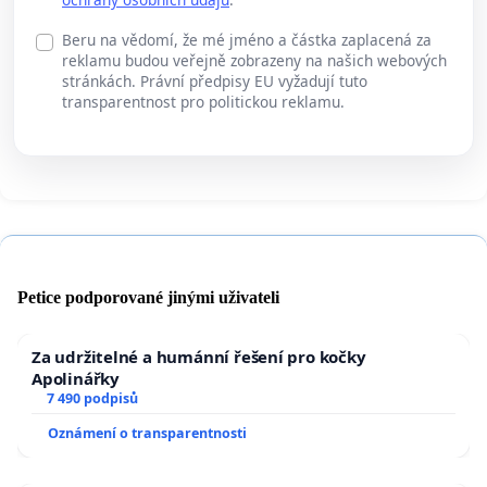
Beru na vědomí, že mé jméno a částka zaplacená za
reklamu budou veřejně zobrazeny na našich webových
stránkách. Právní předpisy EU vyžadují tuto
transparentnost pro politickou reklamu.
Petice podporované jinými uživateli
Za udržitelné a humánní řešení pro kočky
Apolinářky
7 490 podpisů
Oznámení o transparentnosti