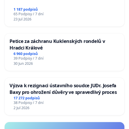
1 187 podpisů
65 Podpisy / 7 dní
23 Jul 2026
Petice za záchranu Kuklenských rondelů v
Hradci Králové
6 960 podpisů
39 Podpisy / 7 dní
30 Jun 2026
Výzva k rezignaci ústavního soudce JUDr. Josefa
Baxy pro ohrožení důvěry ve spravedlivý proces
17 272 podpisů
38 Podpisy / 7 dní
2 Jul 2026