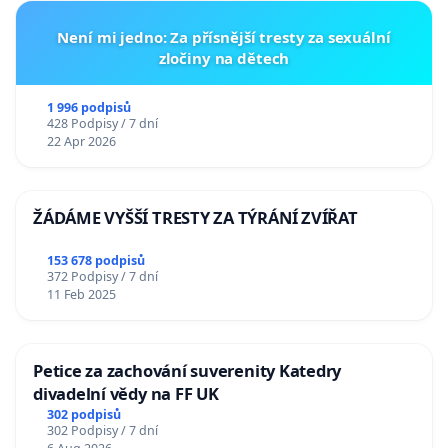
Není mi jedno: Za přísnější tresty za sexuální
zločiny na dětech
1 996 podpisů
428 Podpisy / 7 dní
22 Apr 2026
ŽÁDÁME VYŠŠÍ TRESTY ZA TÝRÁNÍ ZVÍŘAT
153 678 podpisů
372 Podpisy / 7 dní
11 Feb 2025
Petice za zachování suverenity Katedry
divadelní vědy na FF UK
302 podpisů
302 Podpisy / 7 dní