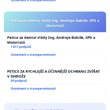
Oznámení o transparentnosti
Petice za demisi vlády Ing. Andreje Babiše, SPD a
Motoristů
Petice za demisi vlády Ing. Andreje Babiše, SPD a
Motoristů
1 817 podpisů
Oznámení o transparentnosti
PETICE ZA RYCHLEJŠÍ A ÚČINNĚJŠÍ OCHRANU ZVÍŘAT
V OHROŽE
29 podpisů
Oznámení o transparentnosti