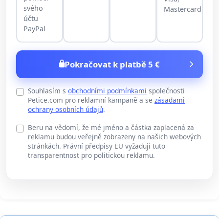
svého
Mastercard
účtu
PayPal
Pokračovat k platbě 5 €
Souhlasím s
obchodními podmínkami
společnosti
Petice.com pro reklamní kampaně a se
zásadami
ochrany osobních údajů
.
Beru na vědomí, že mé jméno a částka zaplacená za
reklamu budou veřejně zobrazeny na našich webových
stránkách. Právní předpisy EU vyžadují tuto
transparentnost pro politickou reklamu.