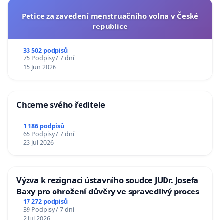
Petice za zavedení menstruačního volna v České
republice
33 502 podpisů
75 Podpisy / 7 dní
15 Jun 2026
Chceme svého ředitele
1 186 podpisů
65 Podpisy / 7 dní
23 Jul 2026
Výzva k rezignaci ústavního soudce JUDr. Josefa
Baxy pro ohrožení důvěry ve spravedlivý proces
17 272 podpisů
39 Podpisy / 7 dní
2 Jul 2026