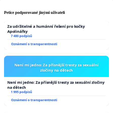
Petice podporované jinými uživateli
Za udržitelné a humánní řešení pro kočky
Apolinářky
7 480 podpisů
Oznámení o transparentnosti
Není mi jedno: Za přísnější tresty za sexuální
zločiny na dětech
Není mi jedno: Za přísnější tresty za sexuální zločiny
na dětech
1 995 podpisů
Oznámení o transparentnosti