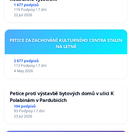
1 677 podpisů
119 Podpisy / 7 dní
22 Jul 2026
PETICE ZA ZACHOVÁNÍ KULTURNÍHO CENTRA STALIN
NA LETNÉ
2 677 podpisů
113 Podpisy / 7 dní
4 May 2026
Petice proti výstavbě bytových domů v ulici K
Polabinám v Pardubicích
104 podpisů
93 Podpisy / 7 dní
23 Jul 2026