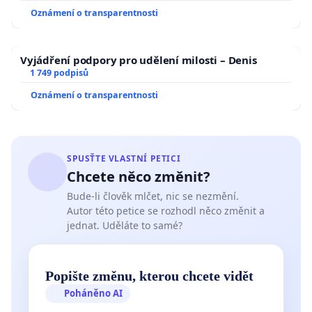
Oznámení o transparentnosti
Vyjádření podpory pro udělení milosti – Denis
1 749 podpisů
Oznámení o transparentnosti
SPUSŤTE VLASTNÍ PETICI
Chcete něco změnit?
Bude-li člověk mlčet, nic se nezmění.
Autor této petice se rozhodl něco změnit a
jednat. Uděláte to samé?
Popište změnu, kterou chcete vidět
Poháněno AI