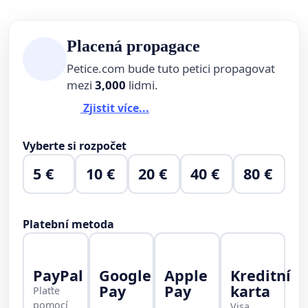
Placená propagace
Petice.com bude tuto petici propagovat
mezi
3,000
lidmi.
Zjistit více...
Vyberte si rozpočet
5 €
10 €
20 €
40 €
80 €
Platební metoda
PayPal
Google
Apple
Kreditní
Pay
Pay
karta
Plaťte
pomocí
Visa,