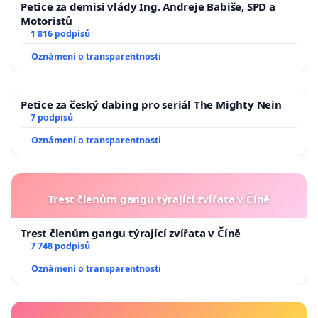
Petice za demisi vlády Ing. Andreje Babiše, SPD a
Motoristů
1 816 podpisů
Oznámení o transparentnosti
Petice za český dabing pro seriál The Mighty Nein
7 podpisů
Oznámení o transparentnosti
Trest členům gangu týrající zvířata v Číně
Trest členům gangu týrající zvířata v Číně
7 748 podpisů
Oznámení o transparentnosti