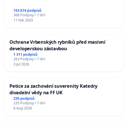
153 674 podpisů
368 Podpisy / 7 dní
11 Feb 2025
Ochrana Vrbenských rybníků před masivní
developerskou zástavbou
1 311 podpisů
263 Podpisy / 7 dní
3 Jul 2026
Petice za zachování suverenity Katedry
divadelní vědy na FF UK
235 podpisů
235 Podpisy / 7 dní
6 Aug 2026