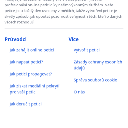
profesionální on-line petici díky našim výkonným službám. Naše
petice jsou každý den uvedeny v médiích, takže vytvoření petice je
skvělý způsob, jak upoutat pozornost veřejnosti i těch, kteří o daných
věcech rozhodují.
Průvodci
Více
Jak zahájit online petici
Vytvořit petici
Jak napsat petici?
Zásady ochrany osobních
údajů
Jak petici propagovat?
Správa souborů cookie
Jak získat mediální pokrytí
pro vaši petici
O nás
Jak doručit petici