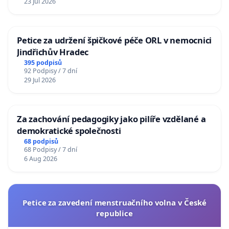
23 Jul 2026
Petice za udržení špičkové péče ORL v nemocnici
Jindřichův Hradec
395 podpisů
92 Podpisy / 7 dní
29 Jul 2026
Za zachování pedagogiky jako pilíře vzdělané a
demokratické společnosti
68 podpisů
68 Podpisy / 7 dní
6 Aug 2026
Petice za zavedení menstruačního volna v České
republice