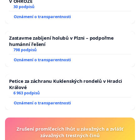
V OHROŽE
30 podpisů
Oznámení o transparentnosti
Zastavme zabíjení holubů v Plzni – podpořme
humánní řešení
798 podpisů
Oznámení o transparentnosti
Petice za záchranu Kuklenských rondelů v Hradci
Králové
6 963 podpisů
Oznámení o transparentnosti
Zrušení promlčecích lhůt u závažných a zvlášť
závažných trestných činů