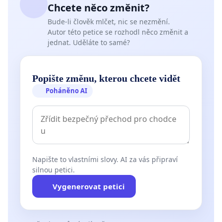
Chcete něco změnit?
Bude-li člověk mlčet, nic se nezmění.
Autor této petice se rozhodl něco změnit a
jednat. Uděláte to samé?
Popište změnu, kterou chcete vidět
Poháněno AI
Napište to vlastními slovy. AI za vás připraví
silnou petici.
Vygenerovat petici