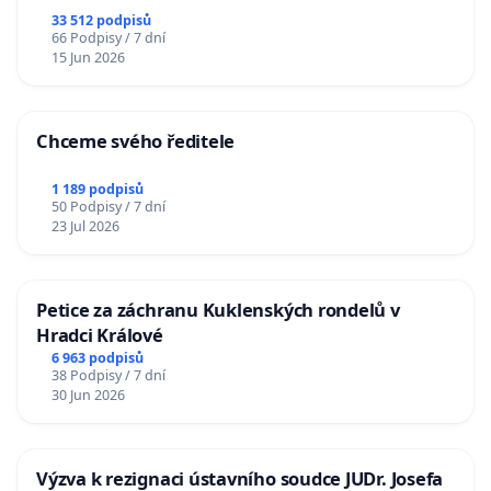
33 512 podpisů
66 Podpisy / 7 dní
15 Jun 2026
Chceme svého ředitele
1 189 podpisů
50 Podpisy / 7 dní
23 Jul 2026
Petice za záchranu Kuklenských rondelů v
Hradci Králové
6 963 podpisů
38 Podpisy / 7 dní
30 Jun 2026
Výzva k rezignaci ústavního soudce JUDr. Josefa