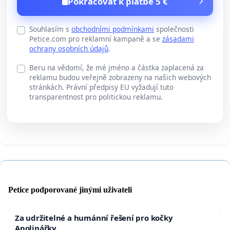
Pokračovat k platbě 5 €
Souhlasím s
obchodními podmínkami
společnosti
Petice.com pro reklamní kampaně a se
zásadami
ochrany osobních údajů
.
Beru na vědomí, že mé jméno a částka zaplacená za
reklamu budou veřejně zobrazeny na našich webových
stránkách. Právní předpisy EU vyžadují tuto
transparentnost pro politickou reklamu.
Petice podporované jinými uživateli
Za udržitelné a humánní řešení pro kočky
Apolinářky