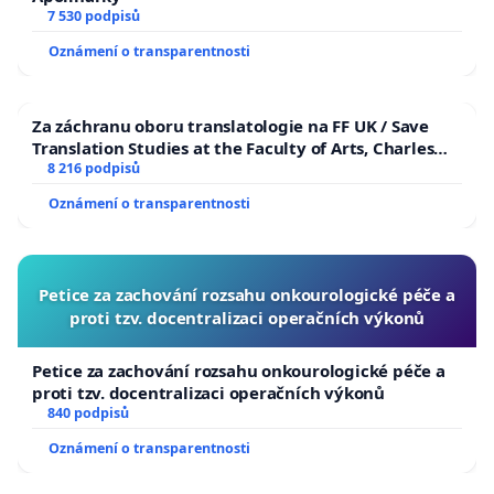
7 530 podpisů
Oznámení o transparentnosti
Za záchranu oboru translatologie na FF UK / Save
Translation Studies at the Faculty of Arts, Charles
University
8 216 podpisů
Oznámení o transparentnosti
Petice za zachování rozsahu onkourologické péče a
proti tzv. docentralizaci operačních výkonů
Petice za zachování rozsahu onkourologické péče a
proti tzv. docentralizaci operačních výkonů
840 podpisů
Oznámení o transparentnosti