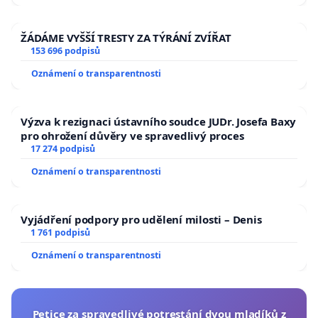
ŽÁDÁME VYŠŠÍ TRESTY ZA TÝRÁNÍ ZVÍŘAT
153 696 podpisů
Oznámení o transparentnosti
Výzva k rezignaci ústavního soudce JUDr. Josefa Baxy
pro ohrožení důvěry ve spravedlivý proces
17 274 podpisů
Oznámení o transparentnosti
Vyjádření podpory pro udělení milosti – Denis
1 761 podpisů
Oznámení o transparentnosti
Petice za spravedlivé potrestání dvou mladíků z