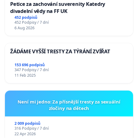
Petice za zachování suverenity Katedry
divadelní vědy na FF UK
452 podpisů
452 Podpisy / 7 dní
6 Aug 2026
ŽÁDÁME VYŠŠÍ TRESTY ZA TÝRÁNÍ ZVÍŘAT
153 696 podpisů
347 Podpisy / 7 dní
11 Feb 2025
Není mi jedno: Za přísnější tresty za sexuální
zločiny na dětech
2 009 podpisů
316 Podpisy / 7 dní
22 Apr 2026