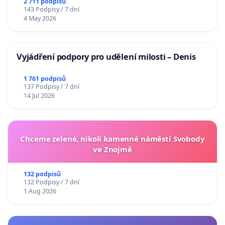
2 711 podpisů
143 Podpisy / 7 dní
4 May 2026
Vyjádření podpory pro udělení milosti – Denis
1 761 podpisů
137 Podpisy / 7 dní
14 Jul 2026
Chceme zelené, nikoli kamenné náměstí Svobody
ve Znojmě
132 podpisů
132 Podpisy / 7 dní
1 Aug 2026