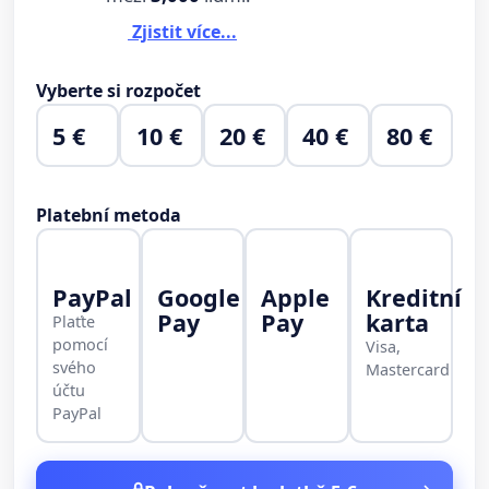
Zjistit více...
Vyberte si rozpočet
5 €
10 €
20 €
40 €
80 €
Platební metoda
PayPal
Google
Apple
Kreditní
Pay
Pay
karta
Plaťte
pomocí
Visa,
svého
Mastercard
účtu
PayPal