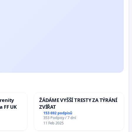
renity
ŽÁDÁME VYŠŠÍ TRESTY ZA TÝRÁNÍ
a FF UK
ZVÍŘAT
153 692 podpisů
353 Podpisy / 7 dní
11 Feb 2025