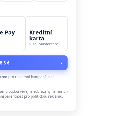
e Pay
Kreditní
karta
Visa, Mastercard
ě 5 €
e.com pro reklamní kampaně a se
lamu budou veřejně zobrazeny na našich
ansparentnost pro politickou reklamu.