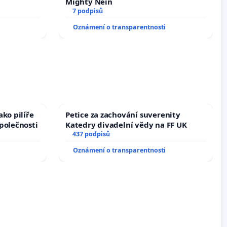
Mighty Nein
7 podpisů
Oznámení o transparentnosti
ko pilíře
Petice za zachování suverenity
polečnosti
Katedry divadelní vědy na FF UK
437 podpisů
Oznámení o transparentnosti