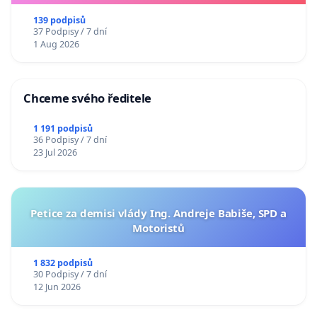
139 podpisů
37 Podpisy / 7 dní
1 Aug 2026
Chceme svého ředitele
1 191 podpisů
36 Podpisy / 7 dní
23 Jul 2026
Petice za demisi vlády Ing. Andreje Babiše, SPD a
Motoristů
1 832 podpisů
30 Podpisy / 7 dní
12 Jun 2026