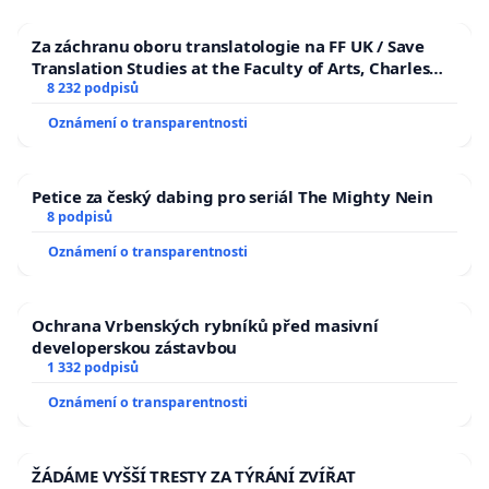
Za záchranu oboru translatologie na FF UK / Save
Translation Studies at the Faculty of Arts, Charles
University
8 232 podpisů
Oznámení o transparentnosti
Petice za český dabing pro seriál The Mighty Nein
8 podpisů
Oznámení o transparentnosti
Ochrana Vrbenských rybníků před masivní
developerskou zástavbou
1 332 podpisů
Oznámení o transparentnosti
ŽÁDÁME VYŠŠÍ TRESTY ZA TÝRÁNÍ ZVÍŘAT