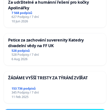
Za udržitelné a humánní řešení pro kočky
Apolinářky
7 568 podpisů
627 Podpisy / 7 dní
10 Jun 2026
Petice za zachování suverenity Katedry
divadelní vědy na FF UK
528 podpisů
528 Podpisy / 7 dní
6 Aug 2026
ŽÁDÁME VYŠŠÍ TRESTY ZA TÝRÁNÍ ZVÍŘAT
153 736 podpisů
345 Podpisy / 7 dní
11 Feb 2025