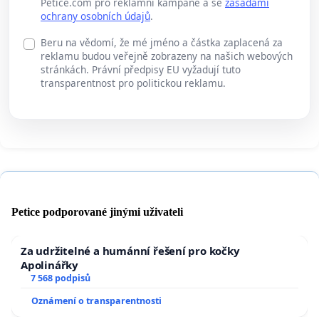
Petice.com pro reklamní kampaně a se
zásadami
ochrany osobních údajů
.
Beru na vědomí, že mé jméno a částka zaplacená za
reklamu budou veřejně zobrazeny na našich webových
stránkách. Právní předpisy EU vyžadují tuto
transparentnost pro politickou reklamu.
Petice podporované jinými uživateli
Za udržitelné a humánní řešení pro kočky
Apolinářky
7 568 podpisů
Oznámení o transparentnosti