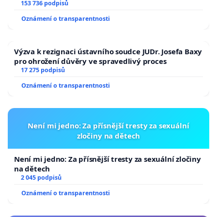
153 736 podpisů
Oznámení o transparentnosti
Výzva k rezignaci ústavního soudce JUDr. Josefa Baxy
pro ohrožení důvěry ve spravedlivý proces
17 275 podpisů
Oznámení o transparentnosti
Není mi jedno: Za přísnější tresty za sexuální
zločiny na dětech
Není mi jedno: Za přísnější tresty za sexuální zločiny
na dětech
2 045 podpisů
Oznámení o transparentnosti