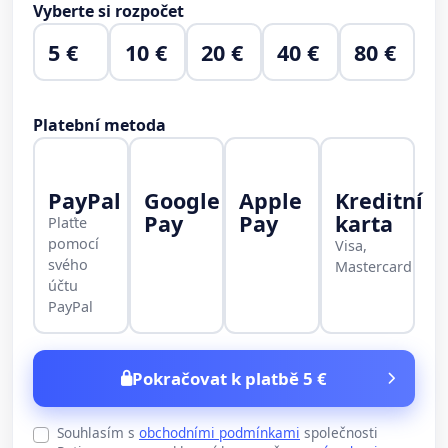
Vyberte si rozpočet
5 €
10 €
20 €
40 €
80 €
Platební metoda
PayPal
Google
Apple
Kreditní
Pay
Pay
karta
Plaťte
pomocí
Visa,
svého
Mastercard
účtu
PayPal
Pokračovat k platbě 5 €
Souhlasím s
obchodními podmínkami
společnosti