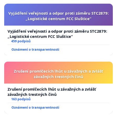
Vyjádření veřejnosti a odpor proti záměru STC2879:
„Logistické centrum FCC Sluštice“
Vyjádření veřejnosti a odpor proti záměru STC2879:
„Logistické centrum FCC Sluštice“
459 podpisů
Oznámení o transparentnosti
Zrušení promlčecích lhůt u závažných a zvlášť
závažných trestných činů
Zrušení promlčecích lhůt u závažných a zvlášť
závažných trestných činů
163 podpisů
Oznámení o transparentnosti