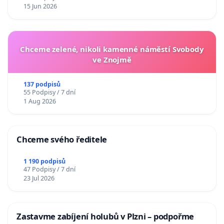
15 Jun 2026
Chceme zelené, nikoli kamenné náměstí Svobody
ve Znojmě
137 podpisů
55 Podpisy / 7 dní
1 Aug 2026
Chceme svého ředitele
1 190 podpisů
47 Podpisy / 7 dní
23 Jul 2026
Zastavme zabíjení holubů v Plzni – podpořme