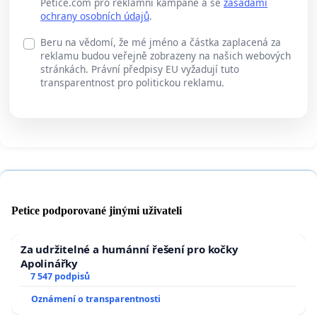
Petice.com pro reklamní kampaně a se
zásadami
ochrany osobních údajů
.
Beru na vědomí, že mé jméno a částka zaplacená za
reklamu budou veřejně zobrazeny na našich webových
stránkách. Právní předpisy EU vyžadují tuto
transparentnost pro politickou reklamu.
Petice podporované jinými uživateli
Za udržitelné a humánní řešení pro kočky
Apolinářky
7 547 podpisů
Oznámení o transparentnosti