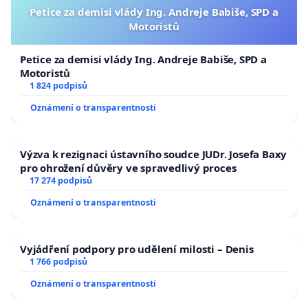
Petice za demisi vlády Ing. Andreje Babiše, SPD a
Motoristů
Petice za demisi vlády Ing. Andreje Babiše, SPD a
Motoristů
1 824 podpisů
Oznámení o transparentnosti
Výzva k rezignaci ústavního soudce JUDr. Josefa Baxy
pro ohrožení důvěry ve spravedlivý proces
17 274 podpisů
Oznámení o transparentnosti
Vyjádření podpory pro udělení milosti – Denis
1 766 podpisů
Oznámení o transparentnosti