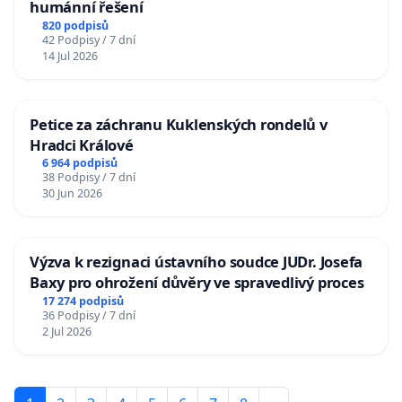
humánní řešení
820 podpisů
42 Podpisy / 7 dní
14 Jul 2026
Petice za záchranu Kuklenských rondelů v
Hradci Králové
6 964 podpisů
38 Podpisy / 7 dní
30 Jun 2026
Výzva k rezignaci ústavního soudce JUDr. Josefa
Baxy pro ohrožení důvěry ve spravedlivý proces
17 274 podpisů
36 Podpisy / 7 dní
2 Jul 2026