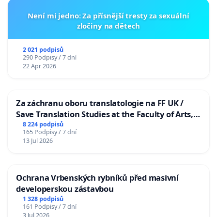
Není mi jedno: Za přísnější tresty za sexuální
zločiny na dětech
2 021 podpisů
290 Podpisy / 7 dní
22 Apr 2026
Za záchranu oboru translatologie na FF UK /
Save Translation Studies at the Faculty of Arts,
Charles University
8 224 podpisů
165 Podpisy / 7 dní
13 Jul 2026
Ochrana Vrbenských rybníků před masivní
developerskou zástavbou
1 328 podpisů
161 Podpisy / 7 dní
3 Jul 2026