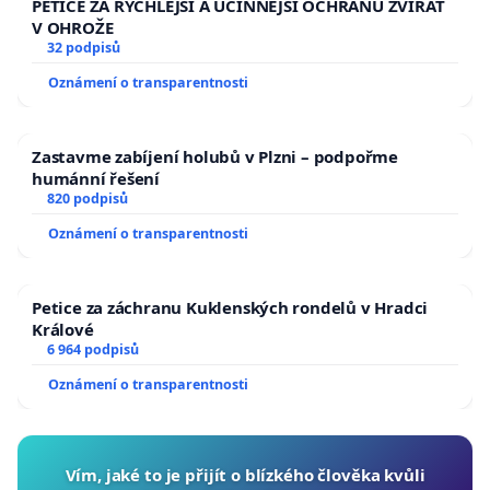
PETICE ZA RYCHLEJŠÍ A ÚČINNĚJŠÍ OCHRANU ZVÍŘAT
V OHROŽE
32 podpisů
Oznámení o transparentnosti
Zastavme zabíjení holubů v Plzni – podpořme
humánní řešení
820 podpisů
Oznámení o transparentnosti
Petice za záchranu Kuklenských rondelů v Hradci
Králové
6 964 podpisů
Oznámení o transparentnosti
Vím, jaké to je přijít o blízkého člověka kvůli