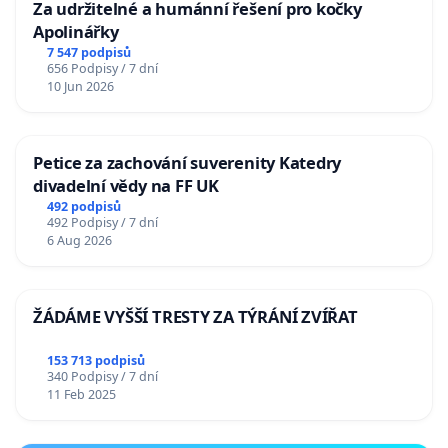
Za udržitelné a humánní řešení pro kočky
Apolinářky
7 547 podpisů
656 Podpisy / 7 dní
10 Jun 2026
Petice za zachování suverenity Katedry
divadelní vědy na FF UK
492 podpisů
492 Podpisy / 7 dní
6 Aug 2026
ŽÁDÁME VYŠŠÍ TRESTY ZA TÝRÁNÍ ZVÍŘAT
153 713 podpisů
340 Podpisy / 7 dní
11 Feb 2025