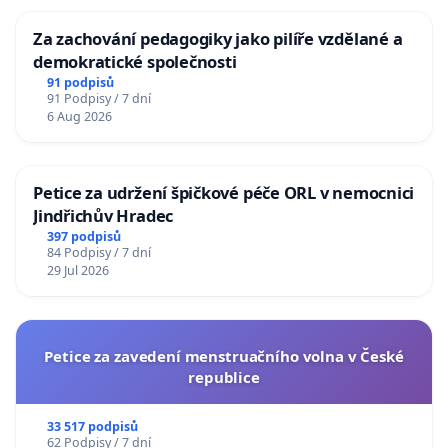
Za zachování pedagogiky jako pilíře vzdělané a
demokratické společnosti
91 podpisů
91 Podpisy / 7 dní
6 Aug 2026
Petice za udržení špičkové péče ORL v nemocnici
Jindřichův Hradec
397 podpisů
84 Podpisy / 7 dní
29 Jul 2026
Petice za zavedení menstruačního volna v České
republice
33 517 podpisů
62 Podpisy / 7 dní