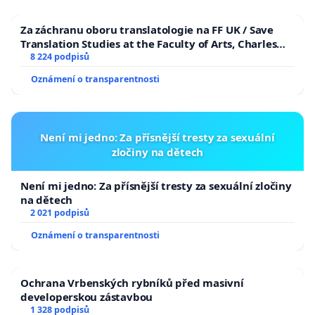
Za záchranu oboru translatologie na FF UK / Save
Translation Studies at the Faculty of Arts, Charles
University
8 224 podpisů
Oznámení o transparentnosti
Není mi jedno: Za přísnější tresty za sexuální
zločiny na dětech
Není mi jedno: Za přísnější tresty za sexuální zločiny
na dětech
2 021 podpisů
Oznámení o transparentnosti
Ochrana Vrbenských rybníků před masivní
developerskou zástavbou
1 328 podpisů