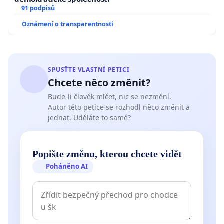
91 podpisů
Oznámení o transparentnosti
SPUSŤTE VLASTNÍ PETICI
Chcete něco změnit?
Bude-li člověk mlčet, nic se nezmění.
Autor této petice se rozhodl něco změnit a
jednat. Uděláte to samé?
Popište změnu, kterou chcete vidět
Poháněno AI