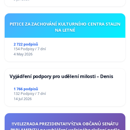
PETICE ZA ZACHOVÁNÍ KULTURNÍHO CENTRA STALIN
NA LETNÉ
2 722 podpisů
154 Podpisy / 7 dní
4 May 2026
Vyjádření podpory pro udělení milosti – Denis
1 766 podpisů
132 Podpisy / 7 dní
14 Jul 2026
‼️VELEZRADA PREZIDENTA‼️VÝZVA OBČANŮ SENÁTU
PARLAMENTU na vyhlášení veřejného slyšení podle