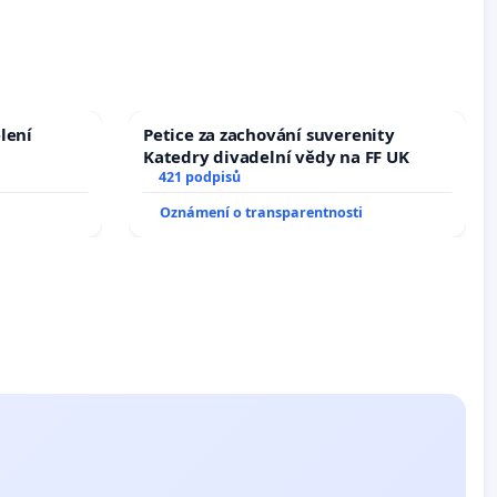
lení
Petice za zachování suverenity
Katedry divadelní vědy na FF UK
421 podpisů
Oznámení o transparentnosti