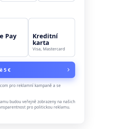
e Pay
Kreditní
karta
Visa, Mastercard
ě 5 €
e.com pro reklamní kampaně a se
lamu budou veřejně zobrazeny na našich
ansparentnost pro politickou reklamu.