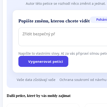
Autor této petice se rozhodl něco změnit a jednat.
Pohán
Popište změnu, kterou chcete vidět
Napište to vlastními slovy. AI za vás připraví silnou peti
Vygenerovat petici
Vaše data zůstávají vaše
Ochrana soukromí od návrhu
Další petice, které by vás mohly zajímat