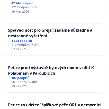
republiky
42 744 podpisů
121 Podpisy / 7 dní
19 May 2026
Spravedlnost pro Grejsí: žádáme důkladné a
nestranné vyšetření
1 678 podpisů
112 Podpisy / 7 dní
22 Jul 2026
Petice proti výstavbě bytových domů v ulici K
Polabinám v Pardubicích
107 podpisů
96 Podpisy / 7 dní
23 Jul 2026
Petice za udržení špičkové péče ORL v nemocnici