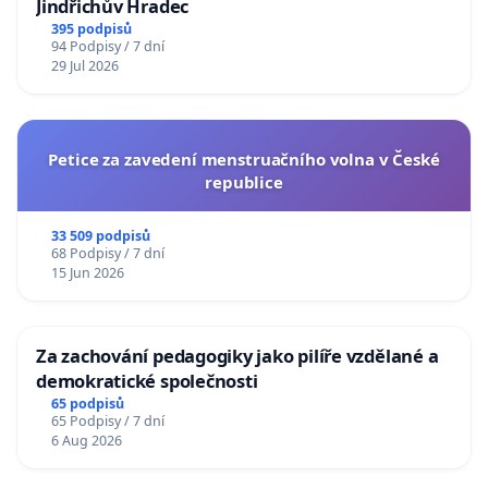
Jindřichův Hradec
395 podpisů
94 Podpisy / 7 dní
29 Jul 2026
Petice za zavedení menstruačního volna v České
republice
33 509 podpisů
68 Podpisy / 7 dní
15 Jun 2026
Za zachování pedagogiky jako pilíře vzdělané a
demokratické společnosti
65 podpisů
65 Podpisy / 7 dní
6 Aug 2026