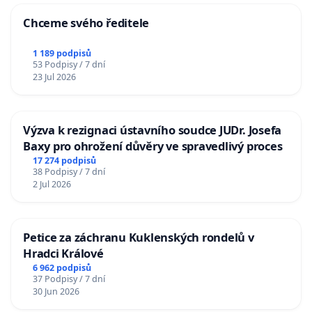
Chceme svého ředitele
1 189 podpisů
53 Podpisy / 7 dní
23 Jul 2026
Výzva k rezignaci ústavního soudce JUDr. Josefa
Baxy pro ohrožení důvěry ve spravedlivý proces
17 274 podpisů
38 Podpisy / 7 dní
2 Jul 2026
Petice za záchranu Kuklenských rondelů v
Hradci Králové
6 962 podpisů
37 Podpisy / 7 dní
30 Jun 2026