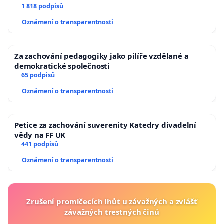
1 818 podpisů
Oznámení o transparentnosti
Za zachování pedagogiky jako pilíře vzdělané a
demokratické společnosti
65 podpisů
Oznámení o transparentnosti
Petice za zachování suverenity Katedry divadelní
vědy na FF UK
441 podpisů
Oznámení o transparentnosti
Zrušení promlčecích lhůt u závažných a zvlášť
závažných trestných činů