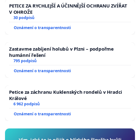
PETICE ZA RYCHLEJŠÍ A ÚČINNĚJŠÍ OCHRANU ZVÍŘAT
V OHROŽE
30 podpisů
Oznámení o transparentnosti
Zastavme zabíjení holubů v Plzni – podpořme
humánní řešení
795 podpisů
Oznámení o transparentnosti
Petice za záchranu Kuklenských rondelů v Hradci
Králové
6 962 podpisů
Oznámení o transparentnosti
Vím, jaké to je přijít o blízkého člověka kvůli