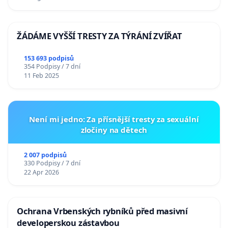
ŽÁDÁME VYŠŠÍ TRESTY ZA TÝRÁNÍ ZVÍŘAT
153 693 podpisů
354 Podpisy / 7 dní
11 Feb 2025
Není mi jedno: Za přísnější tresty za sexuální
zločiny na dětech
2 007 podpisů
330 Podpisy / 7 dní
22 Apr 2026
Ochrana Vrbenských rybníků před masivní
developerskou zástavbou