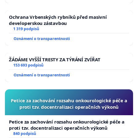
Ochrana Vrbenských rybníků před masivní
developerskou zástavbou
1 319 podpisů
Oznámení o transparentnosti
ŽÁDÁME VYŠŠÍ TRESTY ZA TÝRÁNÍ ZVÍŘAT
153 693 podpisů
Oznámení o transparentnosti
Petice za zachování rozsahu onkourologické péče a
proti tzv. docentralizaci operačních výkonů
Petice za zachování rozsahu onkourologické péče a
proti tzv. docentralizaci operačních výkonů
840 podpisů