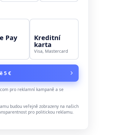
e Pay
Kreditní
karta
Visa, Mastercard
ě 5 €
e.com pro reklamní kampaně a se
lamu budou veřejně zobrazeny na našich
ansparentnost pro politickou reklamu.