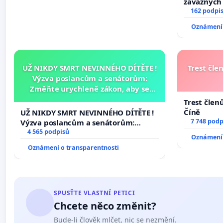
závažných 
trestných 
162 podpi
Oznámení 
UŽ NIKDY SMRT NEVINNÉHO DÍTĚTE !
Trest čle
Výzva poslancům a senátorům:
Změňte urychleně zákon, aby se
tragédie malé Viktorky už nemohla
Trest člen
opakovat!
Číně
UŽ NIKDY SMRT NEVINNÉHO DÍTĚTE !
7 748 podp
Výzva poslancům a senátorům:
Změňte urychleně zákon, aby se
4 565 podpisů
Oznámení 
tragédie malé Viktorky už nemohla
Oznámení o transparentnosti
opakovat!
SPUSŤTE VLASTNÍ PETICI
Chcete něco změnit?
Bude-li člověk mlčet, nic se nezmění.