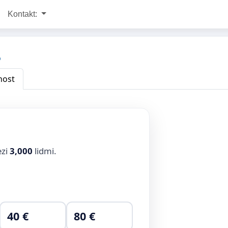
Kontakt:
%
nost
ezi
3,000
lidmi.
40 €
80 €