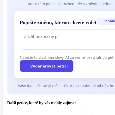
Autor této petice se rozhodl něco změnit a jednat.
Pohán
Popište změnu, kterou chcete vidět
Napište to vlastními slovy. AI za vás připraví silnou peti
Vygenerovat petici
Vaše data zůstávají vaše
Ochrana soukromí od návrhu
Další petice, které by vás mohly zajímat