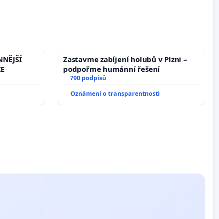
NNĚJŠÍ
Zastavme zabíjení holubů v Plzni –
ŽE
podpořme humánní řešení
790 podpisů
Oznámení o transparentnosti