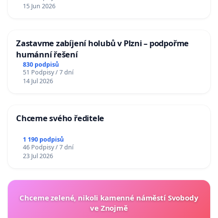
15 Jun 2026
Zastavme zabíjení holubů v Plzni – podpořme
humánní řešení
830 podpisů
51 Podpisy / 7 dní
14 Jul 2026
Chceme svého ředitele
1 190 podpisů
46 Podpisy / 7 dní
23 Jul 2026
Chceme zelené, nikoli kamenné náměstí Svobody
ve Znojmě