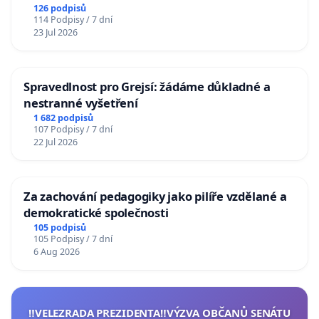
126 podpisů
114 Podpisy / 7 dní
23 Jul 2026
Spravedlnost pro Grejsí: žádáme důkladné a
nestranné vyšetření
1 682 podpisů
107 Podpisy / 7 dní
22 Jul 2026
Za zachování pedagogiky jako pilíře vzdělané a
demokratické společnosti
105 podpisů
105 Podpisy / 7 dní
6 Aug 2026
‼️VELEZRADA PREZIDENTA‼️VÝZVA OBČANŮ SENÁTU