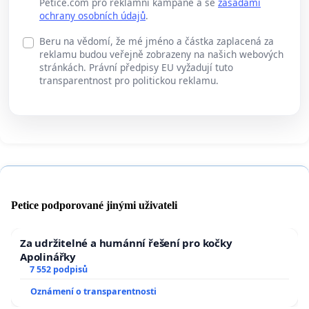
Petice.com pro reklamní kampaně a se
zásadami
ochrany osobních údajů
.
Beru na vědomí, že mé jméno a částka zaplacená za
reklamu budou veřejně zobrazeny na našich webových
stránkách. Právní předpisy EU vyžadují tuto
transparentnost pro politickou reklamu.
Petice podporované jinými uživateli
Za udržitelné a humánní řešení pro kočky
Apolinářky
7 552 podpisů
Oznámení o transparentnosti