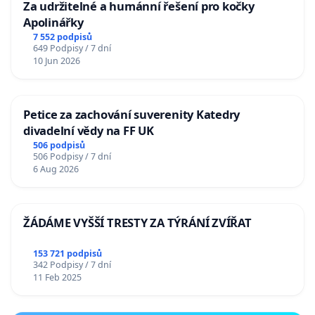
Za udržitelné a humánní řešení pro kočky
Apolinářky
7 552 podpisů
649 Podpisy / 7 dní
10 Jun 2026
Petice za zachování suverenity Katedry
divadelní vědy na FF UK
506 podpisů
506 Podpisy / 7 dní
6 Aug 2026
ŽÁDÁME VYŠŠÍ TRESTY ZA TÝRÁNÍ ZVÍŘAT
153 721 podpisů
342 Podpisy / 7 dní
11 Feb 2025