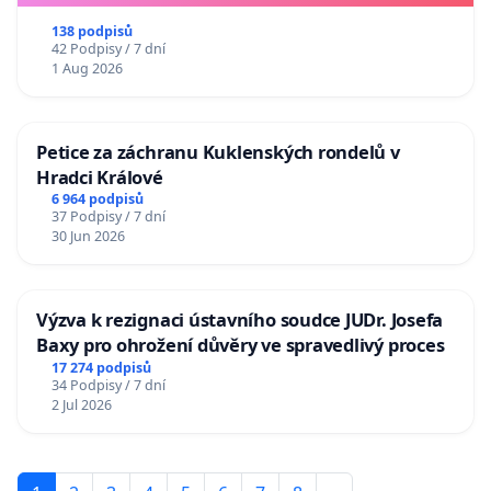
138 podpisů
42 Podpisy / 7 dní
1 Aug 2026
Petice za záchranu Kuklenských rondelů v
Hradci Králové
6 964 podpisů
37 Podpisy / 7 dní
30 Jun 2026
Výzva k rezignaci ústavního soudce JUDr. Josefa
Baxy pro ohrožení důvěry ve spravedlivý proces
17 274 podpisů
34 Podpisy / 7 dní
2 Jul 2026