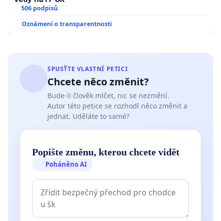
506 podpisů
Oznámení o transparentnosti
SPUSŤTE VLASTNÍ PETICI
Chcete něco změnit?
Bude-li člověk mlčet, nic se nezmění.
Autor této petice se rozhodl něco změnit a
jednat. Uděláte to samé?
Popište změnu, kterou chcete vidět
Poháněno AI