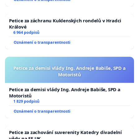
Petice za záchranu Kuklenských rondelů v Hradci
Králové
6 964 podpisů
Oznámení o transparentnosti
Petice za demisi vlády Ing. Andreje Babiše, SPD a
Motoristů
Petice za demisi vlády Ing. Andreje Babiše, SPD a
Motoristů
1 829 podpisů
Oznámení o transparentnosti
Petice za zachování suverenity Katedry divadelní
vědy na FF UK