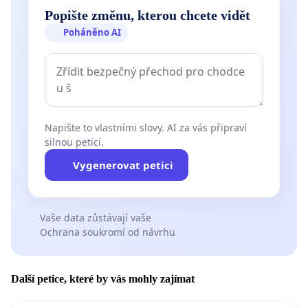
Popište změnu, kterou chcete vidět
Poháněno AI
Napište to vlastními slovy. AI za vás připraví
silnou petici.
Vygenerovat petici
Vaše data zůstávají vaše
Ochrana soukromí od návrhu
Další petice, které by vás mohly zajímat