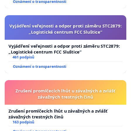
Oznámení o transparentnosti
Vyjádření veřejnosti a odpor proti záměru STC2879:
„Logistické centrum FCC Sluštice“
Vyjádření veřejnosti a odpor proti záměru STC2879:
„Logistické centrum FCC Sluštice“
461 podpisů
Oznámení o transparentnosti
Zrušení promlčecích lhůt u závažných a zvlášť
závažných trestných činů
Zrušení promlčecích lhůt u závažných a zvlášť
závažných trestných činů
163 podpisů