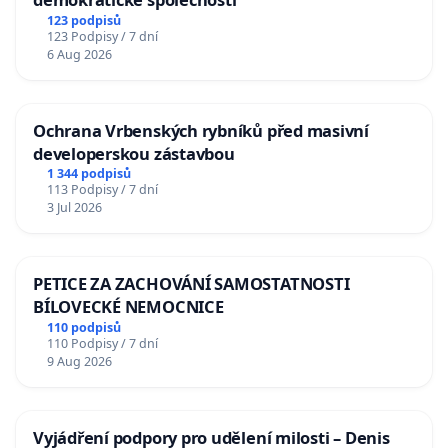
123 podpisů
123 Podpisy / 7 dní
6 Aug 2026
Ochrana Vrbenských rybníků před masivní
developerskou zástavbou
1 344 podpisů
113 Podpisy / 7 dní
3 Jul 2026
PETICE ZA ZACHOVÁNÍ SAMOSTATNOSTI
BÍLOVECKÉ NEMOCNICE
110 podpisů
110 Podpisy / 7 dní
9 Aug 2026
Vyjádření podpory pro udělení milosti – Denis