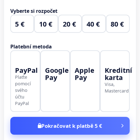
Vyberte si rozpočet
5 €
10 €
20 €
40 €
80 €
Platební metoda
PayPal
Google
Apple
Kreditní
Pay
Pay
karta
Plaťte
pomocí
Visa,
svého
Mastercard
účtu
PayPal
Pokračovat k platbě 5 €