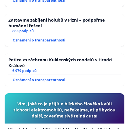
Oznámení o transparentnosti
Zastavme zabíjení holubů v Plzni – podpořme
humánní řešení
863 podpisů
Oznámení o transparentnosti
Petice za záchranu Kuklenských rondelů v Hradci
Králové
6 979 podpisů
Oznámení o transparentnosti
Vím, jaké to je přijít o blízkého člověka kvůli
tichosti elektromobilů, nečekejme, až přibydou
další, zaveďme slyšitelná auta!