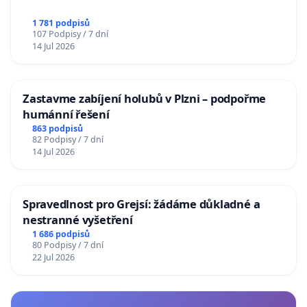
1 781 podpisů
107 Podpisy / 7 dní
14 Jul 2026
Zastavme zabíjení holubů v Plzni – podpořme
humánní řešení
863 podpisů
82 Podpisy / 7 dní
14 Jul 2026
Spravedlnost pro Grejsí: žádáme důkladné a
nestranné vyšetření
1 686 podpisů
80 Podpisy / 7 dní
22 Jul 2026