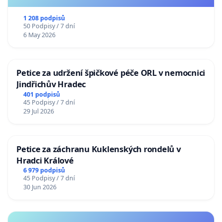
1 208 podpisů
50 Podpisy / 7 dní
6 May 2026
Petice za udržení špičkové péče ORL v nemocnici
Jindřichův Hradec
401 podpisů
45 Podpisy / 7 dní
29 Jul 2026
Petice za záchranu Kuklenských rondelů v
Hradci Králové
6 979 podpisů
45 Podpisy / 7 dní
30 Jun 2026