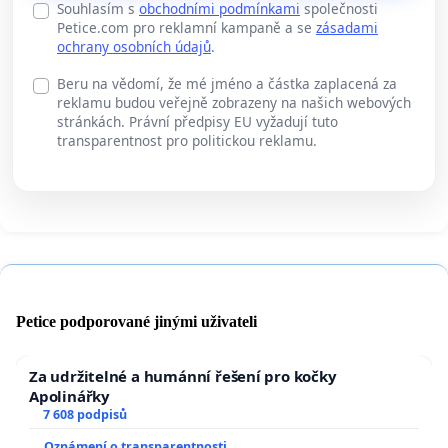
Souhlasím s
obchodními podmínkami
společnosti
Petice.com pro reklamní kampaně a se
zásadami
ochrany osobních údajů
.
Beru na vědomí, že mé jméno a částka zaplacená za
reklamu budou veřejně zobrazeny na našich webových
stránkách. Právní předpisy EU vyžadují tuto
transparentnost pro politickou reklamu.
Petice podporované jinými uživateli
Za udržitelné a humánní řešení pro kočky
Apolinářky
7 608 podpisů
Oznámení o transparentnosti