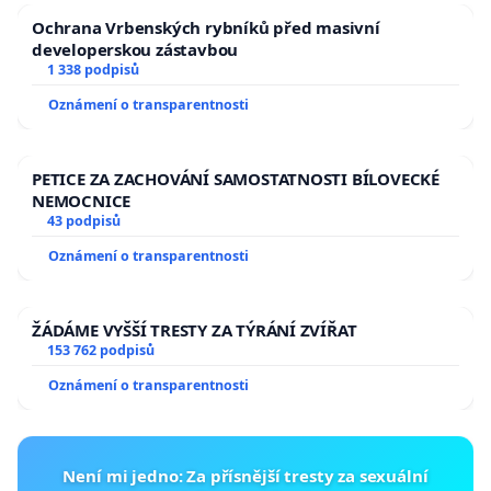
Ochrana Vrbenských rybníků před masivní
developerskou zástavbou
1 338 podpisů
Oznámení o transparentnosti
PETICE ZA ZACHOVÁNÍ SAMOSTATNOSTI BÍLOVECKÉ
NEMOCNICE
43 podpisů
Oznámení o transparentnosti
ŽÁDÁME VYŠŠÍ TRESTY ZA TÝRÁNÍ ZVÍŘAT
153 762 podpisů
Oznámení o transparentnosti
Není mi jedno: Za přísnější tresty za sexuální