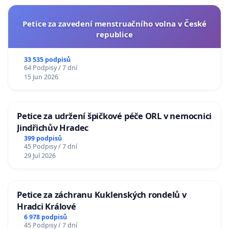
Petice za zavedení menstruačního volna v České
republice
33 535 podpisů
64 Podpisy / 7 dní
15 Jun 2026
Petice za udržení špičkové péče ORL v nemocnici
Jindřichův Hradec
399 podpisů
45 Podpisy / 7 dní
29 Jul 2026
Petice za záchranu Kuklenských rondelů v
Hradci Králové
6 978 podpisů
45 Podpisy / 7 dní