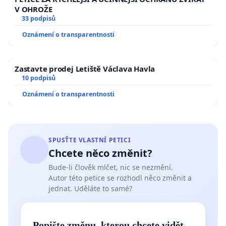
V OHROŽE
33 podpisů
Oznámení o transparentnosti
Zastavte prodej Letiště Václava Havla
10 podpisů
Oznámení o transparentnosti
SPUSŤTE VLASTNÍ PETICI
Chcete něco změnit?
Bude-li člověk mlčet, nic se nezmění.
Autor této petice se rozhodl něco změnit a
jednat. Uděláte to samé?
Popište změnu, kterou chcete vidět