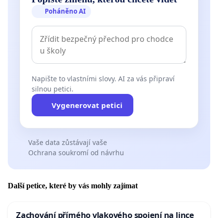
Poháněno AI
Napište to vlastními slovy. AI za vás připraví
silnou petici.
Vygenerovat petici
Vaše data zůstávají vaše
Ochrana soukromí od návrhu
Další petice, které by vás mohly zajímat
Zachování přímého vlakového spojení na lince