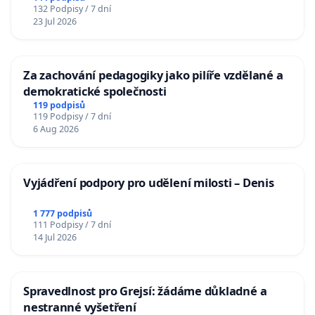
132 Podpisy / 7 dní
23 Jul 2026
Za zachování pedagogiky jako pilíře vzdělané a
demokratické společnosti
119 podpisů
119 Podpisy / 7 dní
6 Aug 2026
Vyjádření podpory pro udělení milosti – Denis
1 777 podpisů
111 Podpisy / 7 dní
14 Jul 2026
Spravedlnost pro Grejsí: žádáme důkladné a
nestranné vyšetření