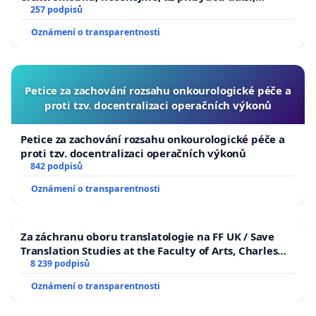
zaveďme slyšitelná auta!
257 podpisů
Oznámení o transparentnosti
Petice za zachování rozsahu onkourologické péče a
proti tzv. docentralizaci operačních výkonů
Petice za zachování rozsahu onkourologické péče a
proti tzv. docentralizaci operačních výkonů
842 podpisů
Oznámení o transparentnosti
Za záchranu oboru translatologie na FF UK / Save
Translation Studies at the Faculty of Arts, Charles
University
8 239 podpisů
Oznámení o transparentnosti