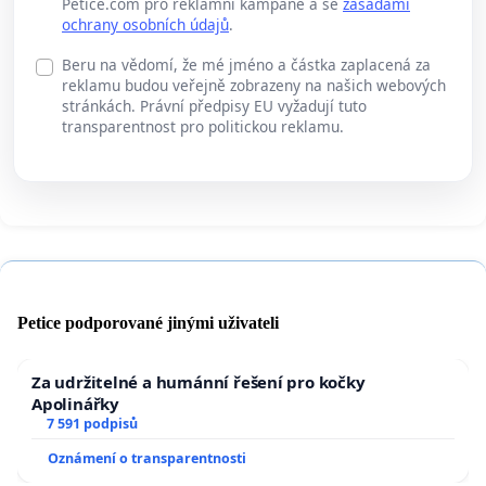
Petice.com pro reklamní kampaně a se
zásadami
ochrany osobních údajů
.
Beru na vědomí, že mé jméno a částka zaplacená za
reklamu budou veřejně zobrazeny na našich webových
stránkách. Právní předpisy EU vyžadují tuto
transparentnost pro politickou reklamu.
Petice podporované jinými uživateli
Za udržitelné a humánní řešení pro kočky
Apolinářky
7 591 podpisů
Oznámení o transparentnosti