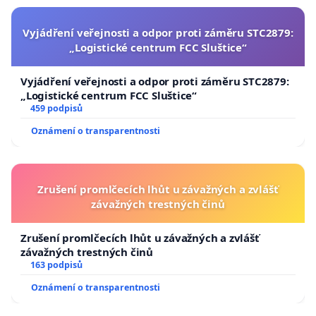
Vyjádření veřejnosti a odpor proti záměru STC2879:
„Logistické centrum FCC Sluštice“
Vyjádření veřejnosti a odpor proti záměru STC2879:
„Logistické centrum FCC Sluštice“
459 podpisů
Oznámení o transparentnosti
Zrušení promlčecích lhůt u závažných a zvlášť
závažných trestných činů
Zrušení promlčecích lhůt u závažných a zvlášť
závažných trestných činů
163 podpisů
Oznámení o transparentnosti