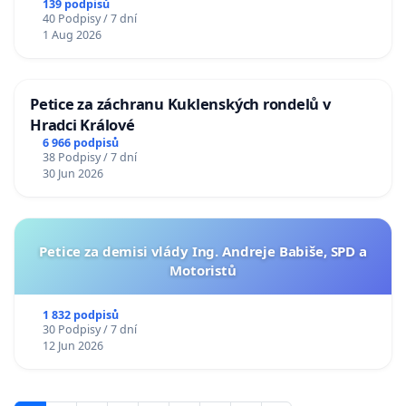
139 podpisů
40 Podpisy / 7 dní
1 Aug 2026
Petice za záchranu Kuklenských rondelů v
Hradci Králové
6 966 podpisů
38 Podpisy / 7 dní
30 Jun 2026
Petice za demisi vlády Ing. Andreje Babiše, SPD a
Motoristů
1 832 podpisů
30 Podpisy / 7 dní
12 Jun 2026