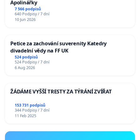
Apolinářky
7 566 podpisů
640 Podpisy / 7 dní
10 Jun 2026
Petice za zachování suverenity Katedry
divadelní vědy na FF UK
524 podpisů
524 Podpisy / 7 dní
6 Aug 2026
ŽÁDÁME VYŠŠÍ TRESTY ZA TÝRÁNÍ ZVÍŘAT
153 731 podpisů
344 Podpisy / 7 dní
11 Feb 2025