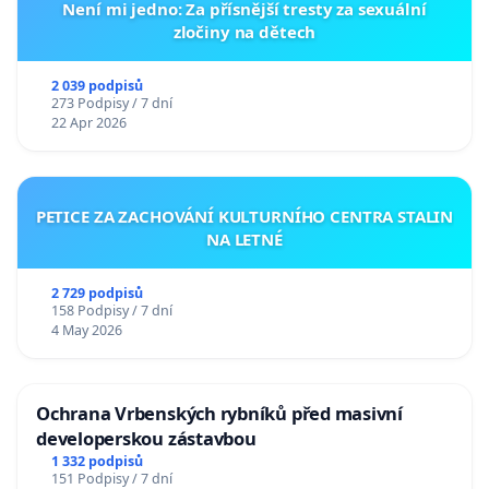
Není mi jedno: Za přísnější tresty za sexuální
zločiny na dětech
2 039 podpisů
273 Podpisy / 7 dní
22 Apr 2026
PETICE ZA ZACHOVÁNÍ KULTURNÍHO CENTRA STALIN
NA LETNÉ
2 729 podpisů
158 Podpisy / 7 dní
4 May 2026
Ochrana Vrbenských rybníků před masivní
developerskou zástavbou
1 332 podpisů
151 Podpisy / 7 dní