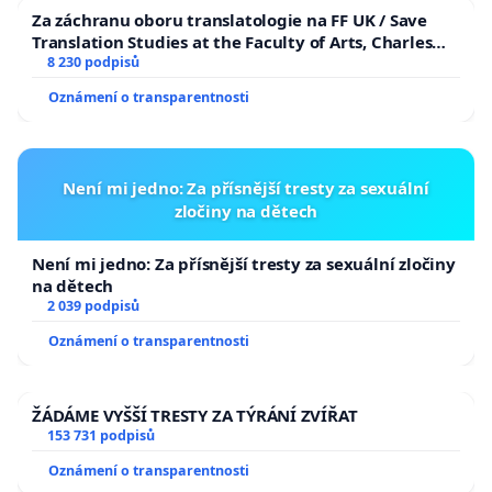
Za záchranu oboru translatologie na FF UK / Save
Translation Studies at the Faculty of Arts, Charles
University
8 230 podpisů
Oznámení o transparentnosti
Není mi jedno: Za přísnější tresty za sexuální
zločiny na dětech
Není mi jedno: Za přísnější tresty za sexuální zločiny
na dětech
2 039 podpisů
Oznámení o transparentnosti
ŽÁDÁME VYŠŠÍ TRESTY ZA TÝRÁNÍ ZVÍŘAT
153 731 podpisů
Oznámení o transparentnosti