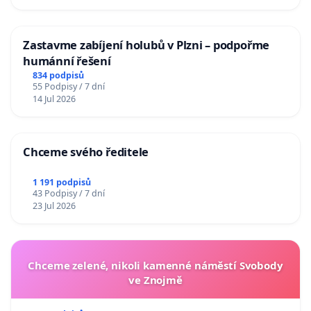
Zastavme zabíjení holubů v Plzni – podpořme
humánní řešení
834 podpisů
55 Podpisy / 7 dní
14 Jul 2026
Chceme svého ředitele
1 191 podpisů
43 Podpisy / 7 dní
23 Jul 2026
Chceme zelené, nikoli kamenné náměstí Svobody
ve Znojmě