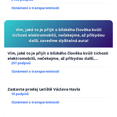
Oznámení o transparentnosti
Vím, jaké to je přijít o blízkého člověka kvůli
tichosti elektromobilů, nečekejme, až přibydou
další, zaveďme slyšitelná auta!
Vím, jaké to je přijít o blízkého člověka kvůli tichosti
elektromobilů, nečekejme, až přibydou další,
zaveďme slyšitelná auta!
257 podpisů
Oznámení o transparentnosti
Zastavte prodej Letiště Václava Havla
10 podpisů
Oznámení o transparentnosti