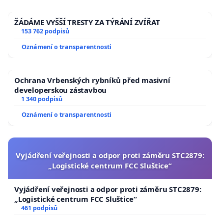
ŽÁDÁME VYŠŠÍ TRESTY ZA TÝRÁNÍ ZVÍŘAT
153 762 podpisů
Oznámení o transparentnosti
Ochrana Vrbenských rybníků před masivní
developerskou zástavbou
1 340 podpisů
Oznámení o transparentnosti
Vyjádření veřejnosti a odpor proti záměru STC2879:
„Logistické centrum FCC Sluštice“
Vyjádření veřejnosti a odpor proti záměru STC2879:
„Logistické centrum FCC Sluštice“
461 podpisů