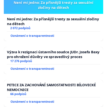
Není mi jedno: Za přísnější tresty za sexuální
zločiny na dětech
Není mi jedno: Za přísnější tresty za sexuální zločiny
na dětech
2 072 podpisů
Oznámení o transparentnosti
Výzva k rezignaci ústavního soudce JUDr. Josefa Baxy
pro ohrožení důvěry ve spravedlivý proces
17 276 podpisů
Oznámení o transparentnosti
PETICE ZA ZACHOVÁNÍ SAMOSTATNOSTI BÍLOVECKÉ
NEMOCNICE
66 podpisů
Oznámení o transparentnosti