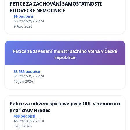
PETICE ZA ZACHOVÁNÍ SAMOSTATNOSTI
BÍLOVECKÉ NEMOCNICE
66 podpisů
66 Podpisy / 7 dní
9 Aug 2026
Petice za zavedení menstruačního volna v České
republice
33 535 podpisů
64 Podpisy / 7 dní
15 Jun 2026
Petice za udržení špičkové péče ORL v nemocnici
Jindřichův Hradec
400 podpisů
46 Podpisy / 7 dní
29 Jul 2026