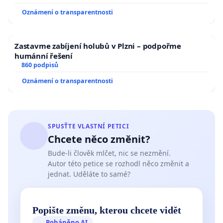
Oznámení o transparentnosti
Zastavme zabíjení holubů v Plzni – podpořme
humánní řešení
860 podpisů
Oznámení o transparentnosti
SPUSŤTE VLASTNÍ PETICI
Chcete něco změnit?
Bude-li člověk mlčet, nic se nezmění.
Autor této petice se rozhodl něco změnit a
jednat. Uděláte to samé?
Popište změnu, kterou chcete vidět
Poháněno AI