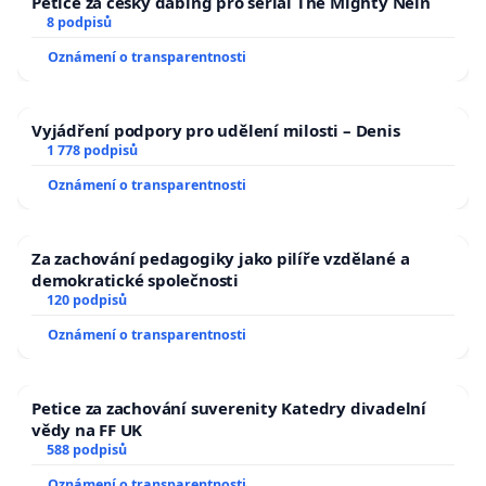
Petice za český dabing pro seriál The Mighty Nein
8 podpisů
Oznámení o transparentnosti
Vyjádření podpory pro udělení milosti – Denis
1 778 podpisů
Oznámení o transparentnosti
Za zachování pedagogiky jako pilíře vzdělané a
demokratické společnosti
120 podpisů
Oznámení o transparentnosti
Petice za zachování suverenity Katedry divadelní
vědy na FF UK
588 podpisů
Oznámení o transparentnosti