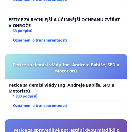
PETICE ZA RYCHLEJŠÍ A ÚČINNĚJŠÍ OCHRANU ZVÍŘAT
V OHROŽE
33 podpisů
Oznámení o transparentnosti
Petice za demisi vlády Ing. Andreje Babiše, SPD a
Motoristů
Petice za demisi vlády Ing. Andreje Babiše, SPD a
Motoristů
1 833 podpisů
Oznámení o transparentnosti
Petice za spravedlivé potrestání dvou mladíků z