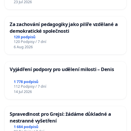
23 Jul 2026
Za zachování pedagogiky jako pilíře vzdělané a
demokratické společnosti
120 podpisů
120 Podpisy / 7 dní
6 Aug 2026
Vyjádření podpory pro udělení milosti – Denis
1 778 podpisů
112 Podpisy / 7 dní
14 Jul 2026
Spravedlnost pro Grejsí: žádáme důkladné a
nestranné vyšetření
1 684 podpisů