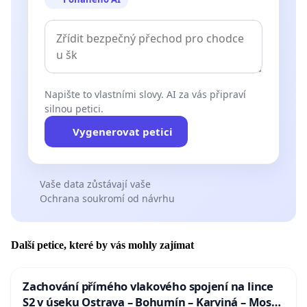
Napište to vlastními slovy. AI za vás připraví
silnou petici.
Vygenerovat petici
Vaše data zůstávají vaše
Ochrana soukromí od návrhu
Další petice, které by vás mohly zajímat
Zachování přímého vlakového spojení na lince
S2 v úseku Ostrava – Bohumín – Karviná – Mosty