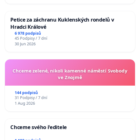
Petice za záchranu Kuklenských rondelů v
Hradci Králové
6 978 podpisů
45 Podpisy / 7 dní
30 Jun 2026
Chceme zelené, nikoli kamenné náměstí Svobody
ve Znojmě
144 podpisů
31 Podpisy / 7 dní
1 Aug 2026
Chceme svého ředitele